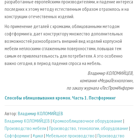
разработанные европейскими производителями, и падение интереса
последних к этому методу естественным образом отразилось и на
конструкции отечественных изделий.
Но применение деталей с кромками, облицованными методом
софтформинга, дает конструктору множество дополнительных
возможностей разнообразить внешний вид изделий корпусной
мебели неплоскими сглаженными поверхностями, повышая тем
самым ее привлекательность для потребителя. А это особенно
важно сегодня, в период падения спроса на мебель.
Владимир КОЛОМИЙЦЕВ,
компания «МедиаТехнологии»,
по заказу журнала «ЛесПромИнформ»
Способы облицовывания кромок. Часть 1. Постформинг
Автор:
Владимир КОЛОМИЙЦЕВ
Владимир КОЛОМИЙЦЕВ
|
Кромкооблицовочное оборудование
|
Производство мебели
|
Производство, технологии, оборудование
|
Софтформинг
|
#цикл
|
Мебельное производство
|
Производство