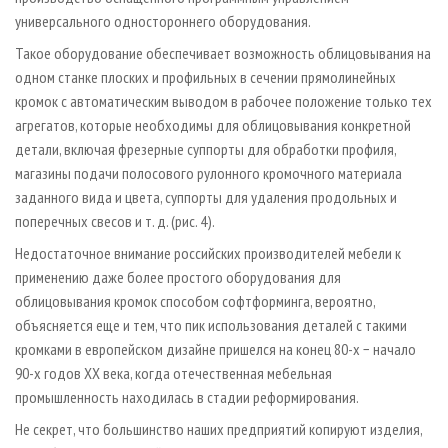
универсального одностороннего оборудования.
Такое оборудование обеспечивает возможность облицовывания на
одном станке плоских и профильных в сечении прямолинейных
кромок с автоматическим выводом в рабочее положение только тех
агрегатов, которые необходимы для облицовывания конкретной
детали, включая фрезерные суппорты для обработки профиля,
магазины подачи полосового рулонного кромочного материала
заданного вида и цвета, суппорты для удаления продольных и
поперечных свесов и т. д. (рис. 4).
Недостаточное внимание российских производителей мебели к
применению даже более простого оборудования для
облицовывания кромок способом софтформинга, вероятно,
объясняется еще и тем, что пик использования деталей с такими
кромками в европейском дизайне пришелся на конец 80­-х − начало
90-­х годов ХХ века, когда отечественная мебельная
промышленность находилась в стадии реформирования.
Не секрет, что большинство наших предприятий копируют изделия,