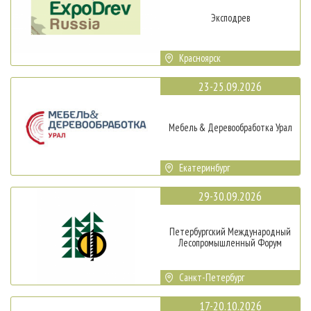
Эксподрев
Красноярск
23-25.09.2026
Мебель & Деревообработка Урал
Екатеринбург
29-30.09.2026
Петербургский Международный
Лесопромышленный Форум
Санкт-Петербург
17-20.10.2026