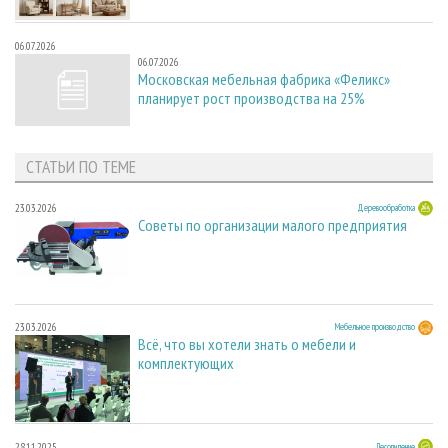
06.07.2026
06.07.2026
Московская мебельная фабрика «Феликс»
планирует рост производства на 25%
СТАТЬИ ПО ТЕМЕ
23.03.2026
Деревообработка
Советы по организации малого предприятия
23.03.2026
Мебельное производство
Всё, что вы хотели знать о мебели и
комплектующих
28.11.2025
Лесопиление