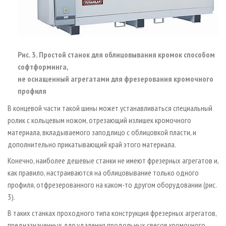
Рис. 3. Простой станок для облицовывания кромок способом
софтформинга,
не оснащенный агрегатами для фрезерования кромочного
профиля
В концевой части такой шины может устанавливаться специальный
ролик с кольцевым ножом, отрезающий излишек кромочного
материала, вкладываемого заподлицо с облицовкой пласти, и
дополнительно прикатывающий край этого материала.
Конечно, наиболее дешевые станки не имеют фрезерных агрегатов и,
как правило, настраиваются на облицовывание только одного
профиля, отфрезерованного на каком­-то другом оборудовании (рис.
3).
В таких станках проходного типа конструкция фрезерных агрегатов,
предназначенных для удаления продольных свесов кромочного