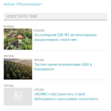
мебели: ЛПИ рекомендует
НОВОСТИ ПО ТЕМЕ
05.08.2026
05.08.2026
Лесосибирский ЛДК №1 автоматизировал
укладку мешков с пеллетами
30.07.2026
30.07.2026
Трутнев оценил модернизацию АЦБК в
Новодвинске
27.07.2026
27.07.2026
«ФЕЛИКС» обустроил пять этажей
Арбитражного суда в рамках госконтракта