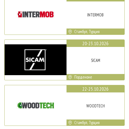
INTERMOB
Стамбул, Турция
20-23.10.2026
SICAM
Порденоне
22-25.10.2026
WOODTECH
Стамбул, Турция