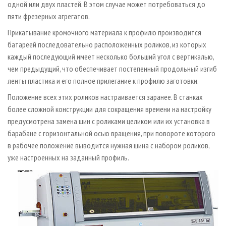
одной или двух пластей. В этом случае может потребоваться до
пяти фрезерных агрегатов.
Прикатывание кромочного материала к профилю производится
батареей последовательно расположенных роликов, из которых
каждый последующий имеет несколько больший угол с вертикалью,
чем предыдущий, что обеспечивает постепенный продольный изгиб
ленты пластика и его полное прилегание к профилю заготовки.
Положение всех этих роликов настраивается заранее. В станках
более сложной конструкции для сокращения времени на настройку
предусмотрена замена шин с роликами целиком или их установка в
барабане с горизонтальной осью вращения, при повороте которого
в рабочее положение выводится нужная шина с набором роликов,
уже настроенных на заданный профиль.