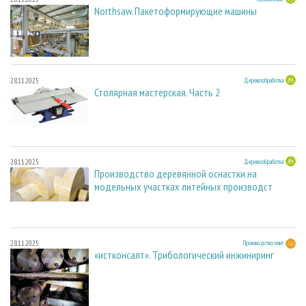
Northsaw. Пакетоформирующие машины
28.11.2025
Деревообработка
Столярная мастерская. Часть 2
28.11.2025
Деревообработка
Производство деревянной оснастки на
модельных участках литейных производст
28.11.2025
Производство плит
«истконсалт». Трибологический инжиниринг