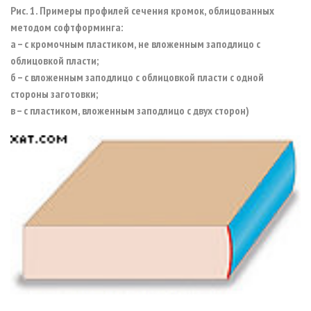
Рис. 1. Примеры профилей сечения кромок, облицованных
методом софтформинга:
а – с кромочным пластиком, не вложенным заподлицо с
облицовкой пласти;
б – с вложенным заподлицо с облицовкой пласти с одной
стороны заготовки;
в – с пластиком, вложенным заподлицо с двух сторон)