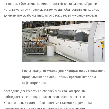
из которых большинство имеет простейшее оснащение. Причем
используются они преимущественно для облицовывания кромок
длинных полуфабрикатных заготовок дверей кухонной мебели.
В
Рис. 4. Мощный станок для облицовывания плоских и
профильных прямолинейных кромок методом
софтформинга
последние десятилетия в европейском станкостроении
наблюдается тенденция практически полного отказа от
двухсторонних кромкооблицовочных станков и переход на
производство оснащенного программным управлением