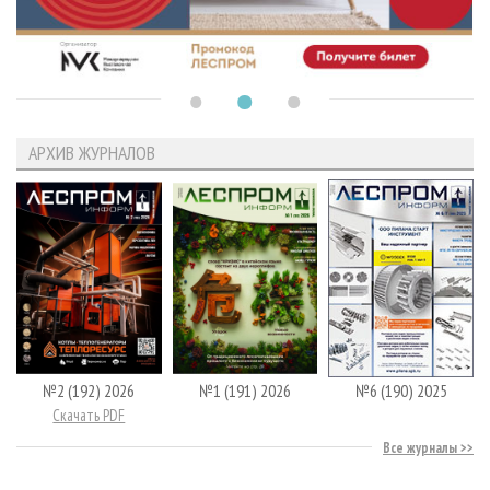
АРХИВ ЖУРНАЛОВ
№2 (192) 2026
№1 (191) 2026
№6 (190) 2025
Скачать PDF
Все журналы