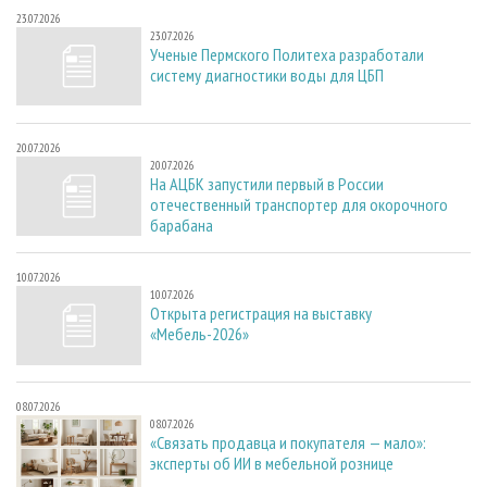
23.07.2026
23.07.2026
Ученые Пермского Политеха разработали
систему диагностики воды для ЦБП
20.07.2026
20.07.2026
На АЦБК запустили первый в России
отечественный транспортер для окорочного
барабана
10.07.2026
10.07.2026
Открыта регистрация на выставку
«Мебель-2026»
08.07.2026
08.07.2026
«Связать продавца и покупателя — мало»:
эксперты об ИИ в мебельной рознице