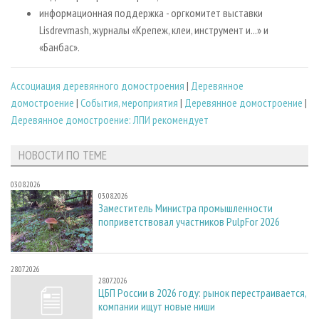
информационная поддержка - оргкомитет выставки
Lisdrevmash, журналы «Крепеж, клеи, инструмент и...» и
«Банбас».
Ассоциация деревянного домостроения
|
Деревянное
домостроение
|
События, мероприятия
|
Деревянное домостроение
|
Деревянное домостроение: ЛПИ рекомендует
НОВОСТИ ПО ТЕМЕ
03.08.2026
03.08.2026
Заместитель Министра промышленности
поприветствовал участников PulpFor 2026
28.07.2026
28.07.2026
ЦБП России в 2026 году: рынок перестраивается,
компании ищут новые ниши