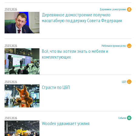
23.03.2026
Деревянное домостроение
Деревянное домостроение получило
масштабную поддержку Совета Федерации
23.03.2026
Мебельное производство
Всё, что вы хотели знать о мебели и
комплектующих
23.03.2026
ЦБП
Страсти по ЦБП
23.03.2026
События
Woodex удваивает усилия