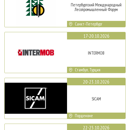
Петербургский Международный
Лесопромышленный Форум
Санкт-Петербург
17-20.10.2026
INTERMOB
Стамбул, Турция
20-23.10.2026
SICAM
Порденоне
22-25.10.2026