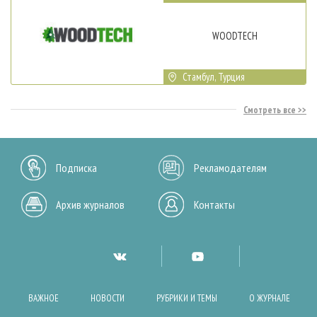
WOODTECH
Стамбул, Турция
Смотреть все
Подписка
Рекламодателям
Архив журналов
Контакты
ВАЖНОЕ
НОВОСТИ
РУБРИКИ И ТЕМЫ
О ЖУРНАЛЕ