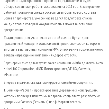
партнерства, выбранного в прошлом году, после чего будет
обнародован план работы ассоциации на 2011 год. В завершение
рабочей программы съезда состоятся выборы нового состава
Совета партнерства, уже сейчас ведется подготовка списка
кандидатов, в который каждая компания может внести свое
предложение.
Традиционно для участников и гостей съезда будут даны
праздничный концерт и официальный прием, спонсором которого
выступит выставочная компания MVK. В программе торжественного
вечера награждение компаний - лидеров отрасли.
Партнерами съезда выступят также компании: «Изба де люкс», Akzo
Nobel, BG Corporation, «НЛК Домостроение», VELUX, Cadwork,
«Фаэтон».
Впервые в рамках съезда планируются онлайн-мероприятия:
1. Семинар «Расчет и проектирование деревянных конструкций»,
который проведет известный в отрасли специалист, разработчик
программы Cadwork (Германия) проф. Мартин Кессель.