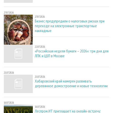
27.07.2026
27.07.2026
Бизнес предупредили о налоговых рисках при
переходе на электронные транспортные
накладные
22.07.2026
22.07.2026
«Российская неделя бумаги – 2026»: три дня для
ЛПК и ЦБП в Москве
21.07.2026
21.07.2026
Хабаровский край намерен развивать
деревянное домостроение и новые технологии
16.07.2026
16.07.2026
Леспром.ИТ приглашает на онлайн-встречу: