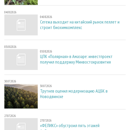
04.08.2026
04.08.2026
Сегежа выходит на китайский рынок пеллет и
строит биохимкомплекс
03.08.2026
03.08.2026
ЦПК «Полярная» в Амазаре: инвестпроект
получил поддержку Минвостокразвития
30.07.2026
30.07.2026
Трутнев оценил модернизацию АЦБК в
Новодвинске
27.07.2026
27.07.2026
«ФЕЛИКС» обустроил пять этажей