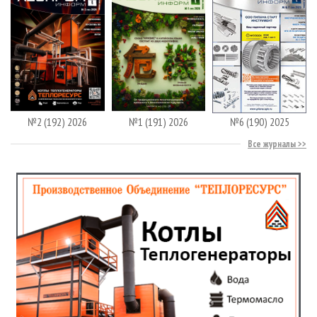
№2 (192) 2026
№1 (191) 2026
№6 (190) 2025
Все журналы