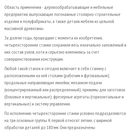
Область применения - деревообрабатывающие и мебельные
предприятия, выпускающие погонажные столярно-строительные
изделия и полуфабрикаты, а также детали мебели из цельной
массивной древесины.
За долгие годы, прошедшие с момента их изобретения,
четырехсторонние станки сохранили весь изначально заложенный в
них состав узлов, хотя и серьезно изменились за счет
совершенствования конструкции.
Любой такой станок и сегодня включает в себя станину с
расположенными на ней столами (рабочим и фуговальным);
продольные направляющие линейки; механизм подачи
(концентрированный или распределенный); прижимы для заготовок
(боковые и вертикальные); фрезерные агрегаты (горизонтальные и
вертикальные) и систему управления.
По исполнению четырехсторонние станки условно подразделяются
на три основные группы. К первой относят легкие, с шириной
обработки деталей до 180 мм. Они предназначены