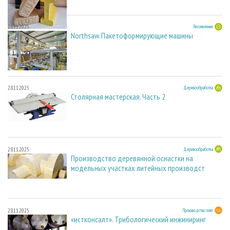
28.11.2025
Лесопиление
Northsaw. Пакетоформирующие машины
28.11.2025
Деревообработка
Столярная мастерская. Часть 2
28.11.2025
Деревообработка
Производство деревянной оснастки на
модельных участках литейных производст
28.11.2025
Производство плит
«истконсалт». Трибологический инжиниринг