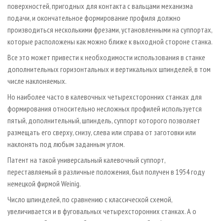
поверхностей, пригодных для контакта с вальцами механизма
подачи, и окончательное формирование профиля должно
производиться несколькими фрезами, установленными на суппортах,
которые расположены как можно ближе к выходной стороне станка.
Все это может привести к необходимости использования в станке
дополнительных горизонтальных и вертикальных шпинделей, в том
числе наклоняемых.
Но наиболее часто в калевочных четырехсторонних станках для
формирования относительно несложных профилей используется
пятый, дополнительный, шпиндель, суппорт которого позволяет
размещать его сверху, снизу, слева или справа от заготовки или
наклонять под любым заданным углом.
Патент на такой универсальный калевочный суппорт,
переставляемый в различные положения, был получен в 1954 году
немецкой фирмой Weinig.
Число шпинделей, по сравнению с классической схемой,
увеличивается и в фуговальных четырехсторонних станках. А о