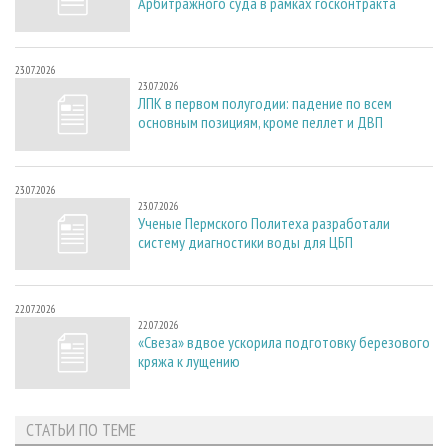
Арбитражного суда в рамках госконтракта
23.07.2026
23.07.2026
ЛПК в первом полугодии: падение по всем
основным позициям, кроме пеллет и ДВП
23.07.2026
23.07.2026
Ученые Пермского Политеха разработали
систему диагностики воды для ЦБП
22.07.2026
22.07.2026
«Свеза» вдвое ускорила подготовку березового
кряжа к лущению
СТАТЬИ ПО ТЕМЕ