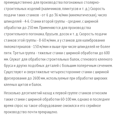
преимущественно для производства погонажных столярно-
строительных изделий (наличников, плинтусов и т. д.) Скорость
подачи таких станков - от 6 до 36 м/мин (кинематическая), число
шпинделей - 4-6. Станки второй группы - средние, с шириной
обработки до 250 мм. Применяются для производства
строительного погонажа, брусьев, досок и т. д. Скорость подачи
станков этой группы - 8-60 м/мин, а у станков для калибрования
пиломатериалов - 150 м/мин и выше при числе шпинделей не более
пяти. Третья группа - тяжелые станки с шириной обработки до 600
мм. Служат для обработки строительных балок, стенового клееного
бруса и других подобных деталей с большим поперечным сечением.
Существуют и сверхтяжелые четырехсторонние станки с шириной
фрезерования до 2600 мм, используемые при обработке широких
клееных щитов и балок.
Несколько десятилетий назад к первой группе станков относили
также станки с шириной обработки 60-100 мм, однако в последнее
время спрос на такое оборудование снизился и его серийное
производство почти прекращено.