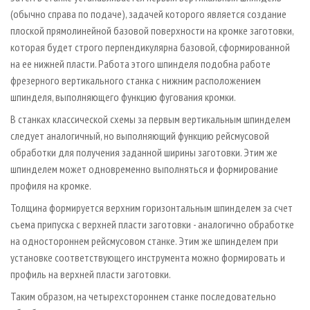
(обычно справа по подаче), задачей которого является создание
плоской прямолинейной базовой поверхности на кромке заготовки,
которая будет строго перпендикулярна базовой, сформированной
на ее нижней пласти. Работа этого шпинделя подобна работе
фрезерного вертикального станка с нижним расположением
шпинделя, выполняющего функцию фугования кромки.
В станках классической схемы за первым вертикальным шпинделем
следует аналогичный, но выполняющий функцию рейсмусовой
обработки для получения заданной ширины заготовки. Этим же
шпинделем может одновременно выполняться и формирование
профиля на кромке.
Толщина формируется верхним горизонтальным шпинделем за счет
съема припуска с верхней пласти заготовки - аналогично обработке
на одностороннем рейсмусовом станке. Этим же шпинделем при
установке соответствующего инструмента можно формировать и
профиль на верхней пласти заготовки.
Таким образом, на четырехстороннем станке последовательно