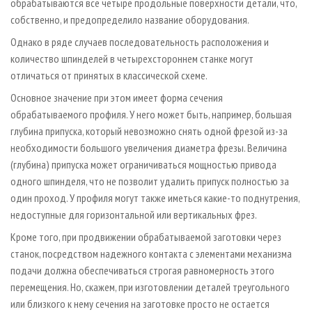
обрабатываются все четыре продольные поверхности детали, что,
собственно, и предопределило название оборудования.
Однако в ряде случаев последовательность расположения и
количество шпинделей в четырехстороннем станке могут
отличаться от принятых в классической схеме.
Основное значение при этом имеет форма сечения
обрабатываемого профиля. У него может быть, например, большая
глубина припуска, который невозможно снять одной фрезой из-за
необходимости большого увеличения диаметра фрезы. Величина
(глубина) припуска может ограничиваться мощностью привода
одного шпинделя, что не позволит удалить припуск полностью за
один проход. У профиля могут также иметься какие-то поднутрения,
недоступные для горизонтальной или вертикальных фрез.
Кроме того, при продвижении обрабатываемой заготовки через
станок, посредством надежного контакта с элементами механизма
подачи должна обеспечиваться строгая равномерность этого
перемещения. Но, скажем, при изготовлении деталей треугольного
или близкого к нему сечения на заготовке просто не остается