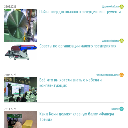
23.03.2026
Деревообработка
Пайка твердосплавного режущего инструмента
23.03.2026
Деревообработка
Советы по организации малого предприятия
23.03.2026
Мебельное производство
Всё, что вы хотели знать о мебели и
комплектующих
28.11.2025
Развитие
Как в Коми делают клееную балку. «Фанера
Трейд»