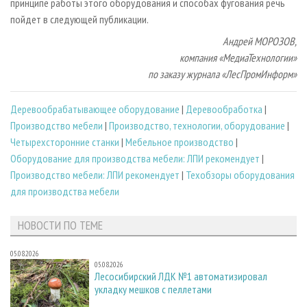
принципе работы этого оборудования и способах фугования речь
пойдет в следующей публикации.
Андрей МОРОЗОВ,
компания «МедиаТехнологии»
по заказу журнала «ЛесПромИнформ»
Деревообрабатывающее оборудование
|
Деревообработка
|
Производство мебели
|
Производство, технологии, оборудование
|
Четырехсторонние станки
|
Мебельное производство
|
Оборудование для производства мебели: ЛПИ рекомендует
|
Производство мебели: ЛПИ рекомендует
|
Техобзоры оборудования
для производства мебели
НОВОСТИ ПО ТЕМЕ
05.08.2026
05.08.2026
Лесосибирский ЛДК №1 автоматизировал
укладку мешков с пеллетами