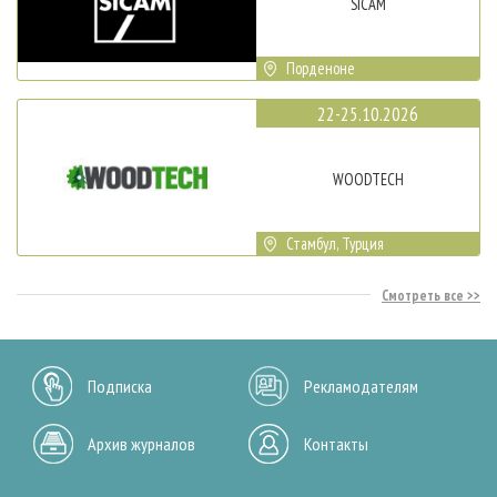
SICAM
Порденоне
22-25.10.2026
WOODTECH
Стамбул, Турция
Смотреть все
Подписка
Рекламодателям
Архив журналов
Контакты