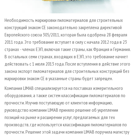
Необходимость маркировки пиломатериалов для строительных
конструкций знаком СЕ законодательно закреплена директивой
Европейского союза 305/2011, которая была одобрена 28 февраля
2011 года. Это требование вступает в силу с начала 2012 года в 23
странах - членах ЕЭП, включая такие страны, как Франция и Германия.
В остальных семи странах, входящих в ЕЭП, это требование начнет
действовать с 1 июля 2013 года. После вступления в действие этого
закона экспорт пиломатериалов для строительных конструкций без
маркировки знаком СЕ в указанные страны будет запрещен.
Компания LIMAB специализируется на поставках измерительного
оборудования, а также систем классификации пиломатериалов по
прочности. Изучив поступающую от клиентов информацию,
руководство компании LIMAB приняло решение об укреплении
позиций на рынке и расширении услуг, предлагаемых для тех
производств, где используется классификация пиломатериалов по
прочности. Решение этой задачи компания LIMAB поручила магистру