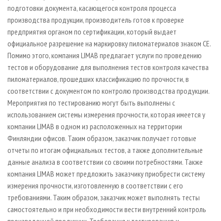
подготовки документа, касающегося контроля процесса
производства продукции, производитель готов к проверке
предприятия органом по сертификации, который выдает
официальное разрешение на маркировку пиломатериалов знаком СЕ.
Помимо этого, компания LIMAB предлагает услуги по проведению
тестов и оборудование для выполнения тестов контроля качества
пиломатериалов, прошедших классификацию по прочности, в
соответствии с документом по контролю производства продукции.
Мероприятия по тестированию могут быть выполнены с
использованием системы измерения прочности, которая имеется у
компании LIMAB в одном из расположенных на территории
Финляндии офисов. Таким образом, заказчик получает готовые
отчеты по итогам официальных тестов, а также дополнительные
данные анализа в соответствии со своими потребностями. Также
компания LIMAB может предложить заказчику приобрести систему
измерения прочности, изготовленную в соответствии с его
требованиями. Таким образом, заказчик может выполнять тесты
самостоятельно и при необходимости вести внутренний контроль
произведенной продукции. Требования к тестированию и