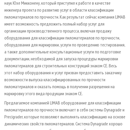
наук Юхе Микконену, который приступил к работе в качестве
инженера проекта по развитию услуг в области классификации
пиломатериалов по прочности. Как результат сейчас компания LIMAB
имеет возможность предложить полный набор услуг для
организации производственного процесса, включая продажу
оборудования для классификации пиломатериалов по прочности,
оборудования для маркировки, услуги по проведению тестирования,
а также дополнительные консультационные услуги по подготовке
документации, необходимой для запуска процедуры маркировки
пиломатериалов для строительных конструкций знаком СЕ. Весь
этот набор оборудования и услуг призван предоставить заказчику
возможности выпуска классифицированных по прочности
пиломатериалов и оказать помощь в получении разрешения на
маркировку этого вида продукции знаком СЕ.
Предлагаемое компанией LIMAB оборудование для классификации
пиломатериалов по прочности включает в себя системы Dynagrade и
Precigrader, которые позволяют выполнять классификацию на основе
динамических свойств пиломатериалов. Система Dynagrade хорошо