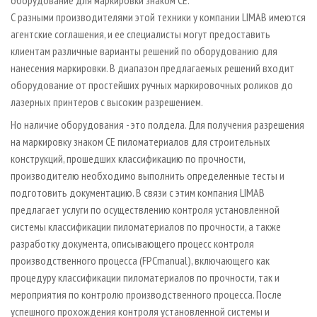
С разными производителями этой техники у компании LIMAB имеются
агентские соглашения, и ее специалисты могут предоставить
клиентам различные варианты решений по оборудованию для
нанесения маркировки. В диапазон предлагаемых решений входит
оборудование от простейших ручных маркировочных роликов до
лазерных принтеров с высоким разрешением.
Но наличие оборудования - это полдела. Для получения разрешения
на маркировку знаком СЕ пиломатериалов для строительных
конструкций, прошедших классификацию по прочности,
производителю необходимо выполнить определенные тесты и
подготовить документацию. В связи с этим компания LIMAB
предлагает услуги по осуществлению контроля установленной
системы классификации пиломатериалов по прочности, а также
разработку документа, описывающего процесс контроля
производственного процесса (FPC­manual), включающего как
процедуру классификации пиломатериалов по прочности, так и
мероприятия по контролю производственного процесса. После
успешного прохождения контроля установленной системы и