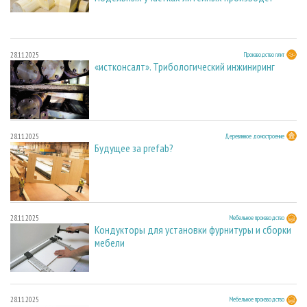
28.11.2025
Производство плит
«истконсалт». Трибологический инжиниринг
28.11.2025
Деревянное домостроение
Будущее за prefab?
28.11.2025
Мебельное производство
Кондукторы для установки фурнитуры и сборки
мебели
28.11.2025
Мебельное производство