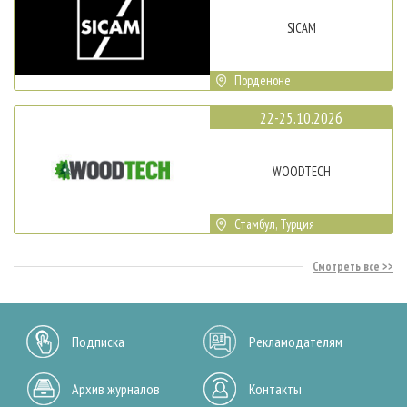
SICAM
Порденоне
22-25.10.2026
WOODTECH
Стамбул, Турция
Смотреть все
Подписка
Рекламодателям
Архив журналов
Контакты