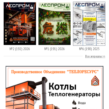
№2 (192) 2026
№1 (191) 2026
№6 (190) 2025
Все журналы