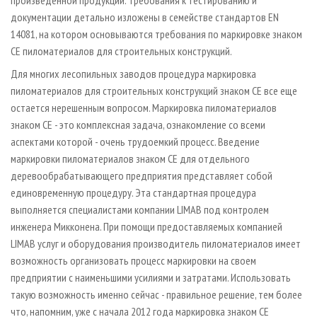
документации детально изложены в семействе стандартов EN
14081, на котором основываются требования по маркировке знаком
СЕ пиломатериалов для строительных конструкций.
Для многих лесопильных заводов процедура маркировка
пиломатериалов для строительных конструкций знаком СЕ все еще
остается нерешенным вопросом. Маркировка пиломатериалов
знаком СЕ - это комплексная задача, ознакомление со всеми
аспектами которой - очень трудоемкий процесс. Введение
маркировки пиломатериалов знаком СЕ для отдельного
деревообрабатывающего предприятия представляет собой
единовременную процедуру. Эта стандартная процедура
выполняется специалистами компании LIMAB под контролем
инженера Микконена. При помощи предоставляемых компанией
LIMAB услуг и оборудования производитель пиломатериалов имеет
возможность организовать процесс маркировки на своем
предприятии с наименьшими усилиями и затратами. Использовать
такую возможность именно сейчас - правильное решение, тем более
что, напомним, уже с начала 2012 года маркировка знаком СЕ