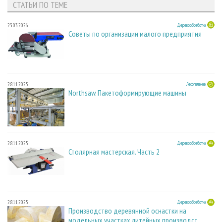
СТАТЬИ ПО ТЕМЕ
23.03.2026
Деревообработка
Советы по организации малого предприятия
28.11.2025
Лесопиление
Northsaw. Пакетоформирующие машины
28.11.2025
Деревообработка
Столярная мастерская. Часть 2
28.11.2025
Деревообработка
Производство деревянной оснастки на
модельных участках литейных производст