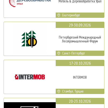
Мебель & Деревообработка Урал
Екатеринбург
29-30.09.2026
Петербургский Международный
Лесопромышленный Форум
Санкт-Петербург
17-20.10.2026
INTERMOB
Стамбул, Турция
20-23.10.2026