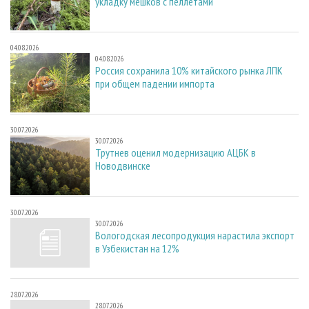
укладку мешков с пеллетами
04.08.2026
04.08.2026
Россия сохранила 10% китайского рынка ЛПК
при общем падении импорта
30.07.2026
30.07.2026
Трутнев оценил модернизацию АЦБК в
Новодвинске
30.07.2026
30.07.2026
Вологодская лесопродукция нарастила экспорт
в Узбекистан на 12%
28.07.2026
28.07.2026