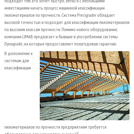
подходит тем, кто хочет быстро, легко и с небольшими
инвестициями начать процесс машинной классификации
пиломатериалов по прочности. Система Precigrader обладает
высокой точностью и подходит для классификации пиломатериалов
по высоким классам прочности. Помимо нового оборудования,
компания LIMAB предлагает и бывшие в употреблении системы
Dynagrade, на которые предоставляет полугодовую гарантию.
В дополнение к
системам для
классификации
пиломатериалов по прочности предприятиям требуется
оборудование для маркировки знаком СЕ.