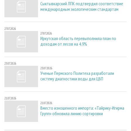
Сыктывкарский ЛПК подтвердил соответствие
международным экологическим стандартам
27.07.2026
27.07.2026
Иркутская область перевыполнила план по
доходам от лесов на 4,9%
23.07.2026
23.07.2026
Ученые Пермского Политеха разработали
систему диагностики воды для ЦБП
21.07.2026
21.07.2026
Вместо изношенного импорта: «Тайрику-Игирма
Групп» обновила линию сортировки