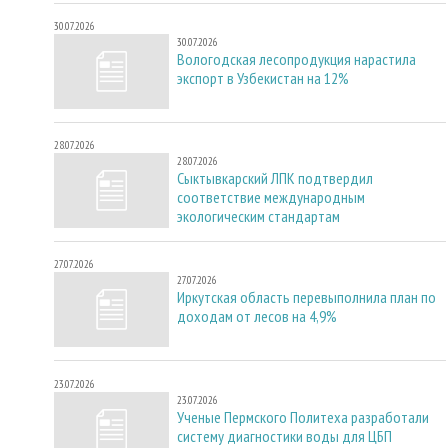
30.07.2026
30.07.2026
Вологодская лесопродукция нарастила
экспорт в Узбекистан на 12%
28.07.2026
28.07.2026
Сыктывкарский ЛПК подтвердил
соответствие международным
экологическим стандартам
27.07.2026
27.07.2026
Иркутская область перевыполнила план по
доходам от лесов на 4,9%
23.07.2026
23.07.2026
Ученые Пермского Политеха разработали
систему диагностики воды для ЦБП