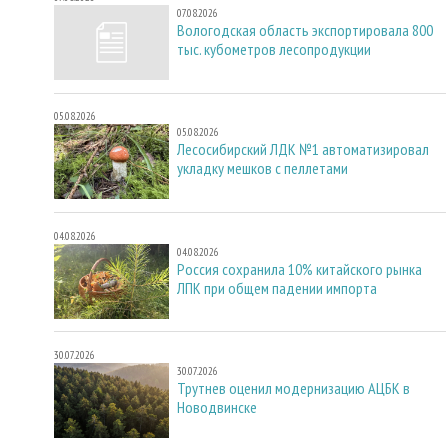
07.08.2026
Вологодская область экспортировала 800
тыс. кубометров лесопродукции
05.08.2026
05.08.2026
Лесосибирский ЛДК №1 автоматизировал
укладку мешков с пеллетами
04.08.2026
04.08.2026
Россия сохранила 10% китайского рынка
ЛПК при общем падении импорта
30.07.2026
30.07.2026
Трутнев оценил модернизацию АЦБК в
Новодвинске