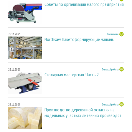
Советы по организации малого предприятия
28.11.2025
Лесопиление
Northsaw. Пакетоформирующие машины
28.11.2025
Деревообработка
Столярная мастерская. Часть 2
28.11.2025
Деревообработка
Производство деревянной оснастки на
модельных участках литейных производст