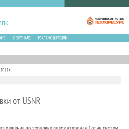
ХИВ
О ЖУРНАЛЕ
РЕКЛАМОДАТЕЛЯМ
2012 г.
вки от USNR
ет решения по торцовке пиломатериала. Сотни систем