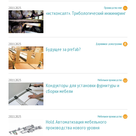
28.11.2025
Производство плит
«истконсалт». Трибологический инжиниринг
28.11.2025
Деревянное домостроение
Будущее за prefab?
28.11.2025
Мебельное производство
Кондукторы для установки фурнитуры и
сборки мебели
28.11.2025
Мебельное производство
Hold. Автоматизация мебельного
производства нового уровня