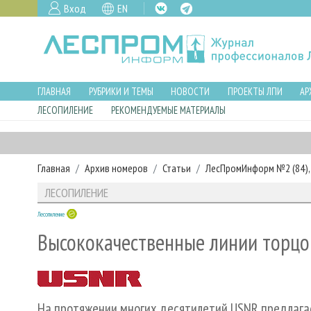
Вход
EN
ГЛАВНАЯ
РУБРИКИ И ТЕМЫ
НОВОСТИ
ПРОЕКТЫ ЛПИ
АР
ЛЕСОПИЛЕНИЕ
РЕКОМЕНДУЕМЫЕ МАТЕРИАЛЫ
Главная
Архив номеров
Статьи
ЛесПромИнформ №2 (84), 
ЛЕСОПИЛЕНИЕ
Лесопиление
Высококачественные линии торцо
На протяжении многих десятилетий USNR предлага