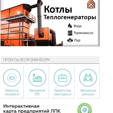
ПРОЕКТЫ ЛЕСПРОМИНФОРМ
Библиотека
Предприятия
Приоритетные
Официальные
специалиста
ЛПК
инвестпроекты
делегации