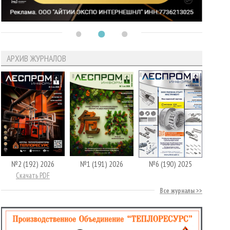
АРХИВ ЖУРНАЛОВ
№2 (192) 2026
№1 (191) 2026
№6 (190) 2025
Скачать PDF
Все журналы