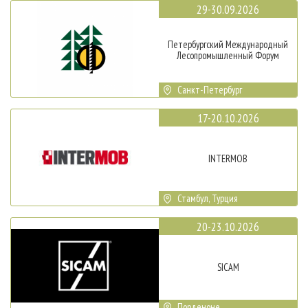
29-30.09.2026
Петербургский Международный
Лесопромышленный Форум
Санкт-Петербург
17-20.10.2026
INTERMOB
Стамбул, Турция
20-23.10.2026
SICAM
Порденоне