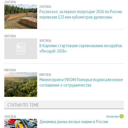
21.07.2026
21.07.2026
Рослесхоз: за первое полугодие 2026 по России
перевезли 123 млн кубометров древесины
10.07.2026
10.07.2026
В Карелии стартовали соревнования лесорубов
«Лесоруб-2026»
08.07.2026
08.07.2026
Минлеспром и УФСИН Поморья подписали новое
соглашение о сотрудничестве
СТАТЬИ ПО ТЕМЕ
23.03.2026
Лесозаготовка
Динамика рынка лесных машин в России