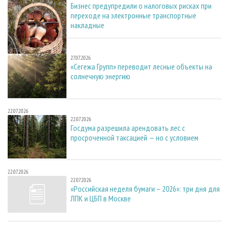
Бизнес предупредили о налоговых рисках при
переходе на электронные транспортные
накладные
27.07.2026
27.07.2026
«Сегежа Групп» переводит лесные объекты на
солнечную энергию
22.07.2026
22.07.2026
Госдума разрешила арендовать лес с
просроченной таксацией — но с условием
22.07.2026
22.07.2026
«Российская неделя бумаги – 2026»: три дня для
ЛПК и ЦБП в Москве