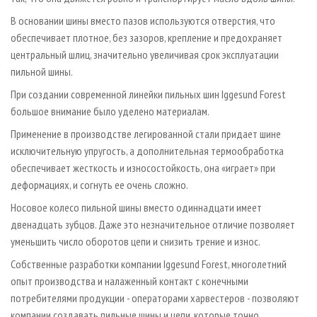
В основании шины вместо пазов используются отверстия, что
обеспечивает плотное, без зазоров, крепление и предохраняет
центральный шлиц, значительно увеличивая срок эксплуатации
пильной шины.
При создании современной линейки пильных шин Iggesund Forest
большое внимание было уделено материалам.
Применение в производстве легированной стали придает шине
исключительную упругость, а дополнительная термообработка
обеспечивает жесткость и износостойкость, она «играет» при
деформациях, и согнуть ее очень сложно.
Носовое колесо пильной шины вместо одиннадцати имеет
двенадцать зубцов. Даже это незначительное отличие позволяет
уменьшить число оборотов цепи и снизить трение и износ.
Собственные разработки компании Iggesund Forest, многолетний
опыт производства и налаженный контакт с конечными
потребителями продукции - операторами харвестеров - позволяют
компании создавать пильные шины и цепи, которые точно