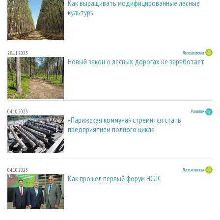
Как выращивать модифицированные лесные
культуры
28.11.2025
Лесозаготовка
Новый закон о лесных дорогах не заработает
04.10.2025
Развитие
«Парижская коммуна» стремится стать
предприятием полного цикла
04.10.2025
Лесозаготовка
Как прошел первый форум НСЛС