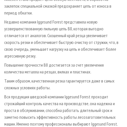
заклепок специальной смазкой предохраняет цепь от износа в
период обкатки.
Недавно компания Iggesund Forest представила новую
усовершенствованную пильную цепь B8, которая выгодно
отличается от аналогов. Скошенный край резца увеличивает
скорость резки и обеспечивает быструю очистку от стружки, что, в
свою очередь, уменьшает нагрузку на цепь и обеспечивает более
агрессивную резку.
Повышение прочности B8 достигается за счет увеличения
количества металла на резцах, вилках и пластинах.
Таким образом, качественная резка гарантируется даже в самых
сложных условиях работы.
Вся продукция шведской компании Iggesund Forest проходит
строжайший контроль качества на производстве, она надежна и
проста в обслуживании, способна работать длительный срок и
заметно повысить эффективность работы лесозаготовительных
машин. Именно поэтому профессионалы выбирают Iggesund Forest.