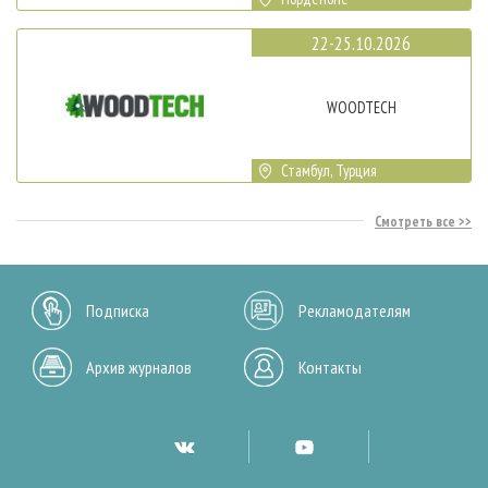
22-25.10.2026
WOODTECH
Стамбул, Турция
Смотреть все
Подписка
Рекламодателям
Архив журналов
Контакты