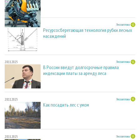
23.03.2026
Лесозаготовка
Ресурсосберегающая технология рубки лесных
насаждений
28.11.2025
Лесозаготовка
В России введут долгосрочные правила
индексации платы за аренду леса
28.11.2025
Лесозаготовка
Как посадить лес с умом
28.11.2025
Лесозаготовка