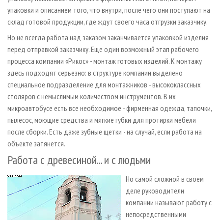
упаковки и описанием того, что внутри, после чего они поступают на
склад готовой продукции, где ждут своего часа отгрузки заказчику.
Но не всегда работа над заказом заканчивается упаковкой изделия
перед отправкой заказчику. Еще один возможный этап рабочего
процесса компании «Рикос» - монтаж готовых изделий. К монтажу
здесь подходят серьезно: в структуре компании выделено
специальное подразделение для монтажников - высококлассных
столяров с немыслимым количеством инструментов. В их
микроавтобусе есть все необходимое - фирменная одежда, тапочки,
пылесос, моющие средства и мягкие губки для протирки мебели
после сборки. Есть даже зубные щетки - на случай, если работа на
объекте затянется.
Работа с древесиной... и с людьми
Но самой сложной в своем
деле руководители
компании называют работу с
непосредственными