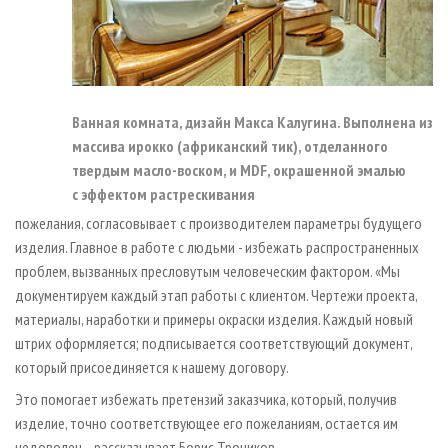
Ванная комната, дизайн Макса Калугина. Выполнена из
массива ирокко (африканский тик), отделанного
твердым масло-воском, и MDF, окрашенной эмалью
с эффектом растрескивания
пожелания, согласовывает с производителем параметры будущего
изделия. Главное в работе с людьми - избежать распространенных
проблем, вызванных пресловутым человеческим фактором. «Мы
документируем каждый этап работы с клиентом. Чертежи проекта,
материалы, наработки и примеры окраски изделия. Каждый новый
штрих оформляется; подписывается соответствующий документ,
который присоединяется к нашему договору.
Это помогает избежать претензий заказчика, который, получив
изделие, точно соответствующее его пожеланиям, остается им
недоволен, - рассказывает Борис Троников. -