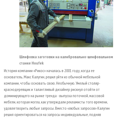
Шлифовка заготовки на калибровально-шлифовальном
станке Houfek
История компании «Рикос» началась в 2001 году, когда ее
основатель, Макс Калугин, решил уйти из обычной мебельной
компании, чтобы основать свою. Необычную. Умелый столяр­
краснодеревщик и талантливый дизайнер рискнул отойти от
доминирующего на рынке тренда - выпуска поточной, массовой
мебели, которая могла, как утверждали рекламисты того времени,
удовлетворить любые запросы. Вместо «любых запросов» Калугин
решил ориентироваться на запросы индивидуальные, подняв