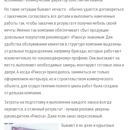
Но такие ситуации бывают нечасто - обычно удается договориться
с заказчиком, согласовать все детали и выполнить намеченные
работы так, чтобы заказчик в результате получил мебель своей
мечты. Именно так компания обеспечивает сбыт продукции -
довольные покупатели рекомендуют «Рикосу» знакомым. Для
удобства обслуживания клиентов в структуре компании выделены
отдельные подразделения, например бригады, которые работают
исключительно по «оконно­дверному» профилю. Они выезжают на
место, выполняют необходимые замеры, монтируют готовые окна и
двери. А когда «Рикосу» приходилось заниматься не только
оформлением интерьера, но и строительством коммерческого
объекта, для осуществления полного цикла работ была создана
отдельная компания.
Затраты на подготовку и выполнение каждого заказа всегда
окупаются, а отличный результат - лучшая реклама, уверены
руководители «Рикоса». Даже если заказ сверхсложный.
Бывают в их деле и курьезные