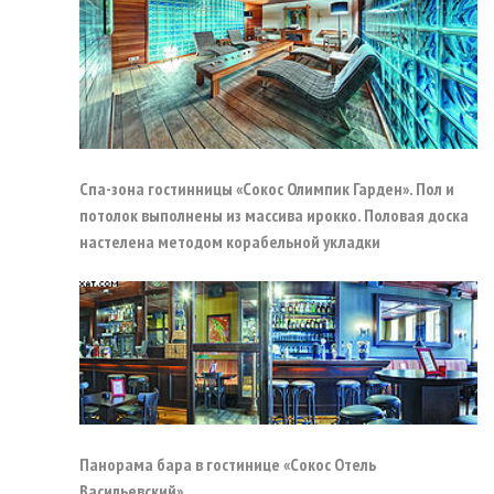
Спа-зона гостинницы «Сокос Олимпик Гарден». Пол и
потолок выполнены из массива ирокко. Половая доска
настелена методом корабельной укладки
Панорама бара в гостинице «Сокос Отель
Васильевский»