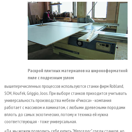
Раскрой плитных материалов на широкоформатной
пиле с подрезным узлом
вышеперечисленных процессов используются станки фирм Robland,
SCM, Houfek, Griggio, Joos. При выборе станков приходится учитывать
универсальность производства мебели «Рикоса» - компания
работает с массивом и ламинатом, с любыми древесными породами
вплоть до самых экзотических, потому и техника ей нужна
соответствующая - тоже универсальная.
«Да, мы можем позволить себе купить "Мерседес" среди станков, но