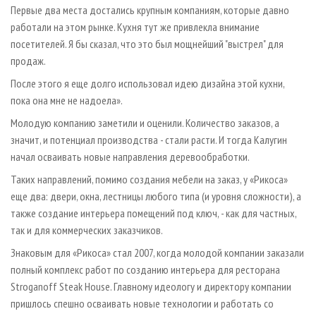
Первые два места достались крупным компаниям, которые давно
работали на этом рынке. Кухня тут же привлекла внимание
посетителей. Я бы сказал, что это был мощнейший "выстрел" для
продаж.
После этого я еще долго использовал идею дизайна этой кухни,
пока она мне не надоела».
Молодую компанию заметили и оценили. Количество заказов, а
значит, и потенциал производства - стали расти. И тогда Калугин
начал осваивать новые направления деревообработки.
Таких направлений, помимо создания мебели на заказ, у «Рикоса»
еще два: двери, окна, лестницы любого типа (и уровня сложности), а
также создание интерьера помещений под ключ, - как для частных,
так и для коммерческих заказчиков.
Знаковым для «Рикоса» стал 2007, когда молодой компании заказали
полный комплекс работ по созданию интерьера для ресторана
Stroganoff Steak House. Главному идеологу и директору компании
пришлось спешно осваивать новые технологии и работать со