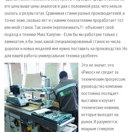
его цена выше цены аналогов в два с половиной раза, чего нельзя
сказать о результатах. Сравнивая станки разных производителей, я
точно знаю, сколько лет и с какими показателями проработает тот
или иной станок. Так зачем переплачивать?! - объясняет свой
подход к технике Макс Калугин. - Если бы мы работали только с
ламинатом, я бы знал, какой специализированный станок из числа
дорогих и новых моделей мне нужно поставить на производство. Но
для нашей работы универсальная техника удобнее».
Это не значит, что
«Рикос» не следит за
техническим прогрессом:
руководство компании
постоянно посещает
выставки и изучает
технические новинки,
которые выходят на
рынок. И разумеется,
мощным стимулом