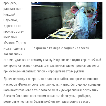
процесс», -
рассказывает
Николай
Науменко,
директор по
производству
компании
«Рикос». То, что
Покраска в камере с водяной завесой
может сделать
талантливый
столяр, удается не всякому станку. Изделие проходит серьезнейший
контроль качества - каждая деталь внимательно просматривается
при освещении разных типов и «прощупывается» руками.
Далее приходит очередь отделочных работ, которые, по мнению
мастеров «Рикоса», сочетают химию и... магию. Сотрудники компании
называют главного технолога по ЛКМ и декоративным покрытиям
Алексея Соколова настоящим шаманом: «Мензурки, пробирки,
резиновые перчатки, белый комбинезон, электронные весы с