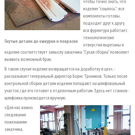
чтобы точно знать, что
изделие "сошлось": все
компоненты готовы,
подходят друг к другу,
вся фурнитура работает,
технологические
Гнутые детали до ошкурки и покраски
отверстия вырезаны и
изделие соответствует замыслу заказчика. "Сухая сборка" позволяет
выявить возможный брак.
В таком случае изделие возвращается на доработку в цех», -
рассказывает генеральный директор Борис Троников. Только после
контрольной сборки детали изделия попадают на шлифовальный
участок, где его готовят к отделочным работам. Здесь нет станков -
шлифовка производится вручную.
«Для нас важно
следование
пожеланиям
заказчика,