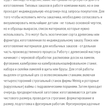
изготовления. Типовых заказов в работе компании мало, но и они
проходят индивидуальную «подгонку» под запросы покупателя. Для
того чтобы исполнить мечты заказчика, необходимо согласовать и
визуализировать мельчайшие детали - не только основной чертеж,
но и образцы выкрасок, список материалов, которые нужно
использовать. Это могут быть экзотические сорта древесины или
фурнитура, изготовленная по индивидуальному заказу. Поиск или
изготовление материалов для необычных заказов - отдельная
часть производственного процесса. Работу с древесиной мастера
начинают с черновой обработки: распиловки досок на ламели,
фугования, калибровки на калибровально­шлифовальном станке,
набора и склейки ламелей в щиты или брусы. Для этой работы
выделен отдельный цех со всевозможными станками, включая
четырехсторонний строгальный станок фирмы Weinig и роторные
(карусельные) ваймы с гидравлическими поршнями. Затем приходит
очередь предварительной заготовки: изготавливаются детали
чистового размера, проводится строгание, форматирование в
размер, подготовка к фрезерным работам. Фрезерно­присадочные