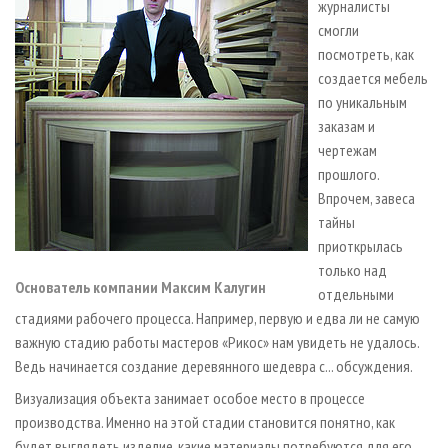
журналисты
смогли
посмотреть, как
создается мебель
по уникальным
заказам и
чертежам
прошлого.
Впрочем, завеса
тайны
приоткрылась
только над
Основатель компании Максим Калугин
отдельными
стадиями рабочего процесса. Например, первую и едва ли не самую
важную стадию работы мастеров «Рикос» нам увидеть не удалось.
Ведь начинается создание деревянного шедевра с... обсуждения.
Визуализация объекта занимает особое место в процессе
производства. Именно на этой стадии становится понятно, как
будет выглядеть изделие, какие материалы потребуются для его