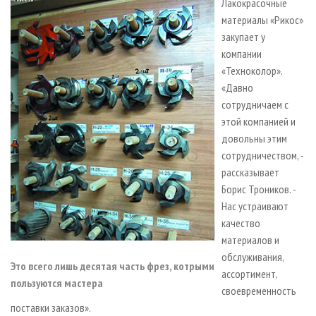
Лакокрасочные
материалы «Рикос»
закупает у
компании
«Техноколор».
«Давно
сотрудничаем с
этой компанией и
довольны этим
сотрудничеством, -
рассказывает
Борис Троников. -
Нас устраивают
качество
материалов и
обслуживания,
Это всего лишь десятая часть фрез, котрыми
ассортимент,
пользуются мастера
своевременность
поставки заказов».