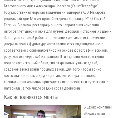
Благоверного князя Александра Невского (Санкт­Петербург);
Государственная морская академия им. адмирала С. О. Макарова;
родильный дом № 6 им. проф. Снегирева; больница № 46 Святой
Евгении. В рамках реставрационного направления компания
изготовляет двери и окна для музеев, дворцов и старинных зданий.
Залог успеха такой работы - внимание к деталям: исторические
двери, включая фурнитуру, изготавливаются индивидуально, в
соответствии с оригиналом либо на основе фотографий, эскизов,
рисунков или чертежей из архивов. Эти изделия конструктивно
повторяют исконный облик, тип открывания, узлы изделий,
созданные мастерами прошлых веков. Для того чтобы точно
воссоздать мебель и другие детали интерьера прошлого,
специалистам компании приходится использовать и аутентичные
материалы, в том числе редкие сорта древесины.
Как исполняются мечты
В цехах компании
«Рикос» наши