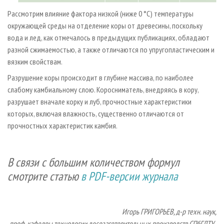
Рассмотрим влияние фактора низкой (ниже 0 °С) температуры
окружающей среды на отделение коры от древесины, поскольку
вода и лед, как отмечалось в предыдущих публикациях, обладают
разной сжимаемостью, а также отличаются по упругопластическим и
вязким свойствам.
Разрушение коры происходит в глубине массива, по наиболее
слабому камбиальному слою. Коросниматель, внедряясь в кору,
разрушает вначале корку и луб, прочностные характеристики
которых, включая влажность, существенно отличаются от
прочностных характеристик камбия.
В связи с большим количеством формул
смотрите статью
в PDF-версии журнала
Игорь ГРИГОРЬЕВ, д-р техн. наук,
проф. кафедры технологии лесозаготовительных производств СПбГЛТУ,