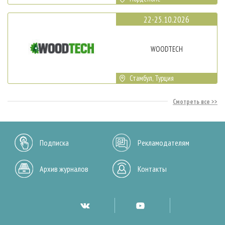
22-25.10.2026
WOODTECH
Стамбул, Турция
Смотреть все
Подписка
Рекламодателям
Архив журналов
Контакты