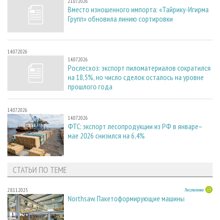
21.07.2026
Вместо изношенного импорта: «Тайрику-Игирма
Групп» обновила линию сортировки
14.07.2026
14.07.2026
Рослесхоз: экспорт пиломатериалов сократился
на 18,5%, но число сделок осталось на уровне
прошлого года
14.07.2026
14.07.2026
ФТС: экспорт лесопродукции из РФ в январе–
мае 2026 снизился на 6,4%
СТАТЬИ ПО ТЕМЕ
28.11.2025
Лесопиление
Northsaw. Пакетоформирующие машины