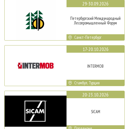
29-30.09.2026
Петербургский Международный
Лесопромышленный Форум
Санкт-Петербург
17-20.10.2026
INTERMOB
Стамбул, Турция
20-23.10.2026
SICAM
Порденоне