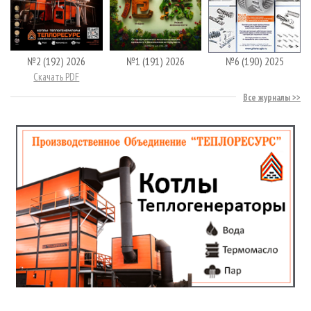
№2 (192) 2026
№1 (191) 2026
№6 (190) 2025
Скачать PDF
Все журналы