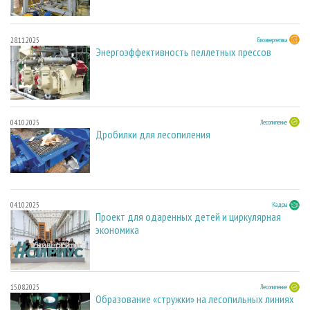
28.11.2025
Биоэнергетика
Энергоэффективность пеллетных прессов
04.10.2025
Лесопиление
Дробилки для лесопиления
04.10.2025
Кадры
Проект для одаренных детей и циркулярная
экономика
15.08.2025
Лесопиление
Образование «стружки» на лесопильных линиях