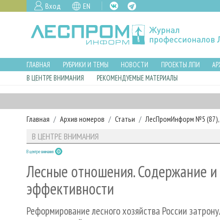
Вход
EN
ГЛАВНАЯ
РУБРИКИ И ТЕМЫ
НОВОСТИ
ПРОЕКТЫ ЛПИ
АР
В ЦЕНТРЕ ВНИМАНИЯ
РЕКОМЕНДУЕМЫЕ МАТЕРИАЛЫ
Главная
Архив номеров
Статьи
ЛесПромИнформ №5 (87), 
В ЦЕНТРЕ ВНИМАНИЯ
В центре внимания
Лесные отношения. Содержание и
эффективности
Реформирование лесного хозяйства России затрону