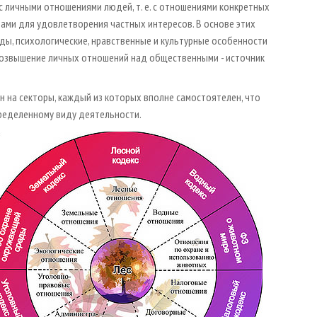
с личными отношениями людей, т. е. с отношениями конкретных
ами для удовлетворения частных интересов. В основе этих
ды, психологические, нравственные и культурные особенности
 Возвышение личных отношений над общественными - источник
 на секторы, каждый из которых вполне самостоятелен, что
ределенному виду деятельности.