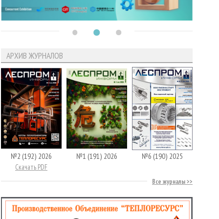
АРХИВ ЖУРНАЛОВ
№2 (192) 2026
№1 (191) 2026
№6 (190) 2025
Скачать PDF
Все журналы