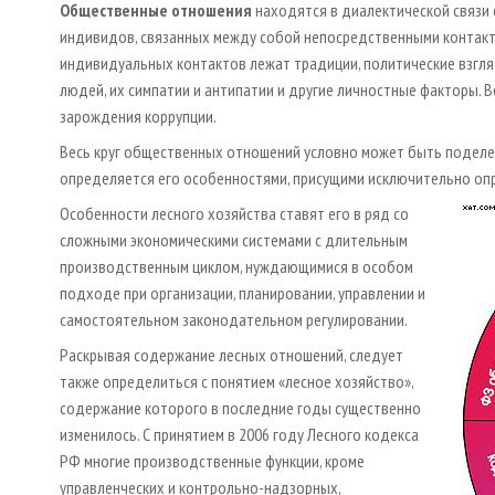
О
бщественные отношения
находятся в диалектической связи 
индивидов, связанных между собой непосредственными контакт
индивидуальных контактов лежат традиции, политические взгля
людей, их симпатии и антипатии и другие личностные факторы.
зарождения коррупции.
Весь круг общественных отношений условно может быть поделен
определяется его особенностями, присущими исключительно оп
Особенности лесного хозяйства ставят его в ряд со
сложными экономическими системами с длительным
производственным циклом, нуждающимися в особом
подходе при организации, планировании, управлении и
самостоятельном законодательном регулировании.
Раскрывая содержание лесных отношений, следует
также определиться с понятием «лесное хозяйство»,
содержание которого в последние годы существенно
изменилось. С принятием в 2006 году Лесного кодекса
РФ многие производственные функции, кроме
управленческих и контрольно-надзорных,