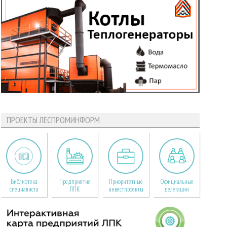
ПРОЕКТЫ ЛЕСПРОМИНФОРМ
Библиотека
Предприятия
Приоритетные
Официальные
специалиста
ЛПК
инвестпроекты
делегации