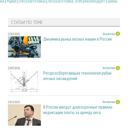
ика
|
#цикл
|
Лесозаготовка
|
Лесозаготовка: ЛПИ рекомендует
|
Шины
СТАТЬИ ПО ТЕМЕ
23.03.2026
Лесозаготовка
Динамика рынка лесных машин в России
23.03.2026
Лесозаготовка
Ресурсосберегающая технология рубки
лесных насаждений
28.11.2025
Лесозаготовка
В России введут долгосрочные правила
индексации платы за аренду леса