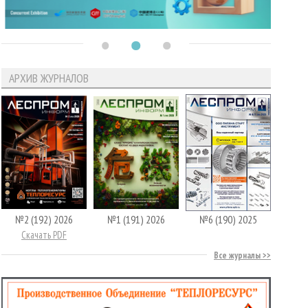
АРХИВ ЖУРНАЛОВ
№2 (192) 2026
№1 (191) 2026
№6 (190) 2025
Скачать PDF
Все журналы