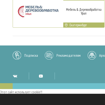
Мебель & Деревообработка
Урал
Екатеринбург
Подписка
Рекламодателям
Арх
Этот сайт использует cookie!!
Мы используем cookies и аналогичные технологии для улучшения работы 
опыт