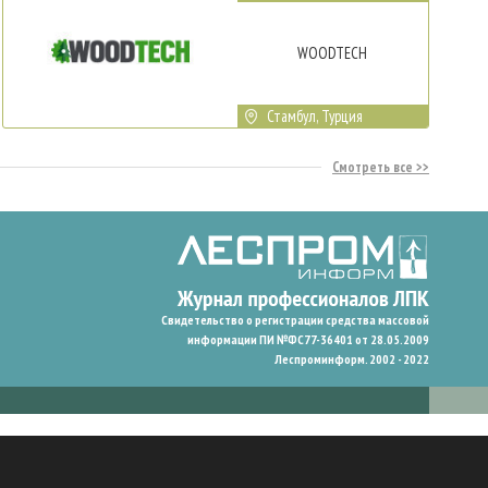
WOODTECH
Стамбул, Турция
Смотреть все
Свидетельство о регистрации средства массовой
информации ПИ №ФС77-36401 от 28.05.2009
Леспроминформ. 2002 - 2022
гают нам запомнить ваши предпочтения и улучшить пользовательский