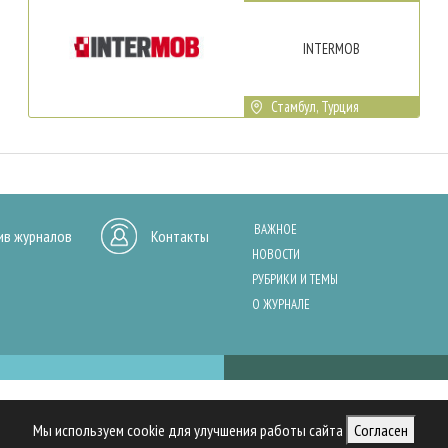
INTERMOB
Стамбул, Турция
ВАЖНОЕ
ив журналов
Контакты
НОВОСТИ
РУБРИКИ И ТЕМЫ
О ЖУРНАЛЕ
нашего сайта, анализа трафика и персонализации контента. Cookies помо
Мы используем cookie для улучшения работы сайта
Согласен