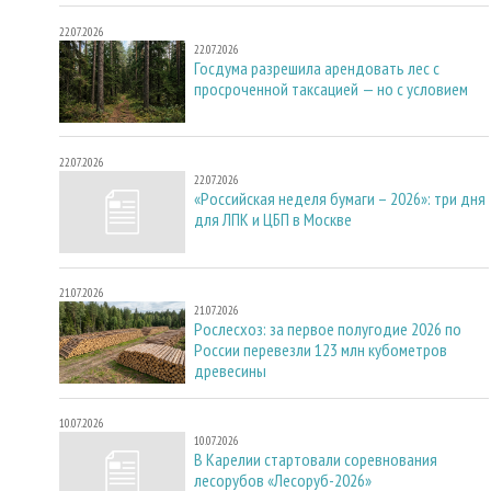
22.07.2026
22.07.2026
Госдума разрешила арендовать лес с
просроченной таксацией — но с условием
22.07.2026
22.07.2026
«Российская неделя бумаги – 2026»: три дня
для ЛПК и ЦБП в Москве
21.07.2026
21.07.2026
Рослесхоз: за первое полугодие 2026 по
России перевезли 123 млн кубометров
древесины
10.07.2026
10.07.2026
В Карелии стартовали соревнования
лесорубов «Лесоруб-2026»