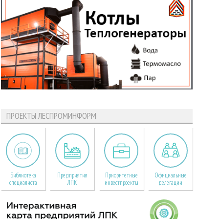
ПРОЕКТЫ ЛЕСПРОМИНФОРМ
Библиотека
Предприятия
Приоритетные
Официальные
специалиста
ЛПК
инвестпроекты
делегации