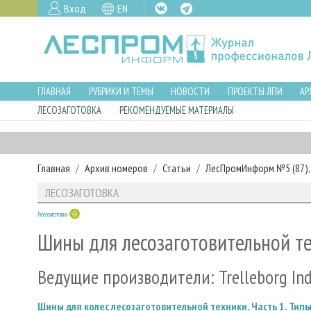
Вход
EN
ГЛАВНАЯ
РУБРИКИ И ТЕМЫ
НОВОСТИ
ПРОЕКТЫ ЛПИ
АР
ЛЕСОЗАГОТОВКА
РЕКОМЕНДУЕМЫЕ МАТЕРИАЛЫ
Главная
Архив номеров
Статьи
ЛесПромИнформ №5 (87), 
ЛЕСОЗАГОТОВКА
Лесозаготовка
Шины для лесозаготовительной тех
Ведущие производители: Trelleborg Ind
Шины для колес лесозаготовительной техники. Часть 1. Тип