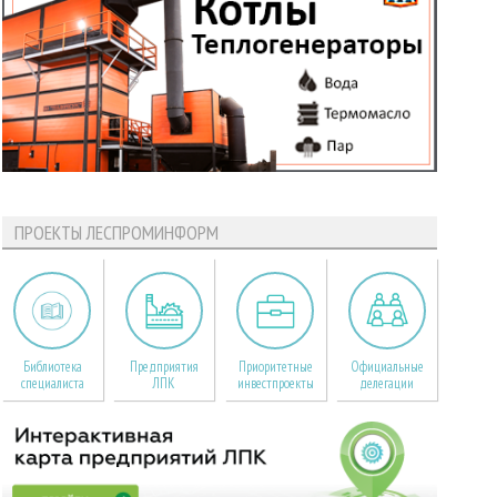
ПРОЕКТЫ ЛЕСПРОМИНФОРМ
Библиотека
Предприятия
Приоритетные
Официальные
специалиста
ЛПК
инвестпроекты
делегации