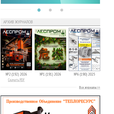
АРХИВ ЖУРНАЛОВ
№2 (192) 2026
№1 (191) 2026
№6 (190) 2025
Скачать PDF
Все журналы