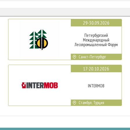
29-30.09.2026
Петербургский
Международный
Лесопромышленный Форум
Санкт-Петербург
17-20.10.2026
INTERMOB
Стамбул, Турция