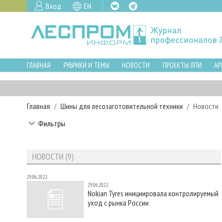
Вход
EN
ГЛАВНАЯ
РУБРИКИ И ТЕМЫ
НОВОСТИ
ПРОЕКТЫ ЛПИ
АР
Главная
Шины для лесозаготовительной техники
Новости
Фильтры
НОВОСТИ (9)
29.06.2022
29.06.2022
Nokian Tyres инициировала контролируемый
уход с рынка России