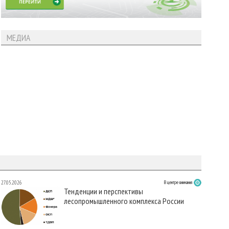
МЕДИА
27.05.2026
В центре внимания
Тенденции и перспективы
лесопромышленного комплекса России