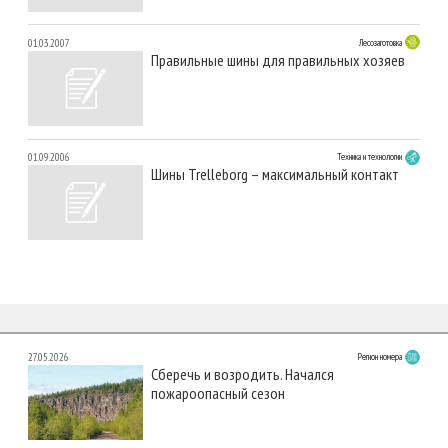
01.03.2007
Лесозаготовка
Правильные шины для правильных хозяев
01.09.2006
Техника и технологии
Шины Trelleborg – максимальный контакт
27.05.2026
Регион номера
Сберечь и возродить. Начался
пожароопасный сезон