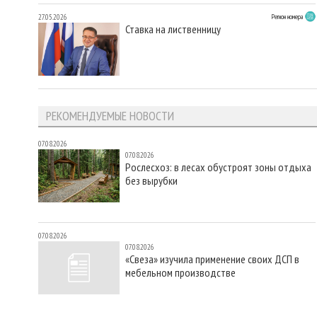
27.05.2026
Регион номера
Ставка на лиственницу
РЕКОМЕНДУЕМЫЕ НОВОСТИ
07.08.2026
07.08.2026
Рослесхоз: в лесах обустроят зоны отдыха
без вырубки
07.08.2026
07.08.2026
«Свеза» изучила применение своих ДСП в
мебельном производстве