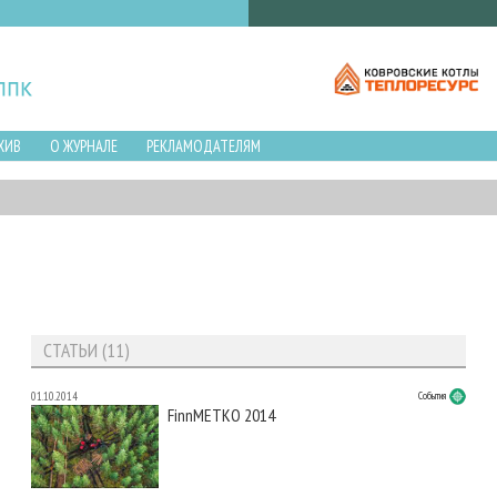
ХИВ
О ЖУРНАЛЕ
РЕКЛАМОДАТЕЛЯМ
СТАТЬИ (11)
01.10.2014
События
FinnMETKO 2014