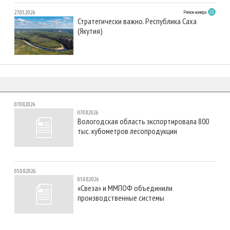
27.05.2026
Регион номера
Стратегически важно. Республика Саха
(Якутия)
07.08.2026
07.08.2026
Вологодская область экспортировала 800
тыс. кубометров лесопродукции
05.08.2026
05.08.2026
«Свеза» и ММПОФ объединили
производственные системы