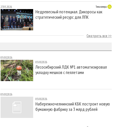
27.05.2026
Тема номера
Недревесный потенциал. Дикоросы как
стратегический ресурс для ЛПК
Смотреть все
05.08.2026
05.08.2026
Лесосибирский ЛДК №1 автоматизировал
укладку мешков с пеллетами
05.08.2026
05.08.2026
Набережночелнинский КБК построит новую
бумажную фабрику за 3 млрд рублей