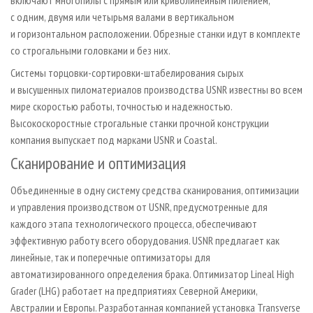
с одним, двумя или четырьмя валами в вертикальном
и горизонтальном расположении. Обрезные станки идут в комплекте
со строгальными головками и без них.
Системы торцовки­-сортировки­-штабелирования сырых
и высушенных пиломатериалов производства USNR известны во всем
мире скоростью работы, точностью и надежностью.
Высокоскоростные строгальные станки прочной конструкции
компания выпускает под марками USNR и Coastal.
Сканирование и оптимизация
Объединенные в одну систему средства сканирования, оптимизации
и управления производством от USNR, предусмотренные для
каждого этапа технологического процесса, обеспечивают
эффективную работу всего оборудования. USNR предлагает как
линейные, так и поперечные оптимизаторы для
автоматизированного определения брака. Оптимизатор Lineal High
Grader (LHG) работает на предприятиях Северной Америки,
Австралии и Европы. Разработанная компанией установка Transverse