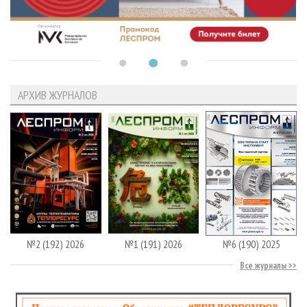
АРХИВ ЖУРНАЛОВ
№2 (192) 2026
№1 (191) 2026
№6 (190) 2025
Все журналы