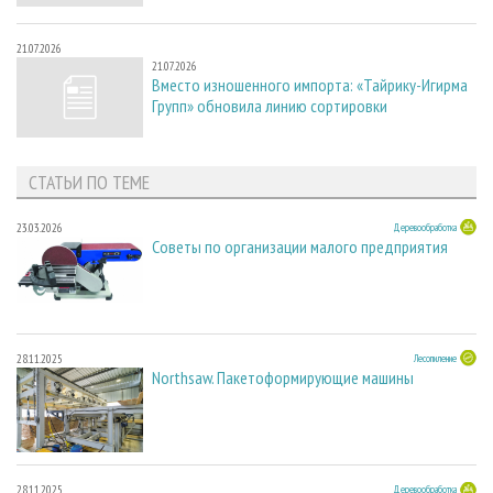
21.07.2026
21.07.2026
Вместо изношенного импорта: «Тайрику-Игирма
Групп» обновила линию сортировки
СТАТЬИ ПО ТЕМЕ
23.03.2026
Деревообработка
Советы по организации малого предприятия
28.11.2025
Лесопиление
Northsaw. Пакетоформирующие машины
28.11.2025
Деревообработка