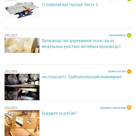
Столярная мастерская. Часть 2
28.11.2025
Деревообработка
Производство деревянной оснастки на
модельных участках литейных производст
28.11.2025
Производство плит
«истконсалт». Трибологический инжиниринг
28.11.2025
Деревянное домостроение
Будущее за prefab?