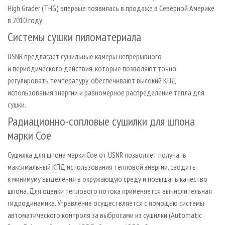
High Grader (THG) впервые появилась в продаже в Северной Америке
в 2010 году.
Системы сушки пиломатериала
USNR предлагает сушильные камеры непрерывного
и периодического действия, которые позволяют точно
регулировать температуру, обеспечивают высокий КПД
использования энергии и равномерное распределение тепла для
сушки.
Радиационно-сопловые сушилки для шпона
марки Coe
Сушилка для шпона марки Сое от USNR позволяет получать
максимальный КПД использования тепловой энергии, сводить
к минимуму выделения в окружающую среду и повышать качество
шпона. Для оценки теплового потока применяется вычислительная
гидродинамика. Управление осуществляется с помощью системы
автоматического контроля за выбросами из сушилки (Automatic