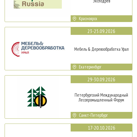
Эксподрев
Красноярск
23-25.09.2026
Мебель & Деревообработка Урал
Екатеринбург
29-30.09.2026
Петербургский Международный
Лесопромышленный Форум
Санкт-Петербург
17-20.10.2026