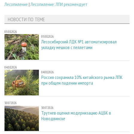
Лесопиление
|
Лесопиление: ЛПИ рекомендует
НОВОСТИ ПО ТЕМЕ
05.08.2026
05.08.2026
Лесосибирский ЛДК №1 автоматизировал
укладку мешков с пеллетами
04.08.2026
04.08.2026
Россия сохранила 10% китайского рынка ЛПК
при общем падении импорта
30.07.2026
30.07.2026
Трутнев оценил модернизацию АЦБК в
Новодвинске