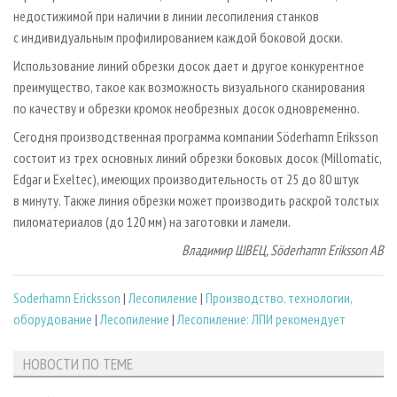
недостижимой при наличии в линии лесопиления станков
с индивидуальным профилированием каждой боковой доски.
Использование линий обрезки досок дает и другое конкурентное
преимущество, такое как возможность визуального сканирования
по качеству и обрезки кромок необрезных досок одновременно.
Сегодня производственная программа компании Söderhamn Eriksson
состоит из трех основных линий обрезки боковых досок (Millomatic,
Edgar и Exeltec), имеющих производительность от 25 до 80 штук
в минуту. Также линия обрезки может производить раскрой толстых
пиломатериалов (до 120 мм) на заготовки и ламели.
Владимир ШВЕЦ, Söderhamn Eriksson AB
Soderhamn Ericksson
|
Лесопиление
|
Производство, технологии,
оборудование
|
Лесопиление
|
Лесопиление: ЛПИ рекомендует
НОВОСТИ ПО ТЕМЕ