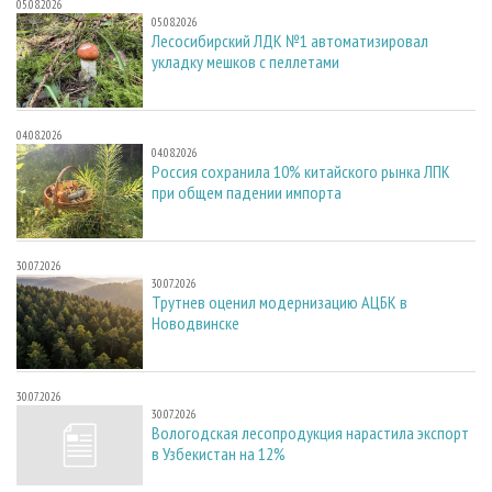
05.08.2026
05.08.2026
Лесосибирский ЛДК №1 автоматизировал
укладку мешков с пеллетами
04.08.2026
04.08.2026
Россия сохранила 10% китайского рынка ЛПК
при общем падении импорта
30.07.2026
30.07.2026
Трутнев оценил модернизацию АЦБК в
Новодвинске
30.07.2026
30.07.2026
Вологодская лесопродукция нарастила экспорт
в Узбекистан на 12%