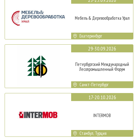
Мебель & Деревообработка Урал
Екатеринбург
29-30.09.2026
Петербургский Международный
Лесопромышленный Форум
Санкт-Петербург
17-20.10.2026
INTERMOB
Стамбул, Турция