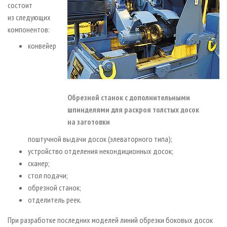
состоит
из следующих
компонентов:
конвейер
Обрезной станок с дополнительными
шпинделями для раскроя толстых досок
на заготовки
поштучной выдачи досок (элеваторного типа);
устройство отделения некондиционных досок;
сканер;
стол подачи;
обрезной станок;
отделитель реек.
При разработке последних моделей линий обрезки боковых досок