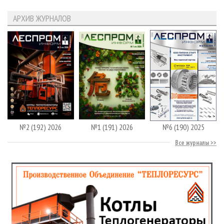
АРХИВ ЖУРНАЛОВ
№2 (192) 2026
№1 (191) 2026
№6 (190) 2025
Все журналы