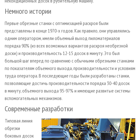
некондиционных досок в рубительную машину.
Немного истории
Первые обрезные станки с оптимизацией раскроя были
представлены в конце 1970-х годов. Как правило, они управлялись
одним оператором, имели объемный выход пиломатериалов
порядка 90% (из всех возможных вариантов раскроя необрезной
доски) и производительность 12-15 досок в минуту. Это был
большой шаг вперед по сравнению с обычными обрезными станками
по показателям объемного выхода, производительности и условиям
труда оператора. В последующие годы были разработаны станки,
позволяющие достичь производительности порядка 30-40 досок
в минуту, объемного выхода 95-97% и имеющие развитые системы
вспомогательных механизмов.
Современные разработки
Типовая линия
обрезки
боковых досок