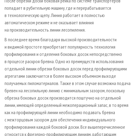
После обрезки доски боковая рейка по системе транспортеров
попадает в рубительную машину, где и перерабатывается
в технологическую щепу. Линия работает в полностью
автоматическом режиме и не оказывает влияния
на производительность линии лесопиления.
В последнее время благодаря высокой производительности
и видимой простоте приобретает популярность технология
профилирования и отделения боковых досок непосредственно
в процессе раскроя бревна. Одно из преимуществ использования
отдельной линии обрезки боковых досок перед профилирующими
агрегатами заключается в более высоком объемном выходе
получаемых пиломатериалов. Также в этом случае возможна подача
бревен на лесопильную линию с минимальным зазором, поскольку
обрезка боковых досок производится поштучно на отдельной
линии, имеющей определенный межоперационный запас, в то время
как на профилирующей линии необходимо подавать бревна
с межторцовым зазором для обеспечения индивидуального
профилирования каждой боковой доски. Все вышеперечисленное
относится к фрезерно-профилирующим линиям, работающим