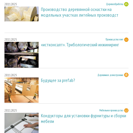
28.11.2025
Деревообработка
Производство деревянной оснастки на
модельных участках литейных производст
28.11.2025
Производство плит
«истконсалт». Трибологический инжиниринг
28.11.2025
Деревянное домостроение
Будущее за prefab?
28.11.2025
Мебельное производство
Кондукторы для установки фурнитуры и сборки
мебели