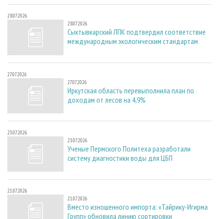
28.07.2026
28.07.2026
Сыктывкарский ЛПК подтвердил соответствие
международным экологическим стандартам
27.07.2026
27.07.2026
Иркутская область перевыполнила план по
доходам от лесов на 4,9%
23.07.2026
23.07.2026
Ученые Пермского Политеха разработали
систему диагностики воды для ЦБП
21.07.2026
21.07.2026
Вместо изношенного импорта: «Тайрику-Игирма
Групп» обновила линию сортировки