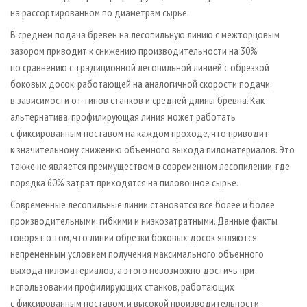
на рассортированном по диаметрам сырье.
В среднем подача бревен на лесопильную линию с межторцовым
зазором приводит к снижению производительности на 30%
по сравнению с традиционной лесопильной линией с обрезкой
боковых досок, работающей на аналогичной скорости подачи,
в зависимости от типов станков и средней длины бревна. Как
альтернатива, профилирующая линия может работать
с фиксированным поставом на каждом проходе, что приводит
к значительному снижению объемного выхода пиломатериалов. Это
также не является преимуществом в современном лесопилении, где
порядка 60% затрат приходятся на пиловочное сырье.
Современные лесопильные линии становятся все более и более
производительными, гибкими и низкозатратными. Данные факты
говорят о том, что линии обрезки боковых досок являются
непременным условием получения максимального объемного
выхода пиломатериалов, а этого невозможно достичь при
использовании профилирующих станков, работающих
с фиксированным поставом, и высокой производительности,