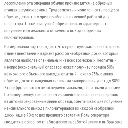
лесопилении эта операция обычно производится на обрезных
станках в ручном режиме. Трудоемкость и монотонность процесса
обрезки делают его чрезвычайно напряженной работой для
оператора. Также при ручной обрезке нельзя гарантировать
получение максимального объемного выхода обрезных
пиломатериалов.
Исследования подтверждают, что существует, как правило, только
один-единственный вариант раскроя необрезной доски, который
является наиболее оптимальным из всех возможных. Неопытный
и непрофессиональный оператор может получить порядка 50%
возможного объемного выхода, опытный − около 75%, а линия
обрезки досок, оснащенная системами сканирования, дает до 98%!
Эти цифры являются не экспериментальными, а опытными данными.
По вышеупомянутым причинам европейское лесопиление перешло
на автоматизированные линии обрезки, обеспечивающие получение
максимального выхода пиломатериалов из каждой необрезной
доски, еще в 70-х годах прошлого столетия. Роль оператора
сводится в основном к наблюдению за работой линии и выбраковке