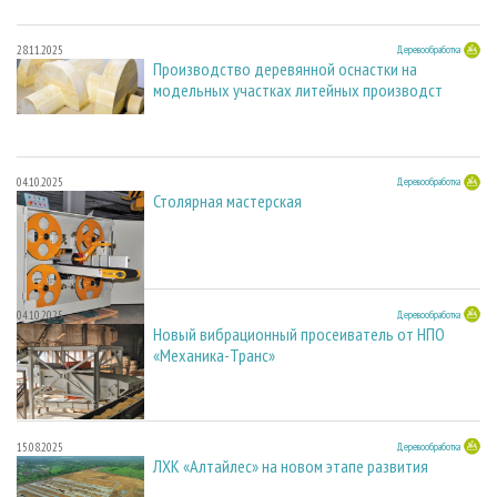
28.11.2025
Деревообработка
Производство деревянной оснастки на
модельных участках литейных производст
04.10.2025
Деревообработка
Столярная мастерская
04.10.2025
Деревообработка
Новый вибрационный просеиватель от НПО
«Механика-Транс»
15.08.2025
Деревообработка
ЛХК «Алтайлес» на новом этапе развития