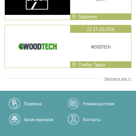
Порденоне
22-25.10.2026
WOODTECH
Стамбул, Турция
Смотреть все
Подписка
Рекламодателям
Архив журналов
Контакты