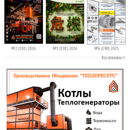
№2 (192) 2026
№1 (191) 2026
№6 (190) 2025
Все журналы