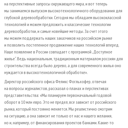
на перспективные запросы окружающего мира, и вот теперь
мы занимаемся выпуском высокотехнологичного оборудования для
глубокой деревообработки. Сегодня мы обладаем высококлассной
технологией и можем предложить и классические технологии
деревообработки, и самые новейшие методы. За счет этого
мы можем поддержать наших заказчиков на российском рынке
и позволить постепенное продвижение наших технологий вперед.
Наше появление в России совпадает с программой „Доступное
жилье“. Ведь национальным, традиционным материалом россиян для
строительства всегда было дерево, а для современного жилья оно
нуждается в высокотехнологичной обработке».
Директор российского офиса Феликс Фогльхофер, отвечая
на вопросы журналистов, рассказал о планах и перспективах
представительства: «Мы планируем первоначальный годовой
оборот в 10 млн евро. Это не предел, все зависит от российского
рынка, который постоянно меняется. Мы реалистично смотрим
на ситуацию, а она зависит не только от нас и нашего желания,
но и, например, от финансирования проектов банками. Какие-то