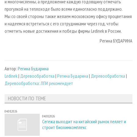
и многочисленны, а предложение каждую годовщину отмечать
прогулкой на теплоходе было всеми единогласно поддержано.
Мы со своей стороны также желаем московскому офису процветания
и надеемся встретиться с его сотрудниками через год, чтобы
отметить новые достижения и победы фирмы Ledinek в России.
Регина БУДАРИНА
Автор:
Регина Бударина
Ledinek
|
Деревообработка
|
Регина Бударина
|
Деревообработка
|
Деревообработка: ЛПИ рекомендует
НОВОСТИ ПО ТЕМЕ
04.08.2026
04.08.2026
Сегежа выходит на китайский рынок пеллет и
строит биохимкомплекс