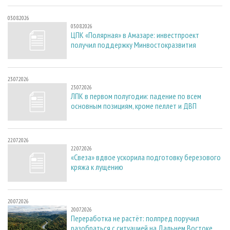
03.08.2026
03.08.2026
ЦПК «Полярная» в Амазаре: инвестпроект
получил поддержку Минвостокразвития
23.07.2026
23.07.2026
ЛПК в первом полугодии: падение по всем
основным позициям, кроме пеллет и ДВП
22.07.2026
22.07.2026
«Свеза» вдвое ускорила подготовку березового
кряжа к лущению
20.07.2026
20.07.2026
Переработка не растёт: полпред поручил
разобраться с ситуацией на Дальнем Востоке