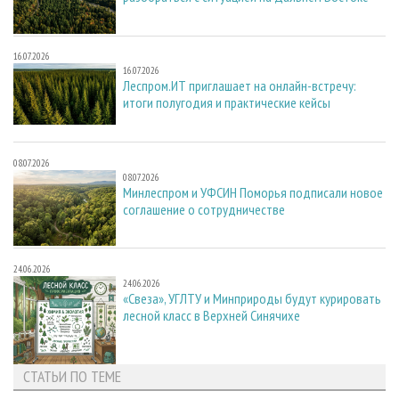
16.07.2026
16.07.2026
Леспром.ИТ приглашает на онлайн-встречу:
итоги полугодия и практические кейсы
08.07.2026
08.07.2026
Минлеспром и УФСИН Поморья подписали новое
соглашение о сотрудничестве
24.06.2026
24.06.2026
«Свеза», УГЛТУ и Минприроды будут курировать
лесной класс в Верхней Синячихе
СТАТЬИ ПО ТЕМЕ