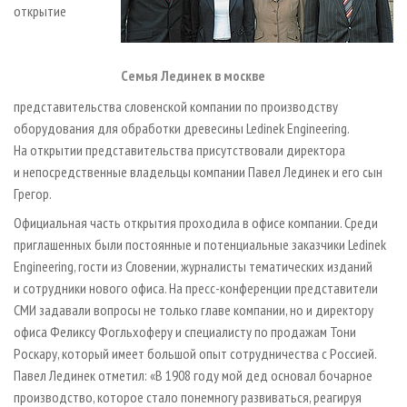
открытие
Семья Лединек в москве
представительства словенской компании по производству
оборудования для обработки древесины Ledinek Engineering.
На открытии представительства присутствовали директора
и непосредственные владельцы компании Павел Лединек и его сын
Грегор.
Официальная часть открытия проходила в офисе компании. Среди
приглашенных были постоянные и потенциальные заказчики Ledinek
Engineering, гости из Словении, журналисты тематических изданий
и сотрудники нового офиса. На пресс-конференции представители
СМИ задавали вопросы не только главе компании, но и директору
офиса Феликсу Фогльхоферу и специалисту по продажам Тони
Роскару, который имеет большой опыт сотрудничества с Россией.
Павел Лединек отметил: «В 1908 году мой дед основал бочарное
производство, которое стало понемногу развиваться, реагируя