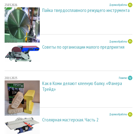
23.03.2026
Деревообработка
Пайка твердосплавного режущего инструмента
23.03.2026
Деревообработка
Советы по организации малого предприятия
28.11.2025
Развитие
Как в Коми делают клееную балку. «Фанера
Трейд»
28.11.2025
Деревообработка
Столярная мастерская. Часть 2