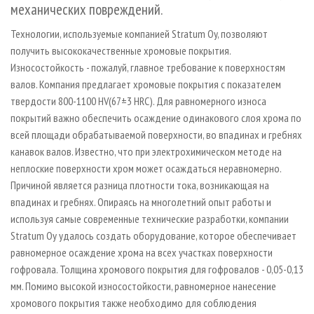
механических повреждений.
Технологии, используемые компанией Stratum Oy, позволяют
получить высококачественные хромовые покрытия.
Износостойкость - пожалуй, главное требование к поверхностям
валов. Компания предлагает хромовые покрытия с показателем
твердости 800-1100 HV(67±3 HRC). Для равномерного износа
покрытий важно обеспечить осаждение одинакового слоя хрома по
всей площади обрабатываемой поверхности, во впадинах и гребнях
канавок валов. Известно, что при электрохимическом методе на
неплоские поверхности хром может осаждаться неравномерно.
Причиной является разница плотности тока, возникающая на
впадинах и гребнях. Опираясь на многолетний опыт работы и
используя самые современные технические разработки, компании
Stratum Oy удалось создать оборудование, которое обеспечивает
равномерное осаждение хрома на всех участках поверхности
гофровала. Толщина хромового покрытия для гофровалов - 0,05-0,13
мм. Помимо высокой износостойкости, равномерное нанесение
хромового покрытия также необходимо для соблюдения