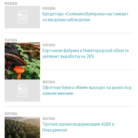
03.08.2026
03.08.2026
Кредиторы «Соликамскбумпрома» настаивают
на введении наблюдения
31.07.2026
31.07.2026
Картонная фабрика в Нижегородской области
увеличит выработку на 26%
30.07.2026
30.07.2026
Офсетная бумага «Илим» выходит на рынок под
новыми именами
30.07.2026
30.07.2026
Трутнев оценил модернизацию АЦБК в
Новодвинске