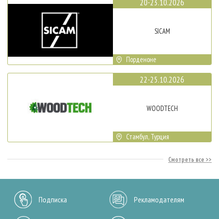
20-23.10.2026
SICAM
Порденоне
22-25.10.2026
WOODTECH
Стамбул, Турция
Смотреть все
Подписка
Рекламодателям