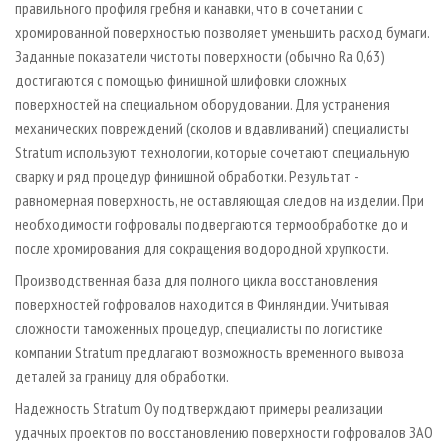
правильного профиля гребня и канавки, что в сочетании с
хромированной поверхностью позволяет уменьшить расход бумаги.
Заданные показатели чистоты поверхности (обычно Ra 0,63)
достигаются с помощью финишной шлифовки сложных
поверхностей на специальном оборудовании. Для устранения
механических повреждений (сколов и вдавливаний) специалисты
Stratum используют технологии, которые сочетают специальную
сварку и ряд процедур финишной обработки. Результат -
равномерная поверхность, не оставляющая следов на изделии. При
необходимости гофровалы подвергаются термообработке до и
после хромирования для сокращения водородной хрупкости.
Производственная база для полного цикла восстановления
поверхностей гофровалов находится в Финляндии. Учитывая
сложности таможенных процедур, специалисты по логистике
компании Stratum предлагают возможность временного вывоза
деталей за границу для обработки.
Надежность Stratum Oy подтверждают примеры реализации
удачных проектов по восстановлению поверхности гофровалов ЗАО