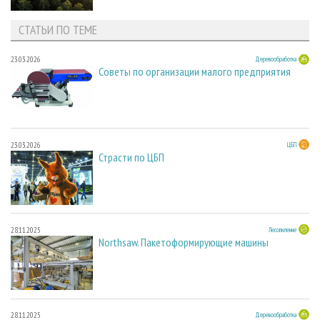
СТАТЬИ ПО ТЕМЕ
23.03.2026
Деревообработка
Советы по организации малого предприятия
23.03.2026
ЦБП
Страсти по ЦБП
28.11.2025
Лесопиление
Northsaw. Пакетоформирующие машины
28.11.2025
Деревообработка