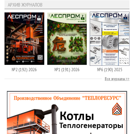
АРХИВ ЖУРНАЛОВ
№2 (192) 2026
№1 (191) 2026
№6 (190) 2025
Все журналы