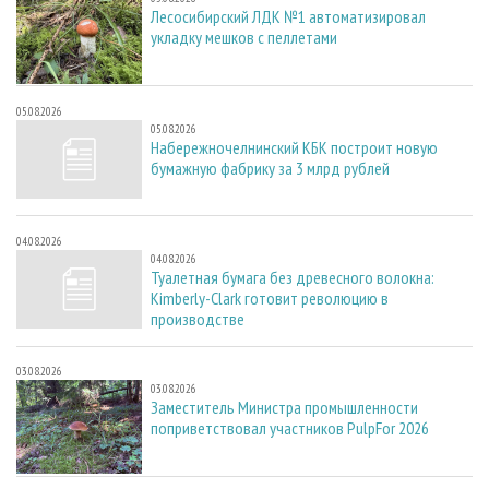
Лесосибирский ЛДК №1 автоматизировал
укладку мешков с пеллетами
05.08.2026
05.08.2026
Набережночелнинский КБК построит новую
бумажную фабрику за 3 млрд рублей
04.08.2026
04.08.2026
Туалетная бумага без древесного волокна:
Kimberly-Clark готовит революцию в
производстве
03.08.2026
03.08.2026
Заместитель Министра промышленности
поприветствовал участников PulpFor 2026