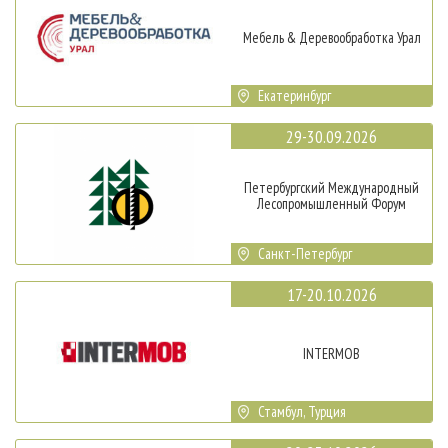
Мебель & Деревообработка Урал
Екатеринбург
29-30.09.2026
Петербургский Международный
Лесопромышленный Форум
Санкт-Петербург
17-20.10.2026
INTERMOB
Стамбул, Турция