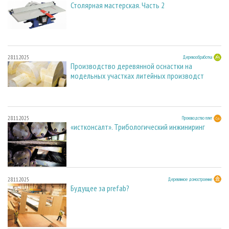
Столярная мастерская. Часть 2
28.11.2025
Деревообработка
Производство деревянной оснастки на
модельных участках литейных производст
28.11.2025
Производство плит
«истконсалт». Трибологический инжиниринг
28.11.2025
Деревянное домостроение
Будущее за prefab?