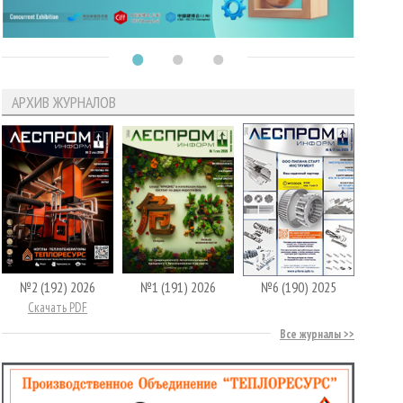
АРХИВ ЖУРНАЛОВ
№2 (192) 2026
№1 (191) 2026
№6 (190) 2025
Скачать PDF
Все журналы