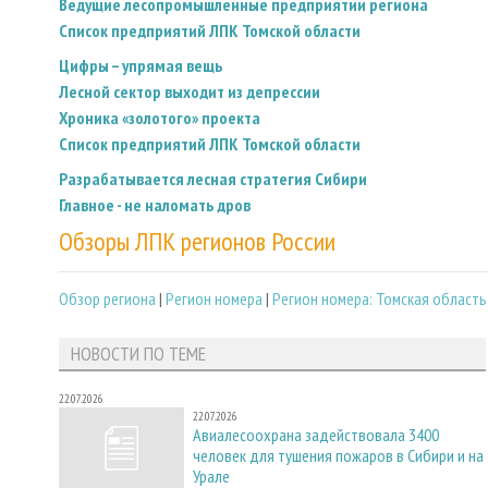
Ведущие лесопромышленные предприятии региона
Список предприятий ЛПК Томской области
Цифры – упрямая вещь
Лесной сектор выходит из депрессии
Хроника «золотого» проекта
Список предприятий ЛПК Томской области
Разрабатывается лесная стратегия Сибири
Главное - не наломать дров
Обзоры ЛПК регионов России
Обзор региона
|
Регион номера
|
Регион номера: Томская область
НОВОСТИ ПО ТЕМЕ
22.07.2026
22.07.2026
Авиалесоохрана задействовала 3400
человек для тушения пожаров в Сибири и на
Урале