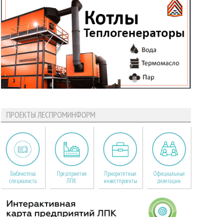
ПРОЕКТЫ ЛЕСПРОМИНФОРМ
Библиотека
Предприятия
Приоритетные
Официальные
специалиста
ЛПК
инвестпроекты
делегации