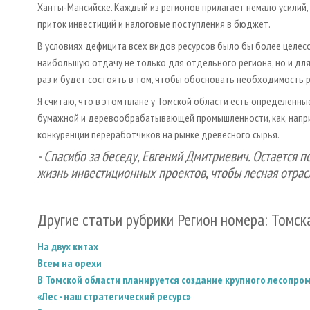
Ханты-Мансийске. Каждый из регионов прилагает немало усилий, 
приток инвестиций и налоговые поступления в бюджет.
В условиях дефицита всех видов ресурсов было бы более целес
наибольшую отдачу не только для отдельного региона, но и для
раз и будет состоять в том, чтобы обосновать необходимость 
Я считаю, что в этом плане у Томской области есть определенны
бумажной и деревообрабатывающей промышленности, как, наприм
конкуренции переработчиков на рынке древесного сырья.
-
Спасибо за беседу, Евгений Дмитриевич. Остается п
жизнь инвестиционных проектов, чтобы лесная отрасл
Другие статьи рубрики Регион номера: Томск
На двух китах
Всем на орехи
В Томской области планируется создание крупного лесопр
«Лес - наш стратегический ресурс»