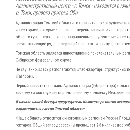
Административный центр - г. Томск - находится в южн
р. Томи, правого притока Оби.
Администрация Томской области готова активно сотрудничать 
инвесторами, которые серьезно намерены заниматься на террито
области существуют законы, направленные на улучшение инвест
предполагающие ряд преференций по налогам на имущество, зем
Томская область является инвестиционно привлекательным регио
Сибирском федеральном округе.
Не случайно, здесь располагаются штаб-квартиры структурных 
«Газпром».
Первый заместитель Главы Администрации (Губернатора) облас
лесному хозяйству и лесопромышленному комплексу Межрегиона
В начале нашей беседы председатель Комитета развития лесного
характеристику лесов Томской области:
«Наша область относится к многолесным регионам России. Площ
гектаров. Общий запас древесины превышает 2,6 миллиардов куб