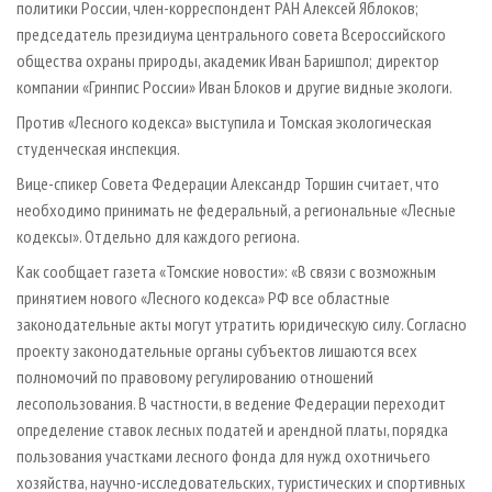
политики России, член-корреспондент РАН Алексей Яблоков;
председатель президиума центрального совета Всероссийского
общества охраны природы, академик Иван Баришпол; директор
компании «Гринпис России» Иван Блоков и другие видные экологи.
Против «Лесного кодекса» выступила и Томская экологическая
студенческая инспекция.
Вице-спикер Совета Федерации Александр Торшин считает, что
необходимо принимать не федеральный, а региональные «Лесные
кодексы». Отдельно для каждого региона.
Как сообщает газета «Томские новости»: «В связи с возможным
принятием нового «Лесного кодекса» РФ все областные
законодательные акты могут утратить юридическую силу. Согласно
проекту законодательные органы субъектов лишаются всех
полномочий по правовому регулированию отношений
лесопользования. В частности, в ведение Федерации переходит
определение ставок лесных податей и арендной платы, порядка
пользования участками лесного фонда для нужд охотничьего
хозяйства, научно-исследовательских, туристических и спортивных