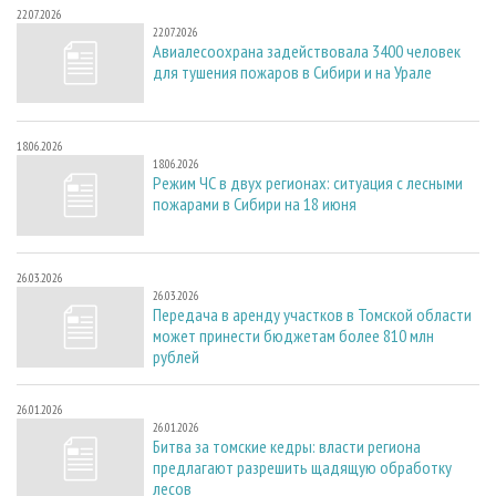
22.07.2026
22.07.2026
Авиалесоохрана задействовала 3400 человек
для тушения пожаров в Сибири и на Урале
18.06.2026
18.06.2026
Режим ЧС в двух регионах: ситуация с лесными
пожарами в Сибири на 18 июня
26.03.2026
26.03.2026
Передача в аренду участков в Томской области
может принести бюджетам более 810 млн
рублей
26.01.2026
26.01.2026
Битва за томские кедры: власти региона
предлагают разрешить щадящую обработку
лесов