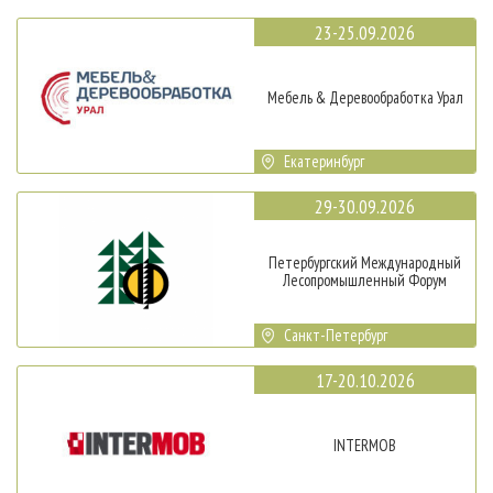
23-25.09.2026
Мебель & Деревообработка Урал
Екатеринбург
29-30.09.2026
Петербургский Международный
Лесопромышленный Форум
Санкт-Петербург
17-20.10.2026
INTERMOB