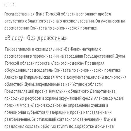
целей.
Государственная Дума Томской области восполняет пробел
отсутствия областного закона о лесопользовании. Он уже внесен на
рассмотрение Комитета по экономической политике.
«В лесу - без древесины»
Так озаглавлен в еженедельнике «Ва-Банк» материал о
рассмотрении в первом чтении на заседании Государственной Думы
Томской области проекта «Лесного кодекса». Предваряя
обсуждение, председатель Комитета по экономической политике
Александр Куприянец сказал, что в документе ущемлены полномочия
областной Думы, закрепленные за ней Уставом области.
Представлявший проект начальник областного Департамента
природных ресурсов и охраны окружающей среды Александр Адам
пояснил, что в «Лесном кодексе» не определены функции и
полномочия субъектов Федерации и проект направлен на их
разграничение. Выступающий согласился с замечаниями Думы и
предложил создать рабочую группу по доработке документа.