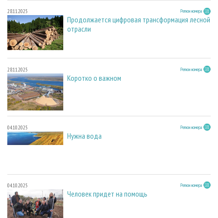
28.11.2025
Регион номера
Продолжается цифровая трансформация лесной
отрасли
28.11.2025
Регион номера
Коротко о важном
04.10.2025
Регион номера
Нужна вода
04.10.2025
Регион номера
Человек придет на помощь