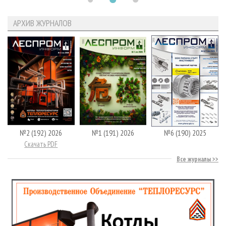
АРХИВ ЖУРНАЛОВ
№2 (192) 2026
№1 (191) 2026
№6 (190) 2025
Скачать PDF
Все журналы