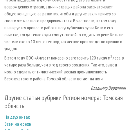
возрождению отрасли, администрация района рассматривает
общую концепцию ее развития, чтобы и другие взяли пример со
своего же, местного предпринимателя. В частности, в этом году
планируется провести работы по углублению русла Кети и его
очистке, тогда теплоходы смогут спокойно ходить по реке. Кеть не
чистили около 10 лет, с тех пор, как лесное производство пришло в
упадок.
3
В этом году ООО «Амузет» намерено заготовить 120 тысяч м
леса, в
четыре раза больше, чем в год своего рождения. Так что, вывод
можно сделать оптимистический: лесная промышленность
Верхнекетского района Томской области встает на ноги.
Владимир Вершинин
Другие статьи рубрики Регион номера: Томская
область
На двух китах
Всем на орехи