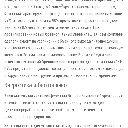
3
мощностью от 50 тыс. до 1 млн м
круг-лых лесоматериалов в год.
Компания гарантирует коэффициент использования линии на уровне
95%, а поставку и выход на 90% проектной мощности не позднее
чем через 8,5 месяца с момента размещения заказа. При
проектировании новых бревнопильных линий специалисты компании
сделали акцент на увеличении объемного выхода пилопродукции,
что связано со значительным снижением спроса на технологическую
щепу как в России, так и на мировом рынке. В ходе обсуждения
аспектов технологий бревнопильного производства компания «АКЕ-
РУС» представила доклад, посвященный особенностям эксплуатации
оборудования и инструмента при распиловке мерзлой древесины.
Энергетика и биотопливо
Заключительная часть конференции была посвящена оборудованию
и технологии изготовления топливных гранул из отходов
деревопереработки, а также проблемам энергетического
обеспечения предприятий.
Биотопливо сегодня можно считать одним из наиболее динамично