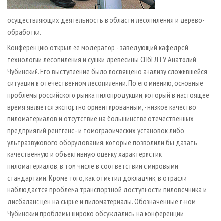
осуществляющих деятельность в области лесопиления и дерево­
обработки.
Конференцию открыл ее модератор - заведующий кафедрой
технологии лесопиления и сушки древесины СПбГЛТУ Анатолий
Чубинский. Его выступление было посвящено анализу сложившейся
ситуации в отечественном лесопилении. По его мнению, основные
проблемы российского рынка пилопродукции, который в настоящее
время является экспортно ориентированным, - низкое качество
пиломатериалов и отсутствие на большинстве отечественных
предприятий рентгено- и томографических установок либо
ультразвукового оборудования, которые позволили бы давать
качественную и объективную оценку характеристик
пиломатериалов, в том числе в соответствии с мировыми
стандартами. Кроме того, как отметил докладчик, в отрасли
наблюдается проблема транспортной доступности пиловочника и
дисбаланс цен на сырье и пиломатериалы. Обозначенные г-ном
Чубинским проблемы широко обсуждались на конференции.