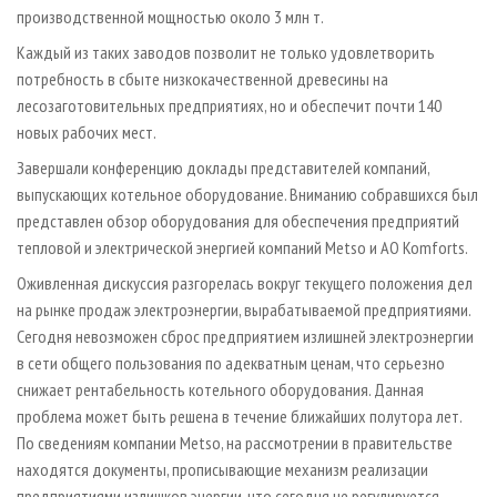
производственной мощностью около 3 млн т.
Каждый из таких заводов позволит не только удовлетворить
потребность в сбыте низкокачественной древесины на
лесозаготовительных предприятиях, но и обеспечит почти 140
новых рабочих мест.
Завершали конференцию доклады представителей компаний,
выпускающих котельное оборудование. Вниманию собравшихся был
представлен обзор оборудования для обеспечения предприятий
тепловой и электрической энергией компаний Metso и АО Komforts.
Оживленная дискуссия разгорелась вокруг текущего положения дел
на рынке продаж электроэнергии, вырабатываемой предприятиями.
Сегодня невозможен сброс предприятием излишней электроэнергии
в сети общего пользования по адекватным ценам, что серьезно
снижает рентабельность котельного оборудования. Данная
проблема может быть решена в течение ближайших полутора лет.
По сведениям компании Metso, на рассмотрении в правительстве
находятся документы, прописывающие механизм реализации
предприятиями излишков энергии, что сегодня не регулируется