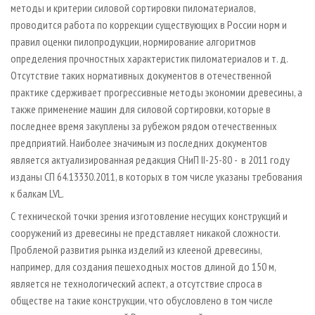
методы и критерии силовой сортировки пиломатериалов,
проводится работа по коррекции существующих в России норм и
правил оценки пилопродукции, нормирование алгоритмов
определения прочностных характеристик пиломатериалов и т. д.
Отсутствие таких нормативных документов в отечественной
практике сдерживает прогрессивные методы экономии древесины, а
также применение машин для силовой сортировки, которые в
последнее время закуплены за рубежом рядом отечественных
предприятий. Наиболее значимым из последних документов
является актуализированная редакция СНиП II-25-80 - в 2011 году
изданы СП 64.13330.2011, в которых в том числе указаны требования
к балкам LVL.
С технической точки зрения изготовление несущих конструкций и
сооружений из древесины не представляет никакой сложности.
Проблемой развития рынка изделий из клееной древесины,
например, для создания пешеходных мостов длиной до 150 м,
является не технологический аспект, а отсутствие спроса в
обществе на такие конструкции, что обусловлено в том числе