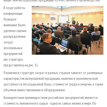
выше, чем на подобную продукцию отечественного производства.
В ходе работы
конференции
большое
внимание было
уделено оценке
распределения
затрат
лесопильных
предприятий
(их структура
представлена на рис. 3).
Различия в структуре затрат в разных странах зависят от размерных
характеристик выпускаемой продукции, наличия и экономической
доступности лесосырьевой базы, стоимости труда и энергии, а также
объемов инвестирования в оборудование.
Конкурентным преимуществом российских предприятий является
стоимость пиловочного сырья - одна из самых низких в мире. По