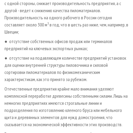
с одной стороны, снижает производительность предприятия, а с
другой - ведет к снижению качества пиломатериалов.
Производительность на одного рабочего в России сегодня
3
составляет около 300 м
в год, что в шесть раз ниже, чем, например, в
Швеции;
● отсутствие собственных офисов продаж или терминалов
предприятий на ключевых экспортных рынках;
● отсутствие на подавляющем количестве предприятий установок
для оценки внутренней структуры пиловочника и силовой
сортировки пиломатериалов по физико­механическим
характеристикам, как это принято за рубежом.
Отечественные предприятия крайне мало внимания уделяют
комплексной переработке древесины собственными силами. Лишь на
немногих предприятиях имеются строгальные линии и
подразделения по изготовлению клееного бруса или мебельного
щита и деревянных элементов для нужд домостроения, что
сказывается на экономической эффективности этих производств.