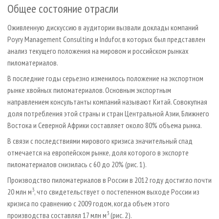
Общее состояние отрасли
Оживленную дискуссию в аудитории вызвали доклады компаний
Poyry Management Consulting и Indufor, в которых был представлен
анализ текущего положения на мировом и российском рынках
пиломатериалов.
В последние годы серьезно из­менилось положение на экспортном
рынке хвойных пиломатериалов. Основным экспортным
направлением консультанты компаний называют Китай. Совокупная
доля потребления этой страны и стран Центральной Азии, Ближнего
Востока и Северной Африки составляет около 80% объема рынка.
В связи с последствиями мирового кризиса значительный спад
отмечается на европейском рынке, доля которого в экспорте
пиломатериалов снизилась с 60 до 20% (рис. 1).
Производство пиломатериалов в России в 2012 году достигло почти
3
20 млн м
, что свидетельствует о постепенном выходе России из
кризиса по сравнению с 2009 годом, когда объем этого
3
производства составлял 17 млн м
(рис. 2).