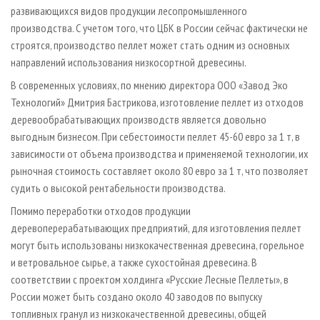
развивающихся видов продукции лесопромышленного
производства. С учетом того, что ЦБК в России сейчас фактически не
строятся, производство пеллет может стать одним из основных
направлений использования низкосортной древесины.
В современных условиях, по мнению директора ООО «Завод Эко
Технологий» Дмитрия Бастрикова, изготовление пеллет из отходов
деревообрабатывающих производств является довольно
выгодным бизнесом. При себестоимости пеллет 45-60 евро за 1 т, в
зависимости от объема производства и применяемой технологии, их
рыночная стоимость составляет около 80 евро за 1 т, что позволяет
судить о высокой рентабельности производства.
Помимо переработки отходов продукции
деревоперерабатывающих предприятий, для изготовления пеллет
могут быть использованы низкокачественная древесина, горельное
и ветровальное сырье, а также сухостойная древесина. В
соответствии с проектом холдинга «Русские Лесные Пеллеты», в
России может быть создано около 40 заводов по выпуску
топливных гранул из низкокачественной древесины, общей