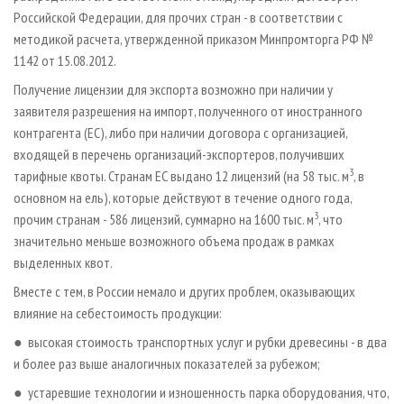
Российской Федерации, для прочих стран - в соответствии с
методикой расчета, утвержденной приказом Минпромторга РФ №
1142 от 15.08.2012.
Получение лицензии для экспорта возможно при наличии у
заявителя разрешения на импорт, полученного от иностранного
контрагента (ЕС), либо при наличии договора с организацией,
входящей в перечень организаций-экспортеров, получивших
3
тарифные квоты. Странам ЕС выдано 12 лицензий (на 58 тыс. м
, в
основном на ель), которые действуют в течение одного года,
3
прочим странам - 586 лицензий, суммарно на 1600 тыс. м
, что
значительно меньше возможного объема продаж в рамках
выделенных квот.
Вместе с тем, в России немало и других проблем, оказывающих
влияние на себестоимость продукции:
● высокая стоимость транспортных услуг и рубки древесины - в два
и более раз выше аналогичных показателей за рубежом;
● устаревшие технологии и изношенность парка оборудования, что,