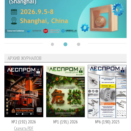
АРХИВ ЖУРНАЛОВ
№2 (192) 2026
№1 (191) 2026
№6 (190) 2025
Скачать PDF