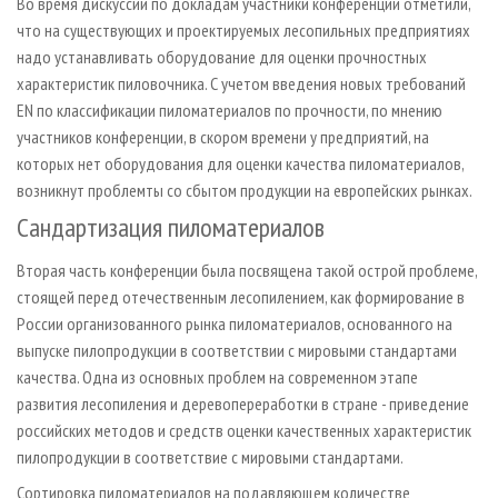
Во время дискуссии по докладам участники конференции отметили,
что на существующих и проектируемых лесопильных предприятиях
надо устанавливать оборудование для оценки прочностных
характеристик пиловочника. С учетом введения новых требований
EN по классификации пиломатериалов по прочности, по мнению
участников конференции, в скором времени у предприятий, на
которых нет оборудования для оценки качества пиломатериалов,
возникнут проблемты со сбытом продукции на европейских рынках.
Сандартизация пиломатериалов
Вторая часть конференции была посвящена такой острой проблеме,
стоящей перед отечественным лесопилением, как формирование в
России организованного рынка пиломатериалов, основанного на
выпуске пилопродукции в соответствии с мировыми стандартами
качества. Одна из основных проблем на современном этапе
развития лесопиления и деревопереработки в стране - приведение
российских методов и средств оценки качественных характеристик
пилопродукции в соответствие с мировыми стандартами.
Сортировка пиломатериалов на подавляющем количестве