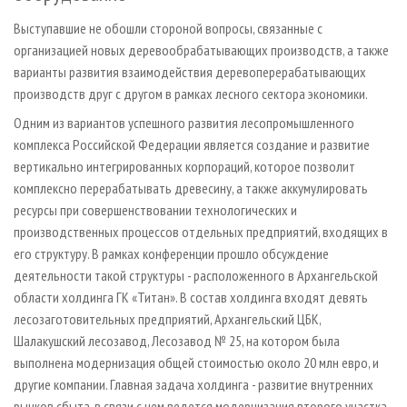
Выступавшие не обошли стороной вопросы, связанные с
организацией новых деревообрабатывающих производств, а также
варианты развития взаимодействия деревоперерабатывающих
производств друг с другом в рамках лесного сектора экономики.
Одним из вариантов успешного развития лесопромышленного
комплекса Российской Федерации является создание и развитие
вертикально интегрированных корпораций, которое позволит
комплексно перерабатывать древесину, а также аккумулировать
ресурсы при совершенствовании технологических и
производственных процессов отдельных предприятий, входящих в
его структуру. В рамках конференции прошло обсуждение
деятельности такой структуры - расположенного в Архангельской
области холдинга ГК «Титан». В состав холдинга входят девять
лесозаготовительных предприятий, Архангельский ЦБК,
Шалакушский лесозавод, Лесозавод № 25, на котором была
выполнена модернизация общей стоимостью около 20 млн евро, и
другие компании. Главная задача холдинга - развитие внутренних
рынков сбыта, в связи с чем ведется модернизация второго участка