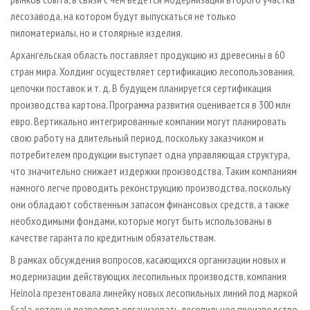
лесозавода, на котором будут выпускаться не только
пиломатериалы, но и столярные изделия.
Архангельская область поставляет продукцию из древесины в 60
стран мира. Холдинг осуществляет сертификацию лесопользования,
цепочки поставок и т. д. В будущем планируется сертификация
производства картона. Программа развития оценивается в 300 млн
евро. Вертикально интегрированные компании могут планировать
свою работу на длительный период, поскольку заказчиком и
потребителем продукции выступает одна управляющая структура,
что значительно снижает издержки производства. Таким компаниям
намного легче проводить реконструкцию производства, поскольку
они обладают собственным запасом финансовых средств, а также
необходимыми фондами, которые могут быть использованы в
качестве гаранта по кредитным обязательствам.
В рамках обсуждения вопросов, касающихся организации новых и
модернизации действующих лесопильных производств, компания
Heinola презентовала линейку новых лесопильных линий под маркой
Scala, которые позволяют организовать лесопильное производство