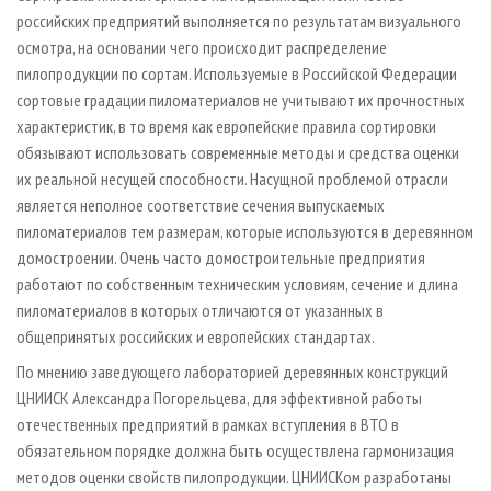
российских предприятий выполняется по результатам визуального
осмотра, на основании чего происходит распределение
пилопродукции по сортам. Используемые в Российской Федерации
сортовые градации пиломатериалов не учитывают их прочностных
характеристик, в то время как европейские правила сортировки
обязывают использовать современные методы и средства оценки
их реальной несущей способности. Насущной проблемой отрасли
является неполное соответствие сечения выпускаемых
пиломатериалов тем размерам, которые используются в деревянном
домостроении. Очень часто домостроительные предприятия
работают по собственным техническим условиям, сечение и длина
пиломатериалов в которых отличаются от указанных в
общепринятых российских и европейских стандартах.
По мнению заведующего лабораторией деревянных конструкций
ЦНИИСК Александра Погорельцева, для эффективной работы
отечественных предприятий в рамках вступления в ВТО в
обязательном порядке должна быть осуществлена гармонизация
методов оценки свойств пилопродукции. ЦНИИСКом разработаны