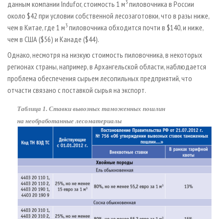
3
данным компании Indufor, стоимость 1 м
пиловочника в России
около $42 при условии собственной лесозаготовки, что в разы ниже,
3
чем в Китае, где 1 м
пиловочника обходится почти в $140, и ниже,
чем в США ($56) и Канаде ($44).
Однако, несмотря на низкую стоимость пиловочника, в некоторых
регионах страны, например, в Архангельской области, наблюдается
проблема обеспечения сырьем лесопильных предприятий, что
отчасти связано с поставкой сырья на экспорт.
Таблица 1. Ставки вывозных таможенных пошлин
на необработанные лесоматериалы