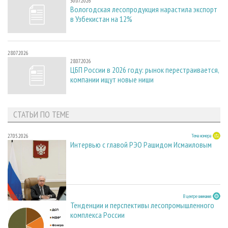
30.07.2026
Вологодская лесопродукция нарастила экспорт
в Узбекистан на 12%
28.07.2026
28.07.2026
ЦБП России в 2026 году: рынок перестраивается,
компании ищут новые ниши
СТАТЬИ ПО ТЕМЕ
27.05.2026
Тема номера
Интервью с главой РЭО Рашидом Исмаиловым
27.05.2026
В центре внимания
Тенденции и перспективы лесопромышленного
комплекса России