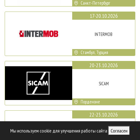
Санкт-Петербург
17-20.10.2026
INTERMOB
Стамбул, Турция
20-23.10.2026
SICAM
Порденоне
22-25.10.2026
Мы используем cookie для улучшения работы сайта
Согласен
WOODTECH