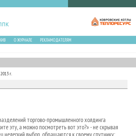
ХИВ
О ЖУРНАЛЕ
РЕКЛАМОДАТЕЛЯМ
2013 г.
дразделений торгово-промышленного холдинга
ите эту, а можно посмотреть вот это?» - не скрывая
ец нелегкий выбор, обращаются к своему спутнику: