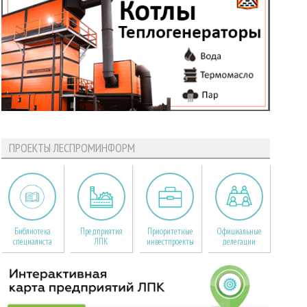
ПРОЕКТЫ ЛЕСПРОМИНФОРМ
Библиотека
Предприятия
Приоритетные
Официальные
специалиста
ЛПК
инвестпроекты
делегации