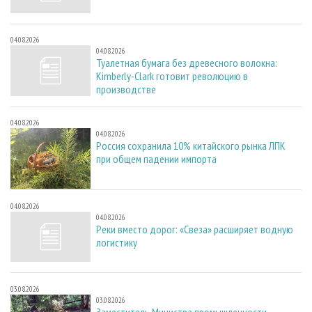
04.08.2026
04.08.2026
Туалетная бумага без древесного волокна:
Kimberly-Clark готовит революцию в
производстве
04.08.2026
04.08.2026
Россия сохранила 10% китайского рынка ЛПК
при общем падении импорта
04.08.2026
04.08.2026
Реки вместо дорог: «Свеза» расширяет водную
логистику
03.08.2026
03.08.2026
Заместитель Министра промышленности