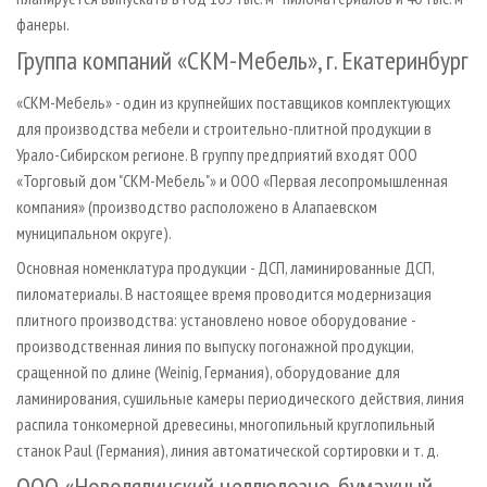
фанеры.
Группа компаний «СКМ-Мебель», г. Екатеринбург
«СКМ-Мебель» - один из крупнейших поставщиков комплектующих
для производства мебели и строительно-плитной продукции в
Урало-Сибирском регионе. В группу предприятий входят ООО
«Торговый дом "СКМ-Мебель"» и ООО «Первая лесопромышленная
компания» (производство расположено в Алапаевском
муниципальном округе).
Основная номенклатура продукции - ДСП, ламинированные ДСП,
пиломатериалы. В настоящее время проводится модернизация
плитного производства: установлено новое оборудование -
производственная линия по выпуску погонажной продукции,
сращенной по длине (Weinig, Германия), оборудование для
ламинирования, сушильные камеры периодического действия, линия
распила тонкомерной древесины, многопильный круглопильный
станок Paul (Германия), линия автоматической сортировки и т. д.
ООО «Новолялинский целлюлозно-бумажный