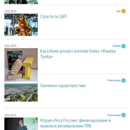
23.03.2026
ЦБП
Страсти по ЦБП
28.11.2025
Развитие
Как в Коми делают клееную балку. «Фанера
Трейд»
28.11.2025
Регион номера
Значимые характеристики
28.11.2025
Регион номера
Форум «Леса России»: финансирование и
правовое регулирование ЛПК