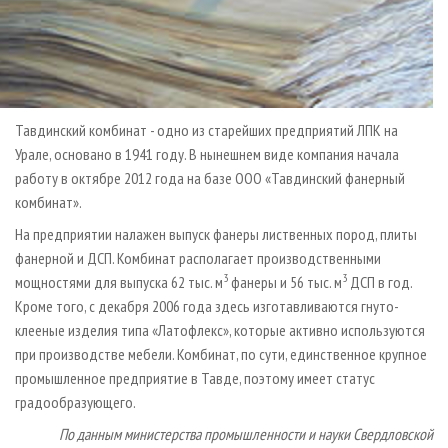
Тавдинский комбинат - одно из старейших предприятий ЛПК на
Урале, основано в 1941 году. В нынешнем виде компания начала
работу в октябре 2012 года на базе ООО «Тавдинский фанерный
комбинат».
На предприятии налажен выпуск фанеры лиственных пород, плиты
фанерной и ДСП. Комбинат располагает производственными
3
3
мощностями для выпуска 62 тыс. м
фанеры и 56 тыс. м
ДСП в год.
Кроме того, с декабря 2006 года здесь изготавливаются гнуто-
клееные изделия типа «Латофлекс», которые активно используются
при производстве мебели. Комбинат, по сути, единственное крупное
промышленное предприятие в Тавде, поэтому имеет статус
градообразующего.
По данным министерства промышленности и науки Свердловской