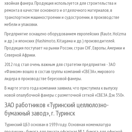
хвойная фанера. Продукция используется для строительства и
ремонта в качестве основного и отделочного материалов, в
транспортном машиностроении и судостроении, в производстве
мебели и упаковки.
Предприятие оснащено оборудованием европейских (Raute, Holzma
и др.) и японских (Hashimoto, Kitagawa и др.) производителей.
Продукция поступает на рынки России, стран СНГ, Европы, Америки и
Северной Африки.
2012 год стал очень важным для стратегии предприятия - ЗАО
«Фанком» вошло в состав группы компаний «СВЕЗА», мирового
лидера в производстве березовой фанеры.
В марте этого года компания заявила, что приступила к выпуску
новой опалубочной фанеры с разметочной сеткой «СВЕЗА Дэк 350».
ЗАО работников «Туринский целлюлозно-
бумажный завод», г. Туринск
Туринский ЦБЗ основан в 1939 году. Основная номенклатура
продукции - бумага для печати офсетная № 1, бумага для офисной