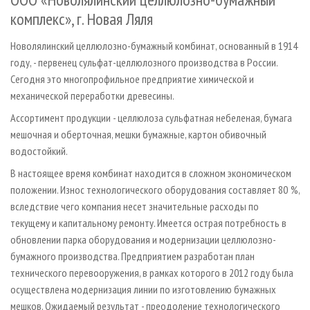
комплекс», г. Новая Ляля
Новолялинский целлюлозно-бумажный комбинат, основанный в 1914
году, - первенец сульфат-целлюлозного производства в России.
Сегодня это многопрофильное предприятие химической и
механической переработки древесины.
Ассортимент продукции - целлюлоза сульфатная небеленая, бумага
мешочная и оберточная, мешки бумажные, картон обивочный
водостойкий.
В настоящее время комбинат находится в сложном экономическом
положении. Износ технологического оборудования составляет 80 %,
вследствие чего компания несет значительные расходы по
текущему и капитальному ремонту. Имеется острая потребность в
обновлении парка оборудования и модернизации целлюлозно-
бумажного производства. Предприятием разработан план
технического перевооружения, в рамках которого в 2012 году была
осуществлена модернизация линии по изготовлению бумажных
мешков. Ожидаемый результат - преодоление технологического