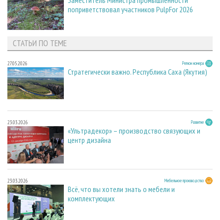
поприветствовал участников PulpFor 2026
СТАТЬИ ПО ТЕМЕ
27.05.2026
Регион номера
Стратегически важно. Республика Саха (Якутия)
23.03.2026
Развитие
«Ультрадекор» – производство связующих и
центр дизайна
23.03.2026
Мебельное производство
Всё, что вы хотели знать о мебели и
комплектующих