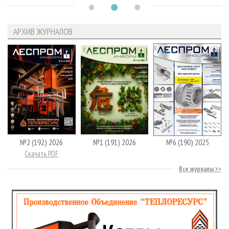
АРХИВ ЖУРНАЛОВ
№2 (192) 2026
№1 (191) 2026
№6 (190) 2025
Скачать PDF
Все журналы