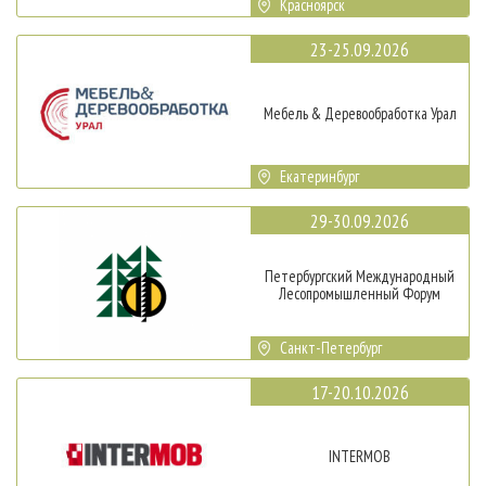
Красноярск
23-25.09.2026
Мебель & Деревообработка Урал
Екатеринбург
29-30.09.2026
Петербургский Международный
Лесопромышленный Форум
Санкт-Петербург
17-20.10.2026
INTERMOB