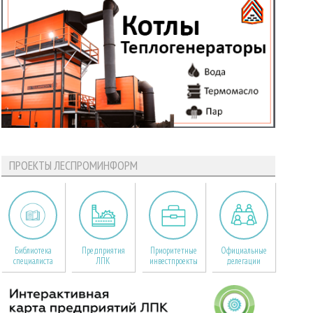
ПРОЕКТЫ ЛЕСПРОМИНФОРМ
Библиотека
Предприятия
Приоритетные
Официальные
специалиста
ЛПК
инвестпроекты
делегации