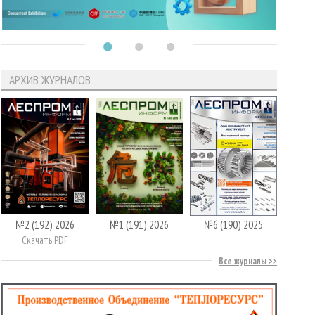
АРХИВ ЖУРНАЛОВ
№2 (192) 2026
№1 (191) 2026
№6 (190) 2025
Скачать PDF
Все журналы