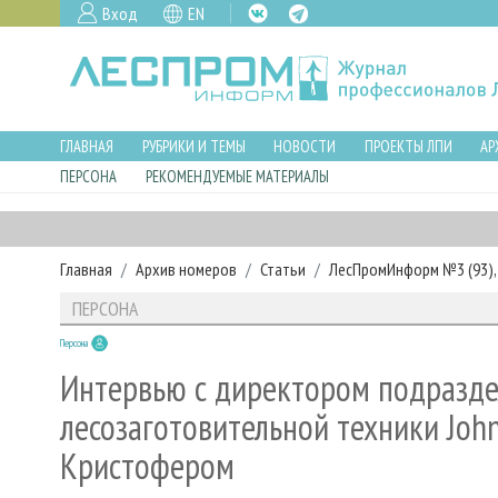
Вход
EN
ГЛАВНАЯ
РУБРИКИ И ТЕМЫ
НОВОСТИ
ПРОЕКТЫ ЛПИ
АР
ПЕРСОНА
РЕКОМЕНДУЕМЫЕ МАТЕРИАЛЫ
Главная
Архив номеров
Статьи
ЛесПромИнформ №3 (93), 
ПЕРСОНА
Персона
Интервью с директором подразде
лесозаготовительной техники Joh
Кристофером