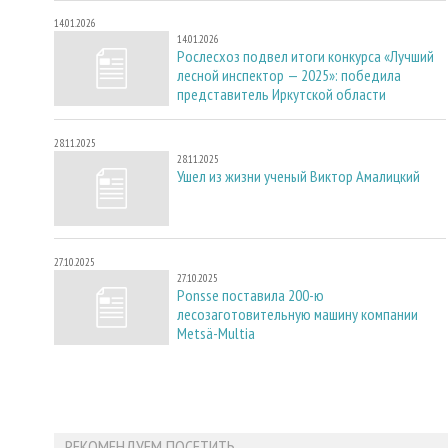
14.01.2026
14.01.2026
Рослесхоз подвел итоги конкурса «Лучший
лесной инспектор — 2025»: победила
представитель Иркутской области
28.11.2025
28.11.2025
Ушел из жизни ученый Виктор Амалицкий
27.10.2025
27.10.2025
Ponsse поставила 200-ю
лесозаготовительную машину компании
Metsä-Multia
РЕКОМЕНДУЕМ ПОСЕТИТЬ