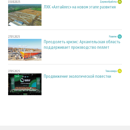
15.08.2025
Деревообработка
ЛХК «Алтайлес» на новом этапе развития
27.05.2025
Развитие
Преодолеть кризис: Архангельская область
поддерживает производство пеллет
27.05.2025
Тема номера
Продвижение экологической повестки