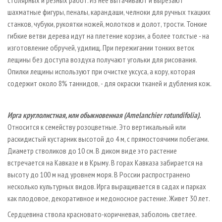
столярных и резных работ. Из нее вытачивают и вырезают
шахматные фигуры, пеналы, карандаши, челноки для ручных ткацких
станков, чубуки, рукоятки ножей, молотков и долот, трости. Тонкие
гибкие ветви дерева идут на плетение корзин, а более толстые - на
изготовление обручей, удилищ. При пережигании тонких веток
лещины без доступа воздуха получают угольки для рисования.
Опилки лещины используют при очистке уксуса, а кору, которая
содержит около 8% таннидов, - для окраски тканей и дубления кож.
Ирга круглолистная, или обыкновенная (Amelanchier rotundifolia).
Относится к семейству розоцветные. Это вертикальный или
раскидистый кустарник высотой до 4 м, с прямостоячими побегами.
Диаметр стволиков до 10 см. В диком виде это растение
встречается на Кавказе и в Крыму. В горах Кавказа забирается на
высоту до 100 м над уровнем моря. В России распространено
несколько культурных видов. Ирга выращивается в садах и парках
как плодовое, декоративное и медоносное растение. Живет 30 лет.
Сердцевина ствола красновато­-коричневая, заболонь светлее.