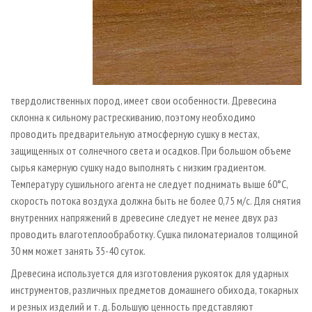
твердолиственных пород, имеет свои особенности. Древесина
склонна к сильному растрескиванию, поэтому необходимо
проводить предварительную атмосферную сушку в местах,
защищенных от солнечного света и осадков. При большом объеме
сырья камерную сушку надо выполнять с низким градиентом.
Температуру сушильного агента не следует поднимать выше 60°С,
скорость потока воздуха должна быть не более 0,75 м/с. Для снятия
внутренних напряжений в древесине следует не менее двух раз
проводить влаготеплообработку. Сушка пиломатериалов толщиной
30 мм может занять 35-40 суток.
Древесина используется для изготовления рукояток для ударных
инструментов, различных предметов домашнего обихода, токарных
и резных изделий и т. д. Большую ценность представляют