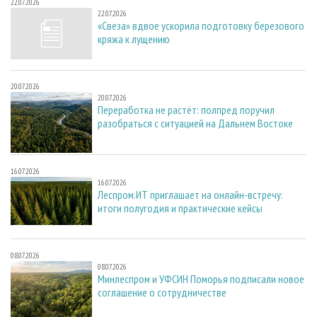
22.07.2026
22.07.2026
«Свеза» вдвое ускорила подготовку березового
кряжа к лущению
20.07.2026
20.07.2026
Переработка не растёт: полпред поручил
разобраться с ситуацией на Дальнем Востоке
16.07.2026
16.07.2026
Леспром.ИТ приглашает на онлайн-встречу:
итоги полугодия и практические кейсы
08.07.2026
08.07.2026
Минлеспром и УФСИН Поморья подписали новое
соглашение о сотрудничестве