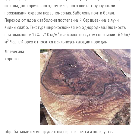
шоколадно-коричневого, почти черного цвета, с пурпурными
прожилками, окраска неравномерная. Заболонь почти белая.
Переход от ядра к заболони постепенный. Сердцевинные лучи
видны слабо. Текстура широкослойная, но однородная. Плотность
3
при влажности 12% - 710 кг/м
, в абсолютно сухом состоянии - 640 кг/
3
м
. Черный орех относится к сильноусыхающим породам.
Древесина
хорошо
обрабатывается инструментом, окрашивается и полируется,