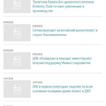
Туалетная бумага без древесного волокна:
Kimberly-Clark готовит революцию в
производстве
04.08.2026
04.08.2026
Сегежа выходит на китайский рынок пеллет и
строит биохимкомплекс
03.08.2026
03.08.2026
ЦПК «Полярная» в Амазаре: инвестпроект
получил поддержку Минвостокразвития
23.07.2026
23.07.2026
ЛПК в первом полугодии: падение по всем
основным позициям, кроме пеллет и ДВП