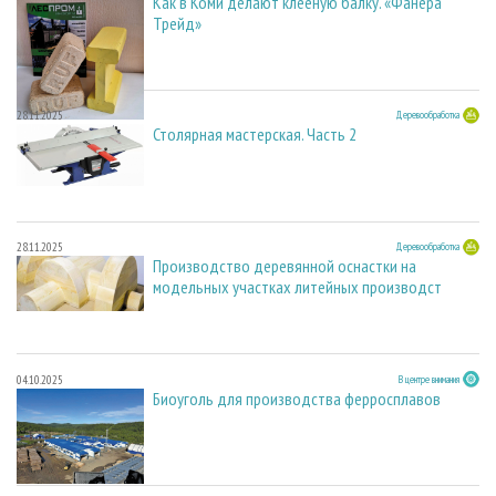
Как в Коми делают клееную балку. «Фанера
Трейд»
28.11.2025
Деревообработка
Столярная мастерская. Часть 2
28.11.2025
Деревообработка
Производство деревянной оснастки на
модельных участках литейных производст
04.10.2025
В центре внимания
Биоуголь для производства ферросплавов