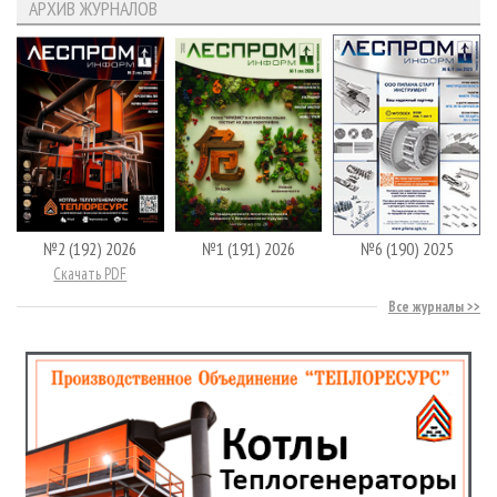
АРХИВ ЖУРНАЛОВ
№2 (192) 2026
№1 (191) 2026
№6 (190) 2025
Скачать PDF
Все журналы