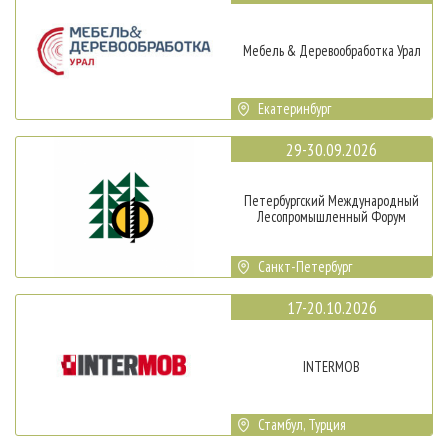
Мебель & Деревообработка Урал
Екатеринбург
29-30.09.2026
Петербургский Международный
Лесопромышленный Форум
Санкт-Петербург
17-20.10.2026
INTERMOB
Стамбул, Турция