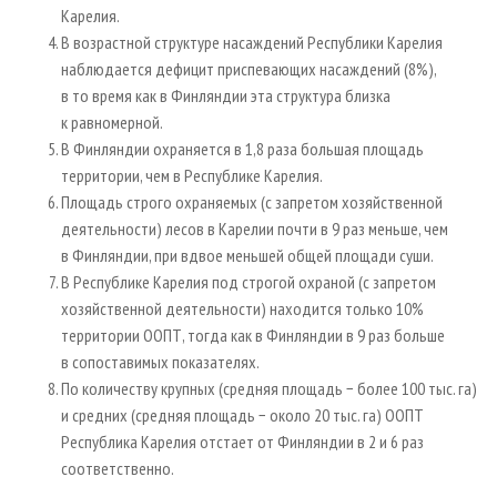
Карелия.
В возрастной структуре насаждений Республики Карелия
наблюдается дефицит приспевающих насаждений (8%),
в то время как в Финляндии эта структура близка
к равномерной.
В Финляндии охраняется в 1,8 раза большая площадь
территории, чем в Республике Карелия.
Площадь строго охраняемых (с запретом хозяйственной
деятельности) лесов в Карелии почти в 9 раз меньше, чем
в Финляндии, при вдвое меньшей общей площади суши.
В Республике Карелия под строгой охраной (с запретом
хозяйственной деятельности) находится только 10%
территории ООПТ, тогда как в Финляндии в 9 раз больше
в сопоставимых показателях.
По количеству крупных (средняя площадь − более 100 тыс. га)
и средних (средняя площадь − около 20 тыс. га) ООПТ
Республика Карелия отстает от Финляндии в 2 и 6 раз
соответственно.