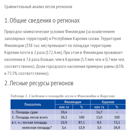
Сравнительный анализ лесов регионов
1. Общие сведения о регионах
Природно-климатические условия Финляндии (за исключением
заполярных территорий) и Республики Карелия схожи. Территория
Финляндии (338 тыс. км) превышает по площади территорию
Карелии почти в 2 раза (172,4 км). При этом в Финляндии проживает
населения в 7,6 раза больше, чем в Карелии (5,3 млн чел. и 0,7 млн чел.
соответственно). Доли городского населения примерно равны (65%
и 75,5% соответственно).
2. Лесные ресурсы регионов
Таблица 1. Сведения о площади лесов в Финляндии и Карелии