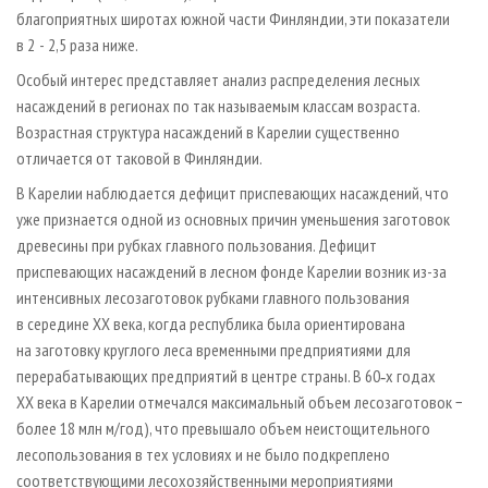
благоприятных широтах южной части Финляндии, эти показатели
в 2 - 2,5 раза ниже.
Особый интерес представляет анализ распределения лесных
насаждений в регионах по так называемым классам возраста.
Возрастная структура насаждений в Карелии существенно
отличается от таковой в Финляндии.
В Карелии наблюдается дефицит приспевающих насаждений, что
уже признается одной из основных причин уменьшения заготовок
древесины при рубках главного пользования. Дефицит
приспевающих насаждений в лесном фонде Карелии возник из-за
интенсивных лесозаготовок рубками главного пользования
в середине XX века, когда республика была ориентирована
на заготовку круглого леса временными предприятиями для
перерабатывающих предприятий в центре страны. В 60‑х годах
XX века в Карелии отмечался максимальный объем лесозаготовок −
более 18 млн м/год), что превышало объем неистощительного
лесопользования в тех условиях и не было подкреплено
соответствующими лесохозяйственными мероприятиями