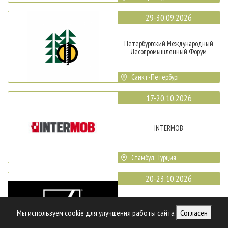
29-30.09.2026
Петербургский Международный
Лесопромышленный Форум
Санкт-Петербург
17-20.10.2026
INTERMOB
Стамбул, Турция
20-23.10.2026
SICAM
Мы используем cookie для улучшения работы сайта
Согласен