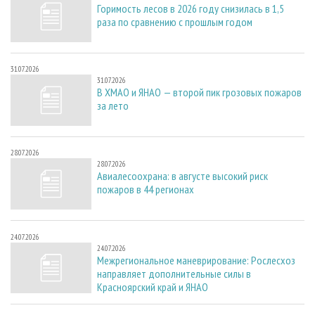
Горимость лесов в 2026 году снизилась в 1,5
раза по сравнению с прошлым годом
31.07.2026
31.07.2026
В ХМАО и ЯНАО — второй пик грозовых пожаров
за лето
28.07.2026
28.07.2026
Авиалесоохрана: в августе высокий риск
пожаров в 44 регионах
24.07.2026
24.07.2026
Межрегиональное маневрирование: Рослесхоз
направляет дополнительные силы в
Красноярский край и ЯНАО