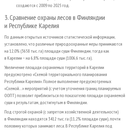
создаются с 2009 по 2025 год.
3. Сравнение охраны лесов в Финляндии
и Республике Карелия
По данным открытых источников статистической информации,
установлено, что различные природоохранные меры принимаются
на 12,0% (3658 тыс. га) площади суши Финляндии, тогда как
в Карелии − на 6,8% площади суши (1006,6 тыс. га).
Увеличение площади охраняемых территорий в Карелии
предусмотрено «Схемой территориального планирования
Республики Карелия». Полное выполнение предусмотренных
«Схемой…» мероприятий (с учетом уточнения границ планируемых
ООПТ) позволит приблизиться по показателю площади охраняемой
суши к результатам, достигнутым в Финляндии.
Под строгой охраной (с запретом хозяйственной деятельности)
в Финляндии находятся 3412 тыс. га (11,2% площади суши), почти
половину которых занимают леса. В Республике Карелия под