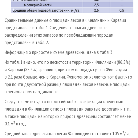
Сравнительные данные о площади лесов в Финляндии и Карелии
представлены в табл. 1. Сведения о запасах древесины,
распределении этих запасов по преобладающим породам
представлены в табл. 2.
Информация о приросте и съеме древесины дана в табл. 3.
Из табл. 1 видно, что по лесистости территории Финляндии (86,5%)
и Карелии (88,4%) сравнимы, при этом площадь суши в Финляндии
в 2,1 раза больше, чем в Карелии. Феноменом является тот факт, что
при почти двукратной разнице площадей лесов нелесные площади
в регионах почти одинаковы.
Следует заметить, что по российской классификации к нелесным
площадям в Финляндии относят площади, занятые дорогами и т. п.,
а также площади, на которых прирост древесины составляет менее
0,1 м³ в год.
Средний запас древесины в лесах Финляндии составляет 105 м³/га,