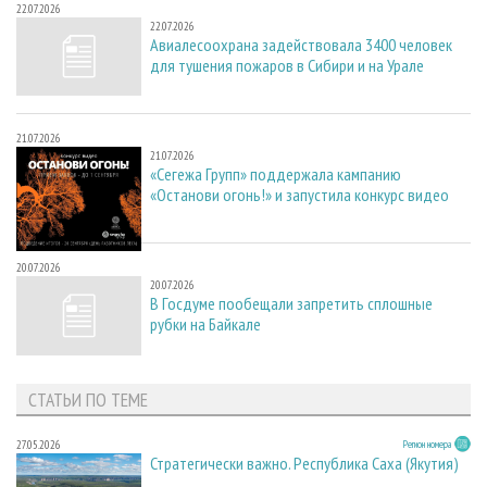
22.07.2026
22.07.2026
Авиалесоохрана задействовала 3400 человек
для тушения пожаров в Сибири и на Урале
21.07.2026
21.07.2026
«Сегежа Групп» поддержала кампанию
«Останови огонь!» и запустила конкурс видео
20.07.2026
20.07.2026
В Госдуме пообещали запретить сплошные
рубки на Байкале
СТАТЬИ ПО ТЕМЕ
27.05.2026
Регион номера
Стратегически важно. Республика Саха (Якутия)