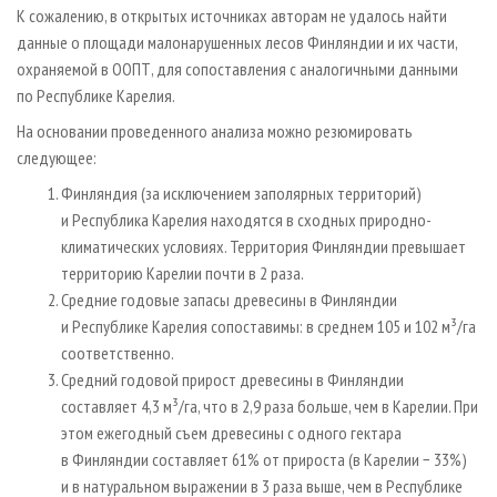
К сожалению, в открытых источниках авторам не удалось найти
данные о площади малонарушенных лесов Финляндии и их части,
охраняемой в ООПТ, для сопоставления с аналогичными данными
по Республике Карелия.
На основании проведенного анализа можно резюмировать
следующее:
Финляндия (за исключением заполярных территорий)
и Республика Карелия находятся в сходных природно-
климатических условиях. Территория Финляндии превышает
территорию Карелии почти в 2 раза.
Средние годовые запасы древесины в Финляндии
и Республике Карелия сопоставимы: в среднем 105 и 102 м³/га
соответственно.
Средний годовой прирост древесины в Финляндии
составляет 4,3 м³/га, что в 2,9 раза больше, чем в Карелии. При
этом ежегодный съем древесины с одного гектара
в Финляндии составляет 61% от прироста (в Карелии − 33%)
и в натуральном выражении в 3 раза выше, чем в Республике