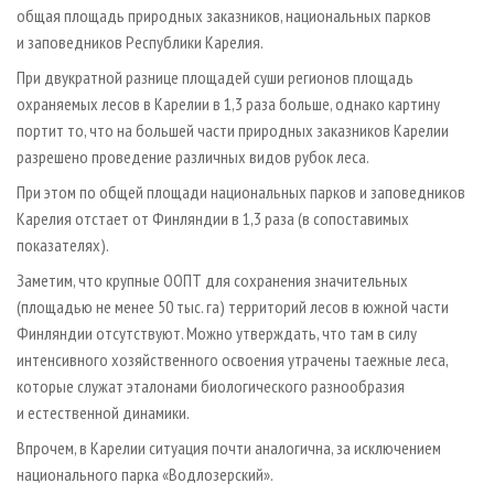
общая площадь природных заказников, национальных парков
и заповедников Республики Карелия.
При двукратной разнице площадей суши регионов площадь
охраняемых лесов в Карелии в 1,3 раза больше, однако картину
портит то, что на большей части природных заказников Карелии
разрешено проведение различных видов рубок леса.
При этом по общей площади национальных парков и заповедников
Карелия отстает от Финляндии в 1,3 раза (в сопоставимых
показателях).
Заметим, что крупные ООПТ для сохранения значительных
(площадью не менее 50 тыс. га) территорий лесов в южной части
Финляндии отсутствуют. Можно утверждать, что там в силу
интенсивного хозяйственного освоения утрачены таежные леса,
которые служат эталонами биологического разнообразия
и естественной динамики.
Впрочем, в Карелии ситуация почти аналогична, за исключением
национального парка «Водлозерский».