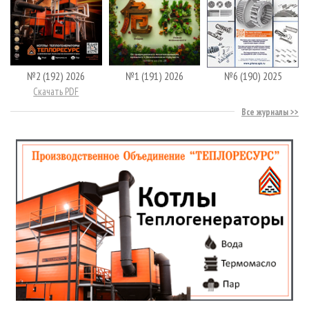
№2 (192) 2026
№1 (191) 2026
№6 (190) 2025
Скачать PDF
Все журналы