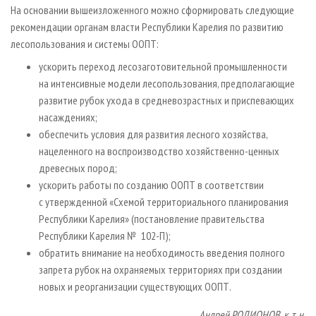
На основании вышеизложенного можно сформировать следующие
рекомендации органам власти Республики Карелия по развитию
лесопользования и системы ООПТ:
ускорить переход лесозаготовительной промышленности
на интенсивные модели лесопользования, предполагающие
развитие рубок ухода в средневозрастных и приспевающих
насаждениях;
обеспечить условия для развития лесного хозяйства,
нацеленного на воспроизводство хозяйственно-ценных
древесных пород;
ускорить работы по созданию ООПТ в соответствии
с утвержденной «Схемой территориального планирования
Республики Карелия» (постановление правительства
Республики Карелия № 102-П);
обратить внимание на необходимость введения полного
запрета рубок на охраняемых территориях при создании
новых и реорганизации существующих ООПТ.
Андрей РОДИОНОВ, к. т. н,