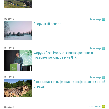
23.03.2026
Регион номера
Вторичный вопрос
28.11.2025
Регион номера
Форум «Леса России»: финансирование и
правовое регулирование ЛПК
28.11.2025
Регион номера
Продолжается цифровая трансформация лесной
отрасли
28.11.2025
Лесное хозяйство