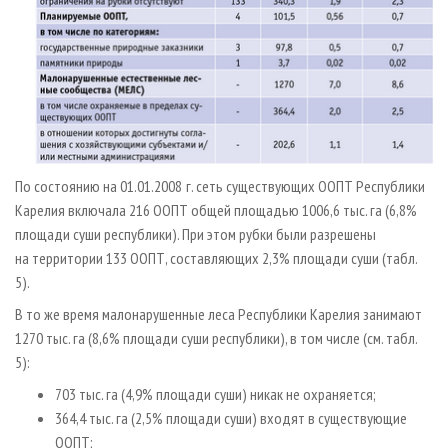
По состоянию на 01.01.2008 г. сеть существующих ООПТ Республики
Карелия включала 216 ООПТ общей площадью 1006,6 тыс. га (6,8%
площади суши республики). При этом рубки были разрешены
на территории 133 ООПТ, составляющих 2,3% площади суши (табл.
5).
В то же время малонарушенные леса Республики Карелия занимают
1270 тыс. га (8,6% площади суши республики), в том числе (см. табл.
5):
703 тыс. га (4,9% площади суши) никак не охраняется;
364,4 тыс. га (2,5% площади суши) входят в существующие
ООПТ;