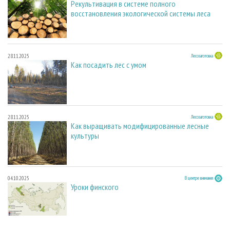
Рекультивация в системе полного
восстановления экологической системы леса
28.11.2025
Лесозаготовка
Как посадить лес с умом
28.11.2025
Лесозаготовка
Как выращивать модифицированные лесные
культуры
04.10.2025
В центре внимания
Уроки финского