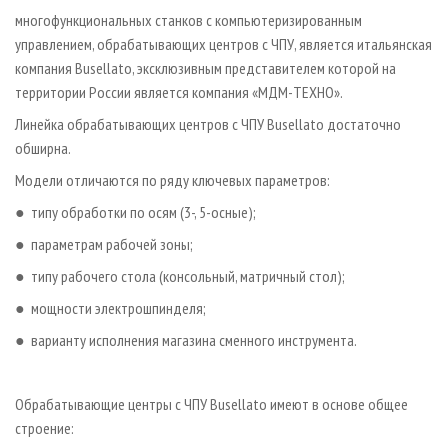
многофункциональных станков с компьютеризированным
управлением, обрабатывающих центров с ЧПУ, является итальянская
компания Busellato, эксклюзивным представителем которой на
территории России является компания «МДМ-ТЕХНО».
Линейка обрабатывающих центров с ЧПУ Busellato достаточно
обширна.
Модели отличаются по ряду ключевых параметров:
● типу обработки по осям (3-, 5-осные);
● параметрам рабочей зоны;
● типу рабочего стола (консольный, матричный стол);
● мощности электрошпинделя;
● варианту исполнения магазина сменного инструмента.
Обрабатывающие центры c ЧПУ Busellato имеют в основе общее
строение: