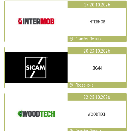
17-20.10.2026
INTERMOB
Стамбул, Турция
20-23.10.2026
SICAM
Порденоне
22-25.10.2026
WOODTECH