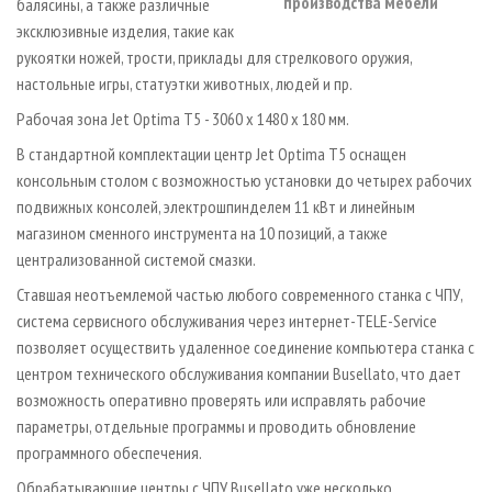
производства мебели
балясины, а также различные
эксклюзивные изделия, такие как
рукоятки ножей, трости, приклады для стрелкового оружия,
настольные игры, статуэтки животных, людей и пр.
Рабочая зона Jet Optima T5 - 3060 x 1480 x 180 мм.
В стандартной комплектации центр Jet Optima T5 оснащен
консольным столом с возможностью установки до четырех рабочих
подвижных консолей, электрошпинделем 11 кВт и линейным
магазином сменного инструмента на 10 позиций, а также
централизованной системой смазки.
Ставшая неотъемлемой частью любого современного станка с ЧПУ,
система сервисного обслуживания через интернет-TELE-Service
позволяет осуществить удаленное соединение компьютера станка с
центром технического обслуживания компании Busellato, что дает
возможность оперативно проверять или исправлять рабочие
параметры, отдельные программы и проводить обновление
программного обеспечения.
Обрабатывающие центры с ЧПУ Busellato уже несколько