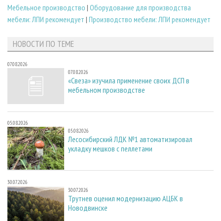
Мебельное производство
|
Оборудование для производства
мебели: ЛПИ рекомендует
|
Производство мебели: ЛПИ рекомендует
НОВОСТИ ПО ТЕМЕ
07.08.2026
07.08.2026
«Свеза» изучила применение своих ДСП в
мебельном производстве
05.08.2026
05.08.2026
Лесосибирский ЛДК №1 автоматизировал
укладку мешков с пеллетами
30.07.2026
30.07.2026
Трутнев оценил модернизацию АЦБК в
Новодвинске