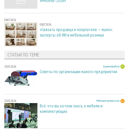
«Мебель-2026»
08.07.2026
08.07.2026
«Связать продавца и покупателя — мало»:
эксперты об ИИ в мебельной рознице
СТАТЬИ ПО ТЕМЕ
23.03.2026
Деревообработка
Советы по организации малого предприятия
23.03.2026
Мебельное производство
Всё, что вы хотели знать о мебели и
комплектующих