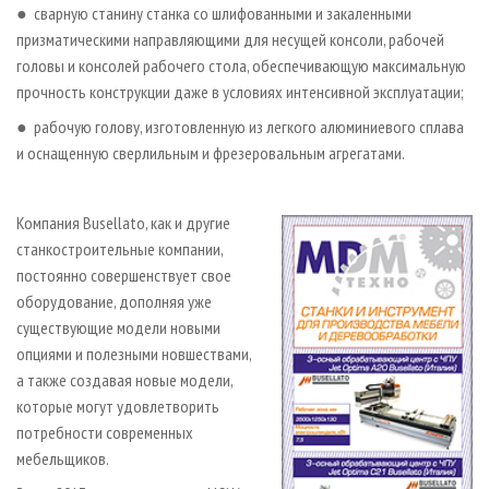
● сварную станину станка со шлифованными и закаленными
призматическими направляющими для несущей консоли, рабочей
головы и консолей рабочего стола, обеспечивающую максимальную
прочность конструкции даже в условиях интенсивной эксплуатации;
● рабочую голову, изготовленную из легкого алюминиевого сплава
и оснащенную сверлильным и фрезеровальным агрегатами.
Компания Busellato, как и другие
cтанкостроительные компании,
постоянно совершенствует свое
оборудование, дополняя уже
существующие модели новыми
опциями и полезными новшествами,
а также создавая новые модели,
которые могут удовлетворить
потребности современных
мебельщиков.