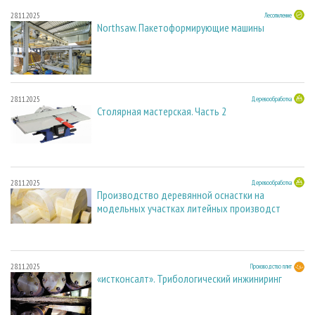
28.11.2025
Лесопиление
Northsaw. Пакетоформирующие машины
28.11.2025
Деревообработка
Столярная мастерская. Часть 2
28.11.2025
Деревообработка
Производство деревянной оснастки на
модельных участках литейных производст
28.11.2025
Производство плит
«истконсалт». Трибологический инжиниринг