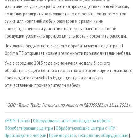
десятилетий успешно работают на производствах по всей России,
позволяя расширять возможности по освоению новых сегментов
рынка для компаний любых размеров и с различными
производственными участками, повысить качество готовой
продукции, увеличить производительность и сократить расходы.
Появление бюджетного 5-осного обрабатывающего центра Jet
Optima T5 открывает новые возможности производителям мебели.
Уже в середине 2013 года экономичная модель 5-осного
обрабатывающего центра от известного во всем мире итальянского
производителя Busellato будет доступна для заказа
отечественным производителям мебели.
* ООО «Техно-Трейд-Регионы», по лицензии РД0090385 от 18.11.2011 г.
«МДМ-Техно»
|
Оборудование для производства мебели
|
Обрабатывающие центры
|
Обрабатывающие центры с ЧПУ
|
Производство мебели
|
Производство, технологии, оборудование
|