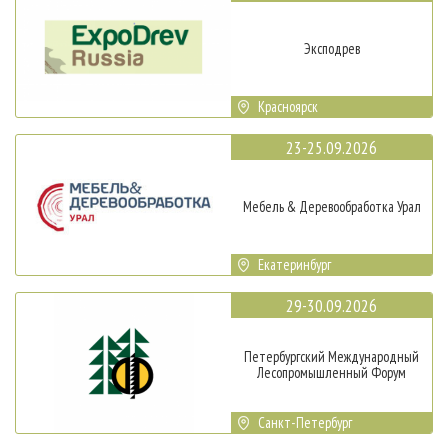
Эксподрев
Красноярск
23-25.09.2026
Мебель & Деревообработка Урал
Екатеринбург
29-30.09.2026
Петербургский Международный
Лесопромышленный Форум
Санкт-Петербург