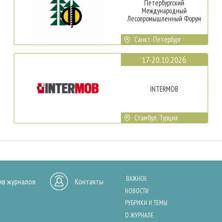
Петербургский
Международный
Лесопромышленный Форум
Санкт-Петербург
17-20.10.2026
INTERMOB
Стамбул, Турция
ВАЖНОЕ
ив журналов
Контакты
НОВОСТИ
РУБРИКИ И ТЕМЫ
О ЖУРНАЛЕ