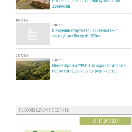
России перевезли 123 млн кубометров
древесины
10.07.2026
10.07.2026
В Карелии стартовали соревнования
лесорубов «Лесоруб-2026»
08.07.2026
08.07.2026
Минлеспром и УФСИН Поморья подписали
новое соглашение о сотрудничестве
РЕКОМЕНДУЕМ ПОСЕТИТЬ
16-18.09.2026