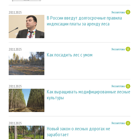
28.11.2025
Лесозаготовка
В России введут долгосрочные правила
индексации платы за аренду леса
28.11.2025
Лесозаготовка
Как посадить лес с умом
28.11.2025
Лесозаготовка
Как выращивать модифицированные лесные
культуры
28.11.2025
Лесозаготовка
Новый закон о лесных дорогах не
заработает