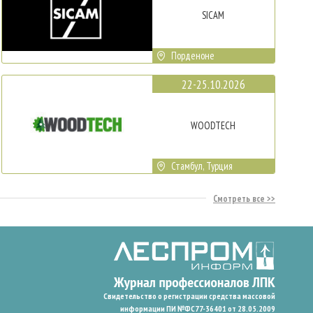
SICAM
Порденоне
22-25.10.2026
WOODTECH
Стамбул, Турция
Смотреть все
Свидетельство о регистрации средства массовой
информации ПИ №ФС77-36401 от 28.05.2009