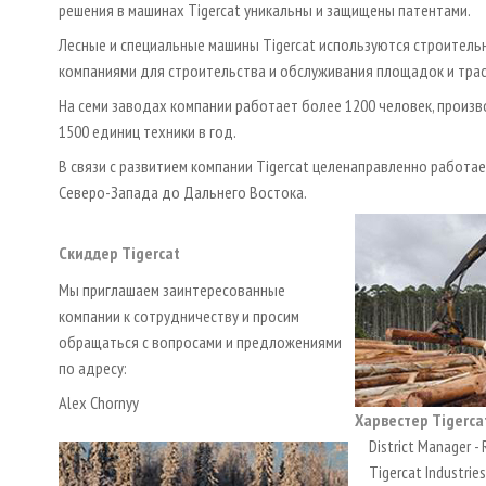
решения в машинах Tigercat уникальны и защищены патентами.
Лесные и специальные машины Tigercat используются строител
компаниями для строительства и обслуживания площадок и трас
На семи заводах компании работает более 1200 человек, произ
1500 единиц техники в год.
В связи с развитием компании Tigercat целенаправленно работае
Северо-Запада до Дальнего Востока.
Скиддер Tigercat
Мы приглашаем заинтересованные
компании к сотрудничеству и просим
обращаться с вопросами и предложениями
по адресу:
Alex Chornyy
Харвестер Tigerca
District Manager - 
Tigercat Industries