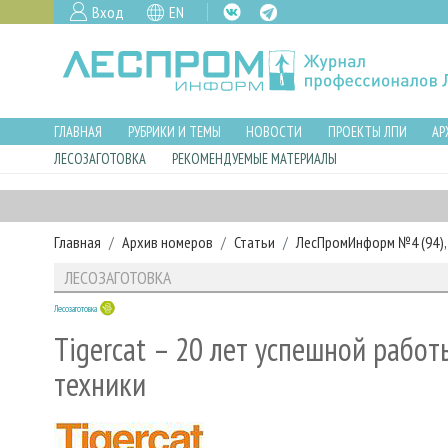
Вход
EN
ГЛАВНАЯ
РУБРИКИ И ТЕМЫ
НОВОСТИ
ПРОЕКТЫ ЛПИ
АР
ЛЕСОЗАГОТОВКА
РЕКОМЕНДУЕМЫЕ МАТЕРИАЛЫ
Главная
Архив номеров
Статьи
ЛесПромИнформ №4 (94), 
ЛЕСОЗАГОТОВКА
Лесозаготовка
Tigercat – 20 лет успешной рабо
техники