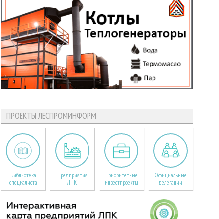
ПРОЕКТЫ ЛЕСПРОМИНФОРМ
Библиотека
Предприятия
Приоритетные
Официальные
специалиста
ЛПК
инвестпроекты
делегации