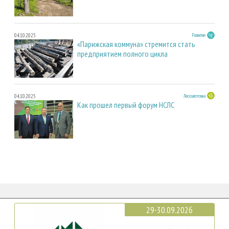
04.10.2025
Развитие
«Парижская коммуна» стремится стать
предприятием полного цикла
04.10.2025
Лесозаготовка
Как прошел первый форум НСЛС
29-30.09.2026