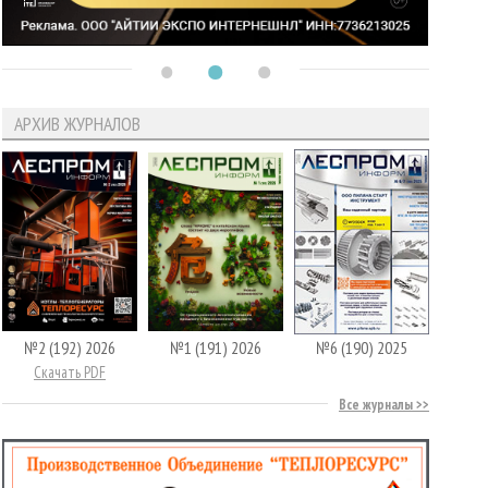
АРХИВ ЖУРНАЛОВ
№2 (192) 2026
№1 (191) 2026
№6 (190) 2025
Скачать PDF
Все журналы