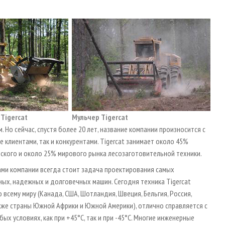
 Tigercat
Мульчер Tigercat
 Но сейчас, спустя более 20 лет, название компании произносится с
е клиентами, так и конкурентами. Tigercat занимает около 45%
ского и около 25% мирового рынка лесозаготовительной техники.
ми компании всегда стоит задача проектирования самых
ых, надежных и долговечных машин. Сегодня техника Tigercat
 всему миру (Канада, США, Шотландия, Швеция, Бельгия, Россия,
акже страны Южной Африки и Южной Америки), отлично справляется с
бых условиях, как при +45°С, так и при -45°С. Многие инженерные