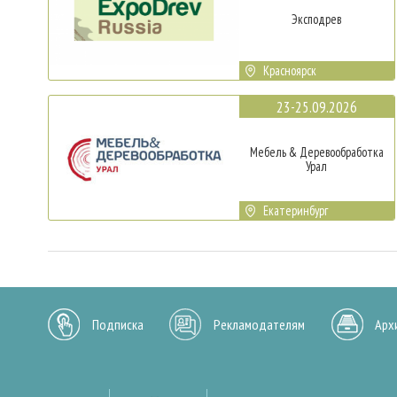
Эксподрев
Красноярск
23-25.09.2026
Мебель & Деревообработка
Урал
Екатеринбург
Подписка
Рекламодателям
Арх