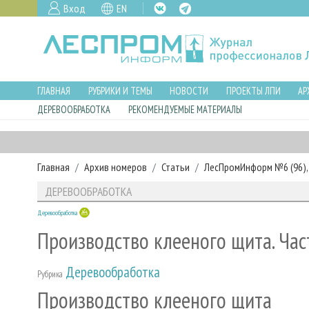
Вход
EN
ГЛАВНАЯ
РУБРИКИ И ТЕМЫ
НОВОСТИ
ПРОЕКТЫ ЛПИ
АР
ДЕРЕВООБРАБОТКА
РЕКОМЕНДУЕМЫЕ МАТЕРИАЛЫ
Главная
Архив номеров
Статьи
ЛесПромИнформ №6 (96), 
ДЕРЕВООБРАБОТКА
Деревообработка
Производство клееного щита. Час
Деревообработка
Рубрика
Производство клееного щита