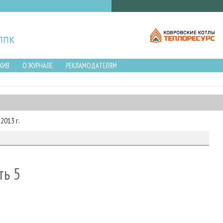
ХИВ
О ЖУРНАЛЕ
РЕКЛАМОДАТЕЛЯМ
2013 г.
ть 5