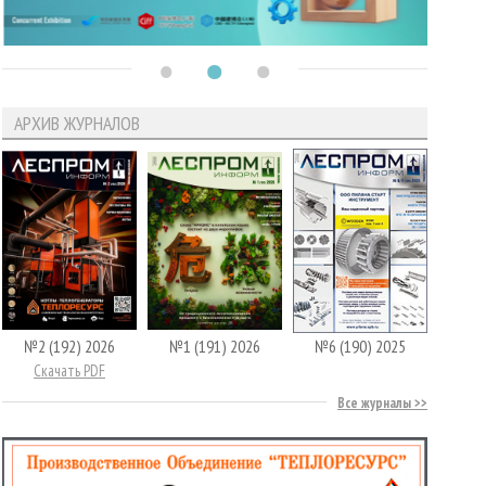
АРХИВ ЖУРНАЛОВ
№2 (192) 2026
№1 (191) 2026
№6 (190) 2025
Скачать PDF
Все журналы