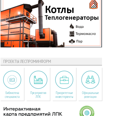
ПРОЕКТЫ ЛЕСПРОМИНФОРМ
Библиотека
Предприятия
Приоритетные
Официальные
специалиста
ЛПК
инвестпроекты
делегации