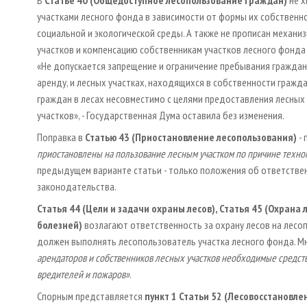
участками лесного фонда в зависимости от формы их собственно
социальной и экологической среды. А также не прописан механ
участков и компенсацию собственникам участков лесного фонда
«Не допускается запрещение и ограничение пребывания граждан 
аренду, и лесных участках, находящихся в собственности гражда
граждан в лесах несовместимо с целями предоставления лесных
участков», - Государственная Дума оставила без изменения.
Поправка в
Статью 43
(Приостановление лесопользования)
- 
приостановлены на пользование лесным участком по причине техног
предыдущем варианте статьи - только положения об ответствен
законодательства.
Статья 44 (Цели и задачи охраны лесов), Статья 45 (Охрана 
болезней)
возлагают ответственность за охрану лесов на лесо
должен выполнять лесопользователь участка лесного фонда. М
арендаторов и собственников лесных участков необходимые средств
вредителей и пожаров»
.
Спорным представляется
пункт 1 Статьи 52 (Лесовосстановле