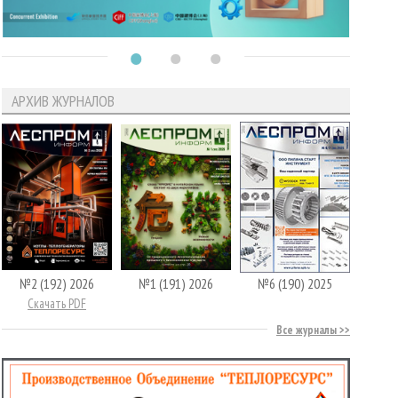
АРХИВ ЖУРНАЛОВ
№2 (192) 2026
№1 (191) 2026
№6 (190) 2025
Скачать PDF
Все журналы