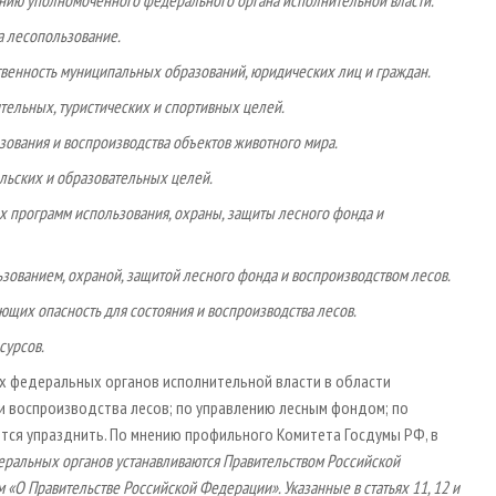
а лесопользование.
бственность муниципальных образований, юридических лиц и граждан.
тельных, туристических и спортивных целей.
зования и воспроизводства объектов животного мира.
льских и образовательных целей.
х программ использования, охраны, защиты лесного фонда и
ьзованием, охраной, защитой лесного фонда и воспроизводством лесов.
ющих опасность для состояния и воспроизводства лесов.
сурсов.
х федеральных органов исполнительной власти в области
и воспроизводства лесов; по управлению лесным фондом; по
ется упразднить. По мнению профильного Комитета Госдумы РФ, в
ральных органов устанавливаются Правительством Российской
«О Правительстве Российской Федерации». Указанные в статьях 11, 12 и