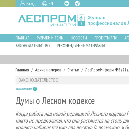
Вход
EN
ГЛАВНАЯ
РУБРИКИ И ТЕМЫ
НОВОСТИ
ПРОЕКТЫ ЛПИ
АР
ЗАКОНОДАТЕЛЬСТВО
РЕКОМЕНДУЕМЫЕ МАТЕРИАЛЫ
Главная
Архив номеров
Статьи
ЛесПромИнформ №8 (21), 
ЗАКОНОДАТЕЛЬСТВО
Законодательство
Думы о Лесном кодексе
Когда работа над новой редакцией Лесного кодекса 
никто не предполагал, что она растянется на столь 
кодекса набирается уже два десятка (а возможно, и б