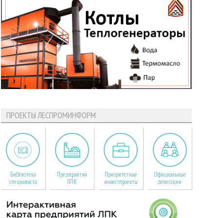
ПРОЕКТЫ ЛЕСПРОМИНФОРМ
Библиотека
Предприятия
Приоритетные
Официальные
специалиста
ЛПК
инвестпроекты
делегации