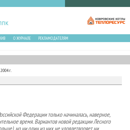
ХИВ
О ЖУРНАЛЕ
РЕКЛАМОДАТЕЛЯМ
2004 г.
Российской Федерации только начиналась, наверное,
длительное время. Вариантов новой редакции Лесного
ольше), но ни один из них не удовлетворяет ни