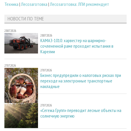
Техника
|
Лесозаготовка
|
Лесозаготовка: ЛПИ рекомендует
НОВОСТИ ПО ТЕМЕ
28.07.2026
28.07.2026
КАМАЗ-1010: харвестер на шарнирно-
сочлененной раме проходит испытания в
Карелии
27.07.2026
27.07.2026
Бизнес предупредили о налоговых рисках при
переходе на электронные транспортные
накладные
27.07.2026
27.07.2026
«Сегежа Групп» переводит лесные объекты на
солнечную энергию