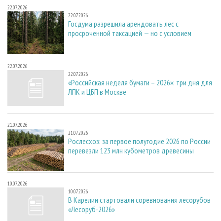
22.07.2026
22.07.2026
Госдума разрешила арендовать лес с
просроченной таксацией — но с условием
22.07.2026
22.07.2026
«Российская неделя бумаги – 2026»: три дня для
ЛПК и ЦБП в Москве
21.07.2026
21.07.2026
Рослесхоз: за первое полугодие 2026 по России
перевезли 123 млн кубометров древесины
10.07.2026
10.07.2026
В Карелии стартовали соревнования лесорубов
«Лесоруб-2026»