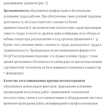
доращивание деревьев (рис. 1).
Эргономичность
обусловлена комфортными и безопасными
условиями труда рабочих. При обеспечении таких условий трудовая
деятельность лесозаготовителя становится более
привлекательной. К эргономическим показателям, характеризующим
тяжесть труда, относится: уровень шума и вибрации, угол обзора из
кабины оператора, расположение и ход органов управления и т. д.
Кроме того, значение имеют сложность труда, доля ручного труда и
травмоопасность. Проведенные на лесоинженерном факультете
ПетрГУ исследования показали, что лучшие условия труда с точки
зрения эргономики и безопасности наблюдаются при использовании
сортиментной технологии на базе машинного комплекса «харвестер
+ форвардер».
Качество заготавливаемых круглых лесоматериалов
обусловлено целым рядом факторов: природными условиями,
организацией лесосечных работ, применяемой технологией
лесозаготовок, типом и состоянием машин и оборудования, местом и
временем проведения рубок, квалификацией и профессиональным