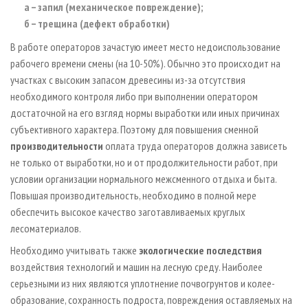
а – запил (механическое повреждение);
б – трещина (дефект обработки)
В работе операторов зачастую имеет место недоиспользование
рабочего времени смены (на 10-50%). Обычно это происходит на
участках с высоким запасом древесины из-за отсутствия
необходимого контроля либо при выполнении оператором
достаточной на его взгляд нормы выработки или иных причинах
субъективного характера. Поэтому для повышения сменной
производительности
оплата труда операторов должна зависеть
не только от выработки, но и от продолжительности работ, при
условии организации нормального межсменного отдыха и быта.
Повышая производительность, необходимо в полной мере
обеспечить высокое качество заготавливаемых круглых
лесоматериалов.
Необходимо учитывать также
экологические последствия
воздействия технологий и машин на лесную среду. Наиболее
серьезными из них являются уплотнение почвогрунтов и колее­
образование, сохранность подроста, повреждения оставляемых на