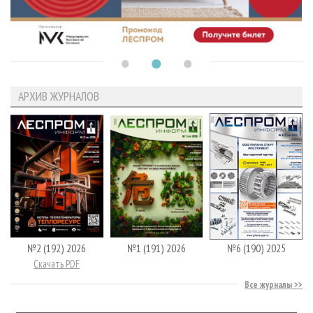
АРХИВ ЖУРНАЛОВ
№2 (192) 2026
№1 (191) 2026
№6 (190) 2025
Скачать PDF
Все журналы