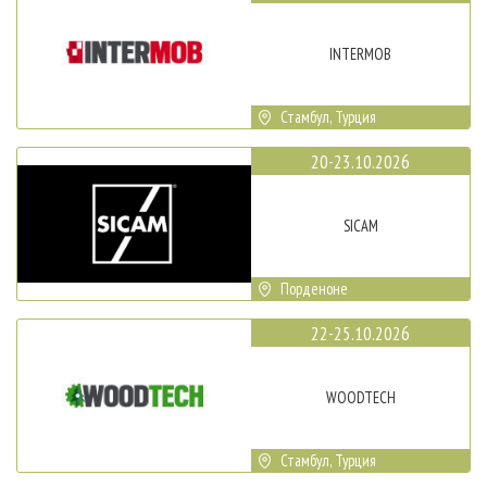
INTERMOB
Стамбул, Турция
20-23.10.2026
SICAM
Порденоне
22-25.10.2026
WOODTECH
Стамбул, Турция