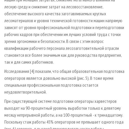
лесную среду и снижение затрат на лесовосстановление,
обеспечение высокого качества заготавливаемых круглых
лесоматериалов и уровня технической готовности машин напрямую
зависят от уровня профессиональной подготовки и переподготовки
рабочих кадров при обеспечении им лучших условий труда с точки
зрения эргономики и безопасности. В связи с этим вопрос
квалификации рабочего персонала лесозаготовительной отрасли
становится все более значимым как для руководства предприятия,
так и для самих работников.
Исследования [4] показали, что общая образовательная подготовка
операторов является довольно высокой (рис. 5). В тоже время
специальная профессиональная подготовка остается
неудовлетворительной.
При существующей системе подготовки операторы харвестеров
выходят на 90-процентный уровень выработки только к девятому
месяцу непрерывной работы, а на 100-процентный - к тринадцатому.
Поскольку стаж работы 45% операторов не превышает одного года
(рис. 6) говорить о высокой производительности работы