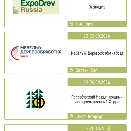
Эксподрев
Красноярск
23-25.09.2026
Мебель & Деревообработка Урал
Екатеринбург
29-30.09.2026
Петербургский Международный
Лесопромышленный Форум
Санкт-Петербург
17-20.10.2026