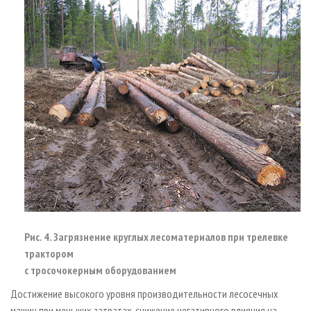
Рис. 4. Загрязнение круглых лесоматериалов при трелевке
трактором
с тросочокерным оборудованием
Достижение высокого уровня производительности лесосечных
машин при меньших затратах, снижение негативного влияния на