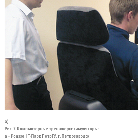
а)
Рис. 7. Компьютерные тренажеры-симуляторы:
а – Ponsse, IT-Парк ПетрГУ, г. Петрозаводск;