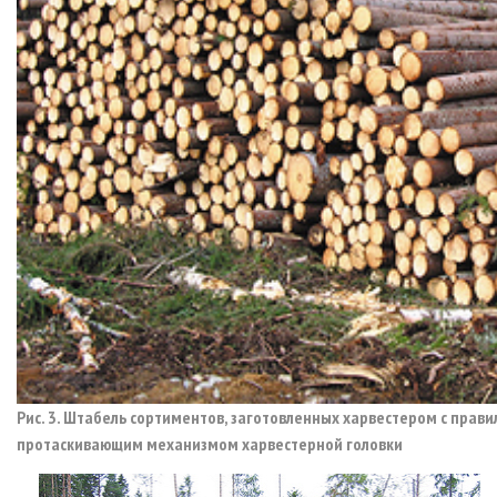
Рис. 3. Штабель сортиментов, заготовленных харвестером с прави
протаскивающим механизмом харвестерной головки