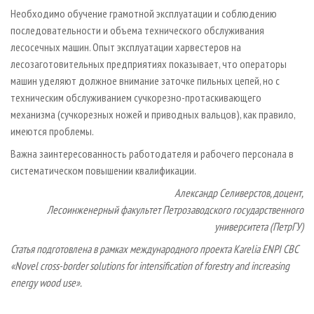
Необходимо обучение грамотной эксплуатации и соблюдению
последовательности и объема технического обслуживания
лесосечных машин. Опыт эксплуатации харвестеров на
лесозаготовительных предприятиях показывает, что операторы
машин уделяют должное внимание заточке пильных цепей, но с
техническим обслуживанием сучкорезно-протаскивающего
механизма (сучкорезных ножей и приводных вальцов), как правило,
имеются проблемы.
Важна заинтересованность работодателя и рабочего персонала в
систематическом повышении квалификации.
Александр Селиверстов, доцент,
Лесоинженерный факультет Петрозаводского государственного
университета (ПетрГУ)
Статья
подготовлена
в
рамках
международного
проекта
Karelia ENPI CBC
«Novel cross-border solutions for intensification of forestry and increasing
energy wood use».