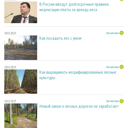
В России введут долгосрочные правила
индексации платы за аренду леса
28.11.2025
Лесозаготовка
Как посадить лес с умом
28.11.2025
Лесозаготовка
Как выращивать модифицированные лесные
культуры
28.11.2025
Лесозаготовка
Новый закон о лесных дорогах не заработает