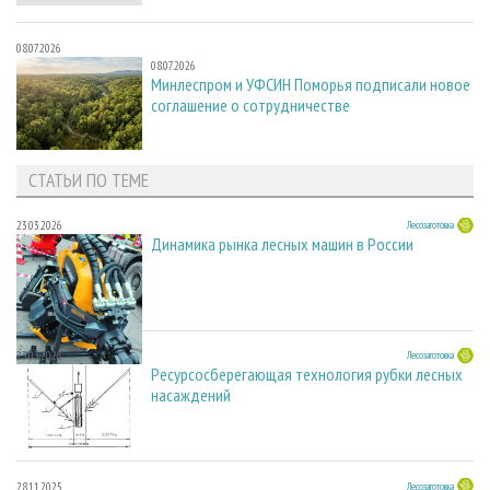
08.07.2026
08.07.2026
Минлеспром и УФСИН Поморья подписали новое
соглашение о сотрудничестве
СТАТЬИ ПО ТЕМЕ
23.03.2026
Лесозаготовка
Динамика рынка лесных машин в России
23.03.2026
Лесозаготовка
Ресурсосберегающая технология рубки лесных
насаждений
28.11.2025
Лесозаготовка