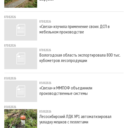
07.08.2026
07.08.2026
«Свеза» изучила применение своих ДСП в
мебельном производстве
07.08.2026
07.08.2026
Вологодская область экспортировала 800 тыс.
кубометров лесопродукции
05.08.2026
05.08.2026
«Свеза» и ММПОФ объединили
производственные системы
05.08.2026
05.08.2026
Лесосибирский ЛДК №1 автоматизировал
укладку мешков с пеллетами