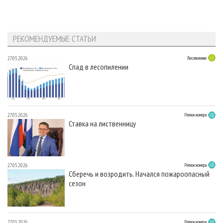
РЕКОМЕНДУЕМЫЕ СТАТЬИ
27.05.2026
Лесопиление
Спад в лесопилении
27.05.2026
Регион номера
Ставка на лиственницу
27.05.2026
Регион номера
Сберечь и возродить. Начался пожароопасный
сезон
27.05.2026
Регион номера