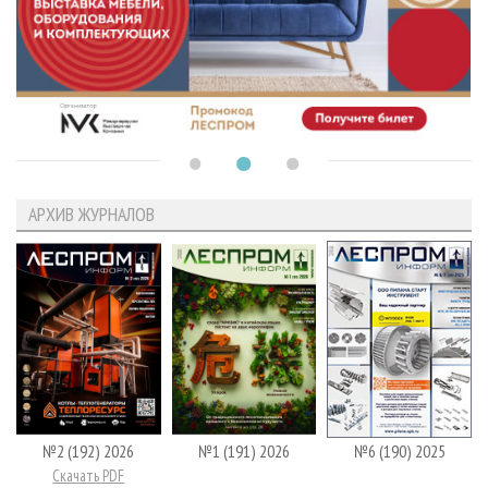
АРХИВ ЖУРНАЛОВ
№2 (192) 2026
№1 (191) 2026
№6 (190) 2025
Скачать PDF