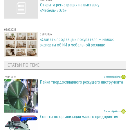
Открыта регистрация на выставку
«Мебель-2026»
08.07.2026
08.07.2026
«Связать продавца и покупателя — мало»:
эксперты об ИИ в мебельной рознице
СТАТЬИ ПО ТЕМЕ
23.03.2026
Деревообработка
Пайка твердосплавного режущего инструмента
23.03.2026
Деревообработка
Советы по организации малого предприятия