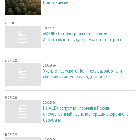
Новодвинске
27.07.2026
27.07.2026
«ФЕЛИКС» обустроил пять этажей
Арбитражного суда в рамках госконтракта
23.07.2026
23.07.2026
Ученые Пермского Политеха разработали
систему диагностики воды для ЦБП
20.07.2026
20.07.2026
На АЦБК запустили первый в России
отечественный транспортер для окорочного
барабана
10.07.2026
10.07.2026