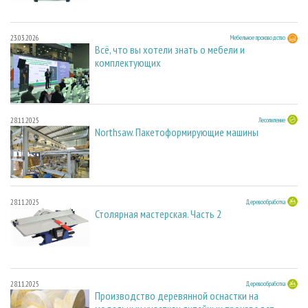
23.03.2026
Мебельное производство
Всё, что вы хотели знать о мебели и
комплектующих
28.11.2025
Лесопиление
Northsaw. Пакетоформирующие машины
28.11.2025
Деревообработка
Столярная мастерская. Часть 2
28.11.2025
Деревообработка
Производство деревянной оснастки на