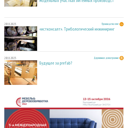
модельных участках литейных производст
28.11.2025
Производство плит
«истконсалт». Трибологический инжиниринг
28.11.2025
Деревянное домостроение
Будущее за prefab?