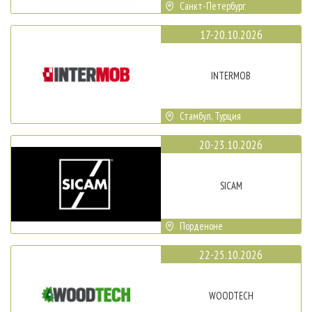
Санкт-Петербург
17-20.10.2026
INTERMOB
Стамбул, Турция
20-23.10.2026
SICAM
Порденоне
22-25.10.2026
WOODTECH