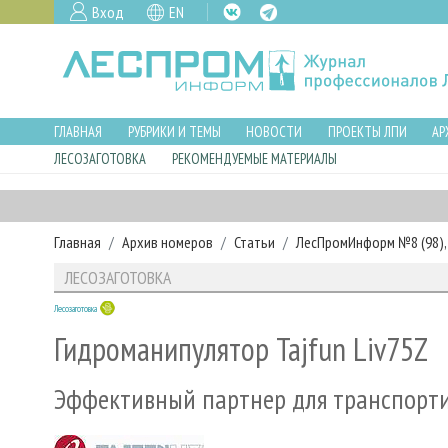
Вход
EN
ГЛАВНАЯ
РУБРИКИ И ТЕМЫ
НОВОСТИ
ПРОЕКТЫ ЛПИ
АР
ЛЕСОЗАГОТОВКА
РЕКОМЕНДУЕМЫЕ МАТЕРИАЛЫ
Главная
Архив номеров
Статьи
ЛесПромИнформ №8 (98), 
ЛЕСОЗАГОТОВКА
Лесозаготовка
Гидроманипулятор Tajfun Liv75Z
Эффективный партнер для транспорти