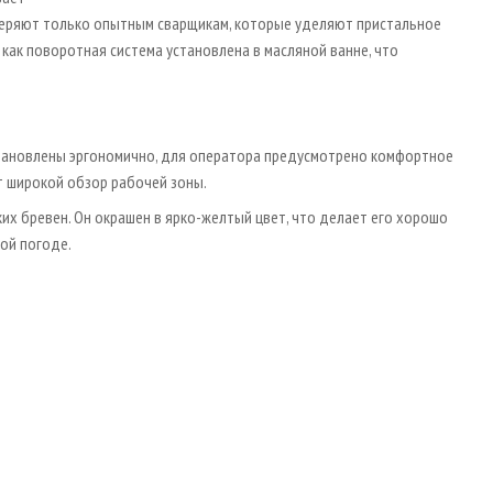
веряют только опытным сварщикам, которые уделяют пристальное
 как поворотная система установлена в масляной ванне, что
становлены эргономично, для оператора предусмотрено комфортное
т широкой обзор рабочей зоны.
их бревен. Он окрашен в ярко-желтый цвет, что делает его хорошо
ной погоде.