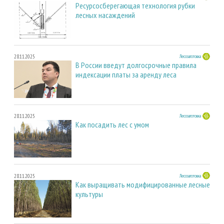
Ресурсосберегающая технология рубки
лесных насаждений
28.11.2025
Лесозаготовка
В России введут долгосрочные правила
индексации платы за аренду леса
28.11.2025
Лесозаготовка
Как посадить лес с умом
28.11.2025
Лесозаготовка
Как выращивать модифицированные лесные
культуры