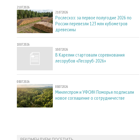
21.07.2026
21.07.2026
Рослесхоз: за первое полугодие 2026 по
России перевезли 123 млн кубометров
древесины
10.07.2026
10.07.2026
В Карелии стартовали соревнования
лесорубов «Лесоруб-2026»
08.07.2026
08.07.2026
Минлеспром и УФСИН Поморья подписали
новое соглашение о сотрудничестве
РЕКОМЕНДУЕМ ПОСЕТИТЬ