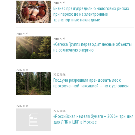
27.07.2026
Бизнес предупредили о налоговых рисках
при переходе на электронные
транспортные накладные
27.07.2026
27.07.2026
«Сегежа Групп» переводит лесные объекты
на солнечную энергию
22.07.2026
22.07.2026
Госдума разрешила арендовать лес с
просроченной таксацией — но с условием
22.07.2026
22.07.2026
«Российская неделя бумаги – 2026»: три дня
для ЛПК и ЦБП в Москве