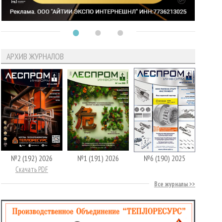
АРХИВ ЖУРНАЛОВ
№2 (192) 2026
№1 (191) 2026
№6 (190) 2025
Скачать PDF
Все журналы