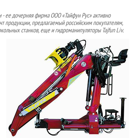
и - ее дочерняя фирма ООО «Тайфун Рус» активно
ент продукции, предлагаемый российским покупателям,
кольных станков, еще и гидроманипуляторы Tajfun Liv.