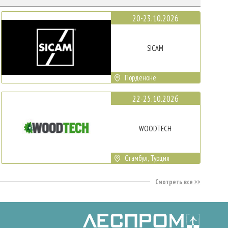
20-23.10.2026
SICAM
Порденоне
22-25.10.2026
WOODTECH
Стамбул, Турция
Смотреть все