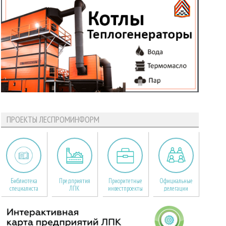
ПРОЕКТЫ ЛЕСПРОМИНФОРМ
Библиотека
Предприятия
Приоритетные
Официальные
специалиста
ЛПК
инвестпроекты
делегации