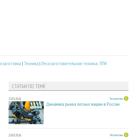
озаготовка
|
Техника
|
Лесозаготовительная техника: ЛПИ
СТАТЬИ ПО ТЕМЕ
23.03.2026
Лесозаготовка
Динамика рынка лесных машин в России
23.03.2026
Лесозаготовка