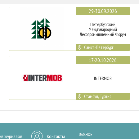
29-30.09.2026
Петербургский
Международный
Лесопромышленный Форум
Санкт-Петербург
17-20.10.2026
INTERMOB
Стамбул, Турция
ВАЖНОЕ
ив журналов
Контакты