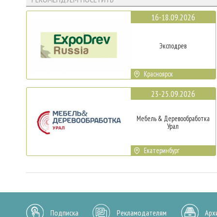
16-18.09.2026
Эксподрев
Красноярск
23-25.09.2026
Мебель & Деревообработка
Урал
Екатеринбург
Подписка
Рекламодателям
Арх