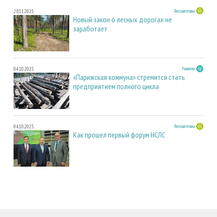
28.11.2025
Лесозаготовка
Новый закон о лесных дорогах не
заработает
04.10.2025
Развитие
«Парижская коммуна» стремится стать
предприятием полного цикла
04.10.2025
Лесозаготовка
Как прошел первый форум НСЛС