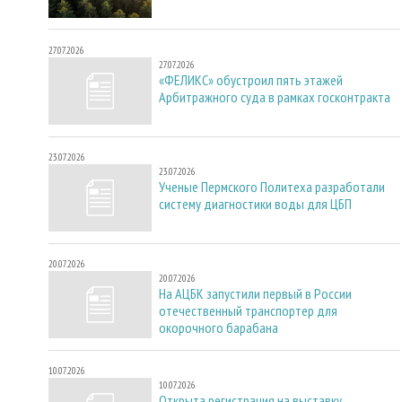
27.07.2026
27.07.2026
«ФЕЛИКС» обустроил пять этажей
Арбитражного суда в рамках госконтракта
23.07.2026
23.07.2026
Ученые Пермского Политеха разработали
систему диагностики воды для ЦБП
20.07.2026
20.07.2026
На АЦБК запустили первый в России
отечественный транспортер для
окорочного барабана
10.07.2026
10.07.2026
Открыта регистрация на выставку