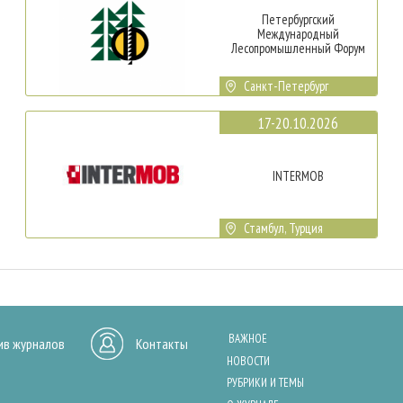
Петербургский
Международный
Лесопромышленный Форум
Санкт-Петербург
17-20.10.2026
INTERMOB
Стамбул, Турция
ВАЖНОЕ
ив журналов
Контакты
НОВОСТИ
РУБРИКИ И ТЕМЫ