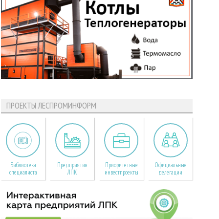
ПРОЕКТЫ ЛЕСПРОМИНФОРМ
Библиотека
Предприятия
Приоритетные
Официальные
специалиста
ЛПК
инвестпроекты
делегации