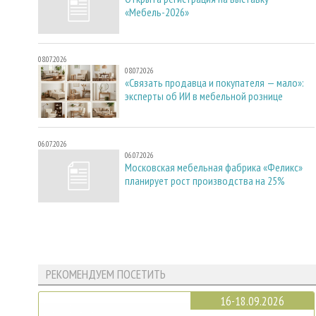
«Мебель-2026»
08.07.2026
08.07.2026
«Связать продавца и покупателя — мало»:
эксперты об ИИ в мебельной рознице
06.07.2026
06.07.2026
Московская мебельная фабрика «Феликс»
планирует рост производства на 25%
РЕКОМЕНДУЕМ ПОСЕТИТЬ
16-18.09.2026