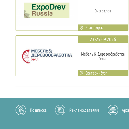
Эксподрев
Красноярск
23-25.09.2026
Мебель & Деревообработка
Урал
Екатеринбург
Подписка
Рекламодателям
Арх