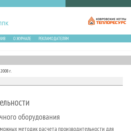
ХИВ
О ЖУРНАЛЕ
РЕКЛАМОДАТЕЛЯМ
2008 г.
ельности
ечного оборудования
зможных методик расчета производительности для