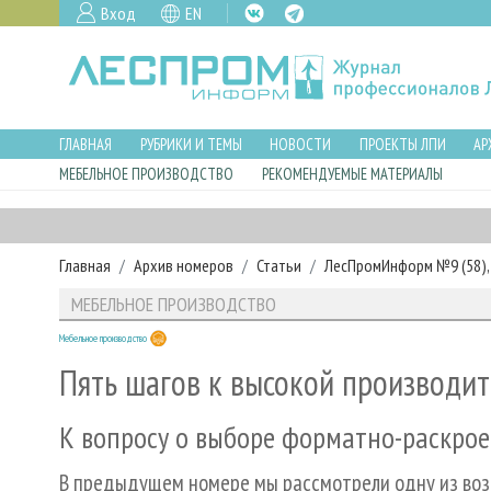
Вход
EN
ГЛАВНАЯ
РУБРИКИ И ТЕМЫ
НОВОСТИ
ПРОЕКТЫ ЛПИ
АР
МЕБЕЛЬНОЕ ПРОИЗВОДСТВО
РЕКОМЕНДУЕМЫЕ МАТЕРИАЛЫ
Главная
Архив номеров
Статьи
ЛесПромИнформ №9 (58), 
МЕБЕЛЬНОЕ ПРОИЗВОДСТВО
Мебельное производство
Пять шагов к высокой производит
К вопросу о выборе форматно-раскро
В предыдущем номере мы рассмотрели одну из во