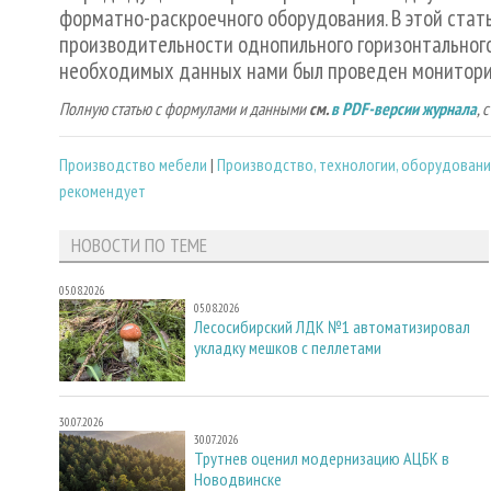
форматно-раскроечного оборудования. В этой стат
производительности однопильного горизонтальног
необходимых данных нами был проведен мониторин
Полную статью с формулами и данными
см.
в PDF-версии журнала
, 
Производство мебели
|
Производство, технологии, оборудован
рекомендует
НОВОСТИ ПО ТЕМЕ
05.08.2026
05.08.2026
Лесосибирский ЛДК №1 автоматизировал
укладку мешков с пеллетами
30.07.2026
30.07.2026
Трутнев оценил модернизацию АЦБК в
Новодвинске