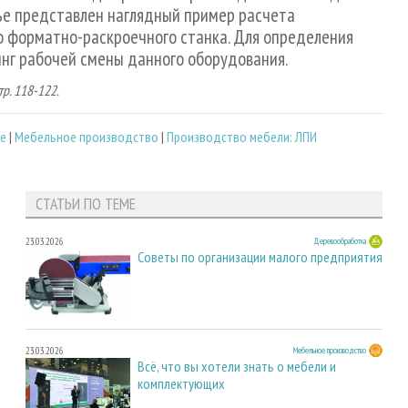
ье представлен наглядный пример расчета
о форматно-раскроечного станка. Для определения
г рабочей смены данного оборудования.
стр. 118-122.
ие
|
Мебельное производство
|
Производство мебели: ЛПИ
СТАТЬИ ПО ТЕМЕ
23.03.2026
Деревообработка
Советы по организации малого предприятия
23.03.2026
Мебельное производство
Всё, что вы хотели знать о мебели и
комплектующих