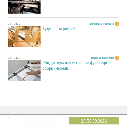
28.11.2025
Деревянное домостроение
Будущее за prefab?
28.11.2025
Мебельное производство
Кондукторы для установки фурнитуры и
сборки мебели
29-30.09.2026