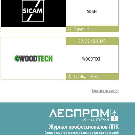
SICAM
Порденоне
22-25.10.2026
WOODTECH
Стамбул, Турция
Смотреть все
Свидетельство о регистрации средства массовой