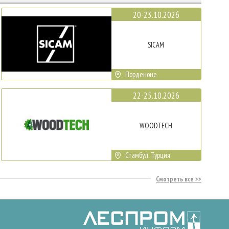
20-23.10.2026
SICAM
Порденоне
22-25.10.2026
WOODTECH
Стамбул, Турция
Смотреть все