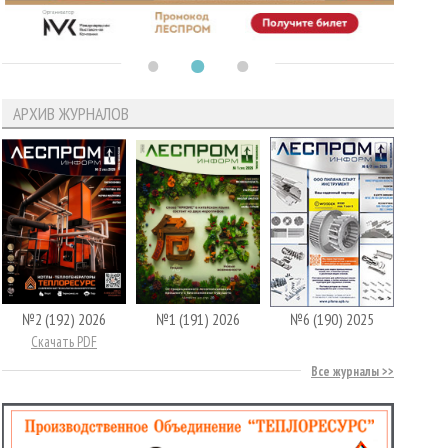
АРХИВ ЖУРНАЛОВ
№2 (192) 2026
№1 (191) 2026
№6 (190) 2025
Скачать PDF
Все журналы