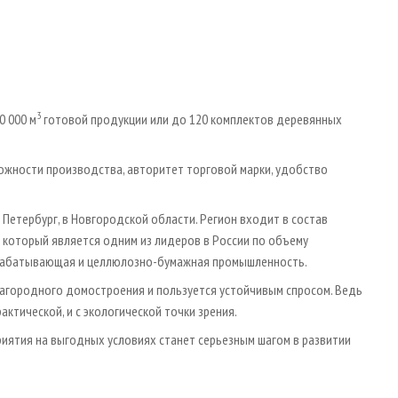
3
0 000 м
готовой продукции или до 120 комплектов деревянных
ожности производства, авторитет торговой марки, удобство
Петербург, в Новгородской области. Регион входит в состав
 который является одним из лидеров в России по объему
обрабатывающая и целлюлозно-бумажная промышленность.
загородного домостроения и пользуется устойчивым спросом. Ведь
рактической, и с экологической точки зрения.
ятия на выгодных условиях станет серьезным шагом в развитии