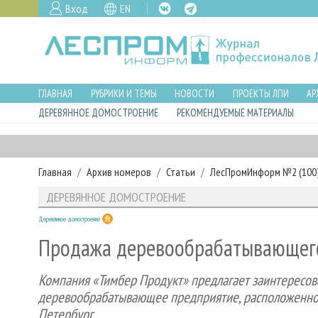
Вход
EN
ГЛАВНАЯ
РУБРИКИ И ТЕМЫ
НОВОСТИ
ПРОЕКТЫ ЛПИ
АР
ДЕРЕВЯННОЕ ДОМОСТРОЕНИЕ
РЕКОМЕНДУЕМЫЕ МАТЕРИАЛЫ
Главная
Архив номеров
Статьи
ЛесПромИнформ №2 (100),
ДЕРЕВЯННОЕ ДОМОСТРОЕНИЕ
Деревянное домостроение
Продажа деревообрабатывающег
Компания «Тимбер Продукт» предлагает заинтересо
деревообрабатывающее предприятие, расположенное в
Петербург.