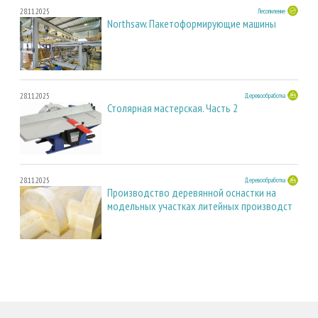
28.11.2025
Лесопиление
Northsaw. Пакетоформирующие машины
28.11.2025
Деревообработка
Столярная мастерская. Часть 2
28.11.2025
Деревообработка
Производство деревянной оснастки на
модельных участках литейных производст