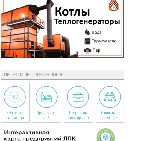
ПРОЕКТЫ ЛЕСПРОМИНФОРМ
Библиотека
Предприятия
Приоритетные
Официальные
специалиста
ЛПК
инвестпроекты
делегации