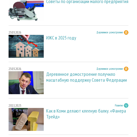
Советы по организации малого предприятия
23.03.2026
Деревянное домостроение
ИЖС в 2025 году
23.03.2026
Деревянное домостроение
Деревянное домостроение получило
масштабную поддержку Совета Федерации
28.11.2025
Развитие
Как в Коми делают клееную балку. «Фанера
Трейд»