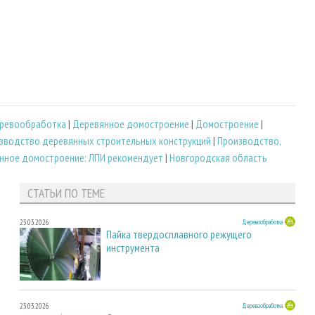
ревообработка
|
Деревянное домостроение
|
Домостроение
|
зводство деревянных строительных конструкций
|
Производство,
нное домостроение: ЛПИ рекомендует
|
Новгородская область
СТАТЬИ ПО ТЕМЕ
23.03.2026
Деревообработка
Пайка твердосплавного режущего
инструмента
23.03.2026
Деревообработка