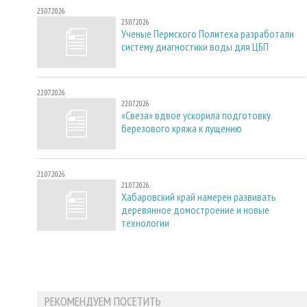
23.07.2026
23.07.2026
Ученые Пермского Политеха разработали
систему диагностики воды для ЦБП
22.07.2026
22.07.2026
«Свеза» вдвое ускорила подготовку
березового кряжа к лущению
21.07.2026
21.07.2026
Хабаровский край намерен развивать
деревянное домостроение и новые
технологии
РЕКОМЕНДУЕМ ПОСЕТИТЬ