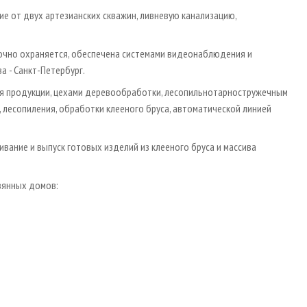
 от двух артезианских скважин, ливневую канализацию,
точно охраняется, обеспечена системами видеонаблюдения и
 - Санкт-Петербург.
продукции, цехами деревообработки, лесопильно­тарно­стружечным
 лесопиления, обработки клееного бруса, автоматической линией
ивание и выпуск готовых изделий из клееного бруса и массива
вянных домов: