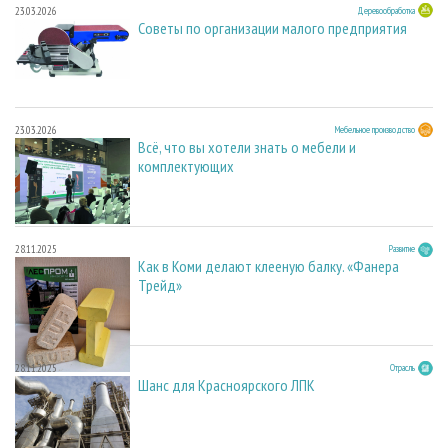
23.03.2026
Деревообработка
Советы по организации малого предприятия
23.03.2026
Мебельное производство
Всё, что вы хотели знать о мебели и
комплектующих
28.11.2025
Развитие
Как в Коми делают клееную балку. «Фанера
Трейд»
28.11.2025
Отрасль
Шанс для Красноярского ЛПК