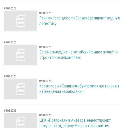
04.08.2026
04.08.2026
Реки вместо дорог: «Свеза» расширяет водную
логистику
04.08.2026
04.08.2026
Сегежа выходит на китайский рынок пеллет и
строит биохимкомплекс
03.08.2026
03.08.2026
Кредиторы «Соликамскбумпрома» настаивают
на введении наблюдения
03.08.2026
03.08.2026
ЦПК «Полярная» в Амазаре: инвестпроект
получил поддержку Минвостокразвития