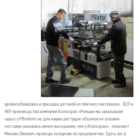
кромкооблицовка и присадка деталей из плитного материала - ДСП и
HDF производства компании Kronospan. «Раньше мы заказывали
сырье у Pfleiderer, но для наших растущих объемов их условия
поставки оказались менее выгодными, чем у Kronospan», - поясняет
Михаил Линевич, проводя экскурсию по предприятию. Здесь же, в