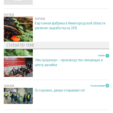
31.07.2026
31.07.2026
Картонная фабрика в Нижегородской области
увеличит выработку на 26%
СТАТЬИ ПО ТЕМЕ
23.03.2026
Развитие
«Ультрадекор» – производство связующих и
центр дизайна
23.03.2026
В центре внимания
Осторожно, двери открываются!