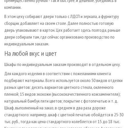
преимущественно ручная - так и быстрее, и дешевле, убедились в
компании.
В этом цеху собирают двери только с ЛДСП и зеркала, а фурнитуру
сборщик добавляет на своем столе. Далее полностью готовую
дверь упаковывают в картон. Цех работает здесь полгода, раньше
двери собирали там, где сейчас организовано производство по
индивидуальным заказам.
На любой вкус и цвет
Шкафы по индивидуальным заказам производят в отдельном цеху.
Для каждого изделия в соответствии с пожеланиями клиента
подбирают материалы. Всего используется около 50 видов отделки
разных цветов: десять вариантов цветного стекла, оклеенного
пленкой; 15 видов экокожи (высококачественного кожзаменителя);
натуральный бамбук пяти цветов; покрытие с фотопечатью и т. д.
Шкаф, выполненный на заказ, в среднем в два раза дороже
стандартного: например, шкаф с цветной печатью обойдется в 25-30
тыс. руб., тогда как цена стандартного колеблется от 15 до 18 тыс.