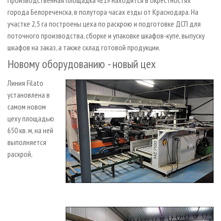
Производственная площадка «Е1» находится в окрестностях
города Белореченска, в полутора часах езды от Краснодара. На
участке 2,5 га построены цеха по раскрою и подготовке ДСП для
поточного производства, сборке и упаковке шкафов-купе, выпуску
шкафов на заказ, а также склад готовой продукции.
Новому оборудованию - новый цех
Линия Filato
установлена в
самом новом
цеху площадью
650 кв. м, на ней
выполняется
раскрой,