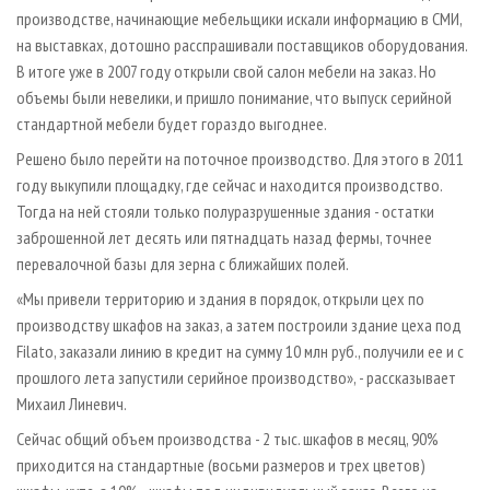
производстве, начинающие мебельщики искали информацию в СМИ,
на выставках, дотошно расспрашивали поставщиков оборудования.
В итоге уже в 2007 году открыли свой салон мебели на заказ. Но
объемы были невелики, и пришло понимание, что выпуск серийной
стандартной мебели будет гораздо выгоднее.
Решено было перейти на поточное производство. Для этого в 2011
году выкупили площадку, где сейчас и находится производство.
Тогда на ней стояли только полуразрушенные здания - остатки
заброшенной лет десять или пятнадцать назад фермы, точнее
перевалочной базы для зерна с ближайших полей.
«Мы привели территорию и здания в порядок, открыли цех по
производству шкафов на заказ, а затем построили здание цеха под
Filato, заказали линию в кредит на сумму 10 млн руб., получили ее и с
прошлого лета запустили серийное производство», - рассказывает
Михаил Линевич.
Сейчас общий объем производства - 2 тыс. шкафов в месяц, 90%
приходится на стандартные (восьми размеров и трех цветов)