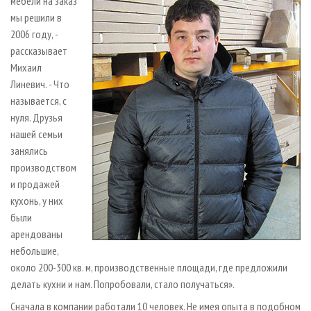
мебели на заказ
мы решили в
2006 году, -
рассказывает
Михаил
Линевич. - Что
называется, с
нуля. Друзья
нашей семьи
занялись
производством
и продажей
кухонь, у них
были
арендованы
небольшие,
около 200-300 кв. м, производственные площади, где предложили
делать кухни и нам. Попробовали, стало получаться».
Сначала в компании работали 10 человек. Не имея опыта в подобном