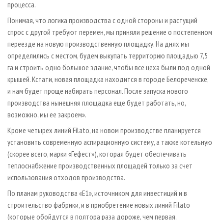
процесса.
Понимая, что логика производства с одной стороны и растущий
спрос с другой требуют перемен, мы приняли решение о постепенном
переезде на новую производственную площадку. На днях мы
определились с местом, будем выкупать территорию площадью 7,5
га и строить одно большое здание, чтобы все цеха были под одной
крышей. Кстати, новая площадка находится в городе Белореченске,
и нам будет проще набирать персонал. После запуска нового
производства нынешняя площадка еще будет работать, но,
возможно, мы ее закроем».
Кроме четырех линий Filato, на новом производстве планируется
установить современную аспирационную систему, а также котельную
(скорее всего, марки «Гефест»), которая будет обеспечивать
теплоснабжение производственных площадей только за счет
использования отходов производства.
По планам руководства «Е1», источником для инвестиций и в
строительство фабрики, и в приобретение новых линий Filato
(которые обойдутся в полтора раза дороже, чем первая,