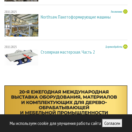
28.11.2025
Лесопиление
Northsaw. Пакетоформирующие машины
28.11.2025
Деревообработка
Столярная мастерская. Часть 2
Мы используем cookie для улучшения работы сайта
Согласен