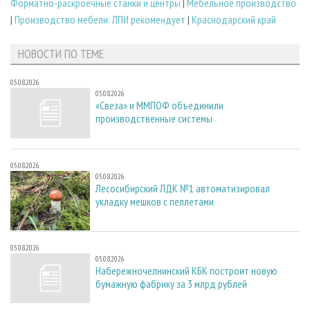
Форматно-раскроечные станки и центры
|
Мебельное производство
|
Производство мебели: ЛПИ рекомендует
|
Краснодарский край
НОВОСТИ ПО ТЕМЕ
05.08.2026
05.08.2026
«Свеза» и ММПОФ объединили
производственные системы
05.08.2026
05.08.2026
Лесосибирский ЛДК №1 автоматизировал
укладку мешков с пеллетами
05.08.2026
05.08.2026
Набережночелнинский КБК построит новую
бумажную фабрику за 3 млрд рублей