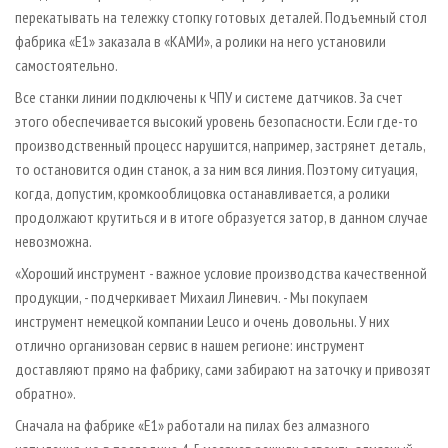
перекатывать на тележку стопку готовых деталей. Подъемный стол
фабрика «Е1» заказала в «КАМИ», а ролики на него установили
самостоятельно.
Все станки линии подключены к ЧПУ и системе датчиков. За счет
этого обеспечивается высокий уровень безопасности. Если где-то
производственный процесс нарушится, например, застрянет деталь,
то остановится один станок, а за ним вся линия. Поэтому ситуация,
когда, допустим, кромкооблицовка останавливается, а ролики
продолжают крутиться и в итоге образуется затор, в данном случае
невозможна.
«Хороший инструмент - важное условие производства качественной
продукции, - подчеркивает Михаил Линевич. - Мы покупаем
инструмент немецкой компании Leuco и очень довольны. У них
отлично организован сервис в нашем регионе: инструмент
доставляют прямо на фабрику, сами забирают на заточку и привозят
обратно».
Сначала на фабрике «Е1» работали на пилах без алмазного