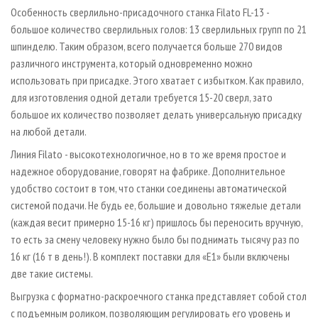
Особенность сверлильно-присадочного станка Filato FL-13 -
большое количество сверлильных голов: 13 сверлильных групп по 21
шпинделю. Таким образом, всего получается больше 270 видов
различного инструмента, который одновременно можно
использовать при присадке. Этого хватает с избытком. Как правило,
для изготовления одной детали требуется 15-20 сверл, зато
большое их количество позволяет делать универсальную присадку
на любой детали.
Линия Filato - высокотехнологичное, но в то же время простое и
надежное оборудование, говорят на фабрике. Дополнительное
удобство состоит в том, что станки соединены автоматической
системой подачи. Не будь ее, большие и довольно тяжелые детали
(каждая весит примерно 15-16 кг) пришлось бы переносить вручную,
то есть за смену человеку нужно было бы поднимать тысячу раз по
16 кг (16 т в день!). В комплект поставки для «Е1» были включены
две такие системы.
Выгрузка с форматно-раскроечного станка представляет собой стол
с подъемным роликом, позволяющим регулировать его уровень и