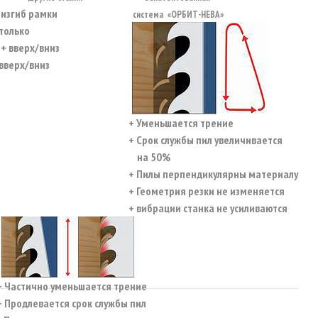
изгиб рамки
система «ОРБИТ-НЕВА»
только
+ вверх/вниз
вверх/вниз
+ Уменьшается трение
+ Срок службы пил увеличивается
на 50%
+ Пилы перпендикулярны материалу
+ Геометрия резки не изменяется
+ вибрации станка не усиливаются
+ Частично уменьшается трение
+ Продлевается срок службы пил