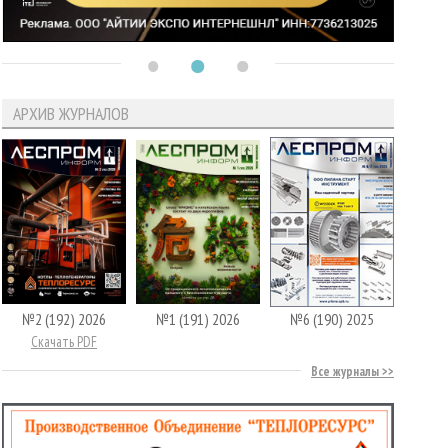
АРХИВ ЖУРНАЛОВ
№2 (192) 2026
№1 (191) 2026
№6 (190) 2025
Скачать PDF
Все журналы