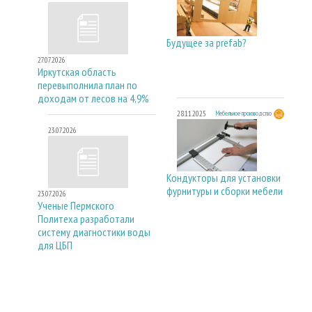
Будущее за prefab?
27.07.2026
Иркутская область
перевыполнила план по
доходам от лесов на 4,9%
28.11.2025
Мебельное производство
23.07.2026
Кондукторы для установки
фурнитуры и сборки мебели
23.07.2026
Ученые Пермского
Политеха разработали
систему диагностики воды
для ЦБП