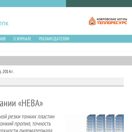
ХИВ
О ЖУРНАЛЕ
РЕКЛАМОДАТЕЛЯМ
 2014 г.
пании «НЕВА»
ой резки тонких пластин
онкий пропил, точность
ерхности пиломатериала.