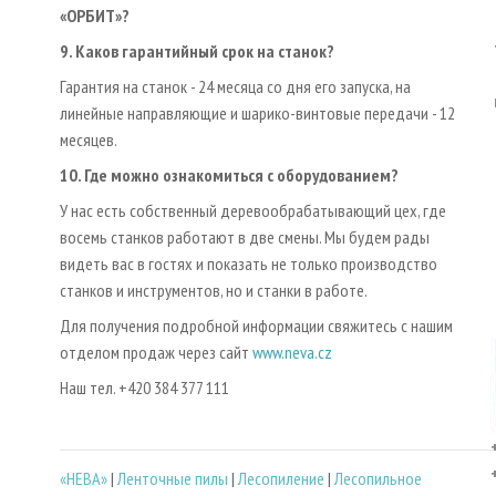
«ОРБИТ»?
9. Каков гарантийный срок на станок?
Гарантия на станок - 24 месяца со дня его запуска, на
линейные направляющие и шарико-винтовые передачи - 12
месяцев.
10. Где можно ознакомиться с оборудованием?
У нас есть собственный деревообрабатывающий цех, где
восемь станков работают в две смены. Мы будем рады
видеть вас в гостях и показать не только производство
станков и инструментов, но и станки в работе.
Для получения подробной информации свяжитесь с нашим
отделом продаж через сайт
www.neva.cz
Наш тел. +420 384 377 111
«НЕВА»
|
Ленточные пилы
|
Лесопиление
|
Лесопильное