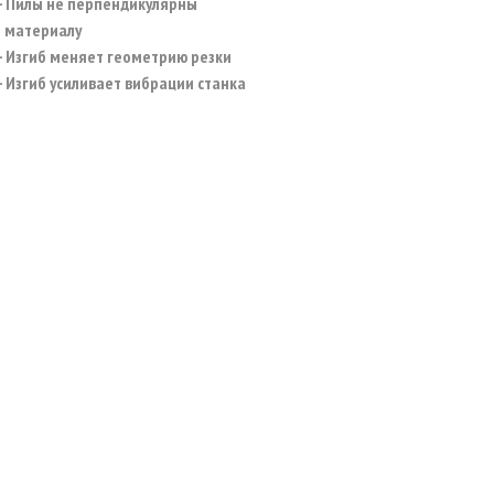
– Пилы не перпендикулярны
материалу
– Изгиб меняет геометрию резки
– Изгиб усиливает вибрации станка