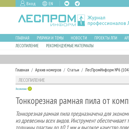
Вход
EN
ГЛАВНАЯ
РУБРИКИ И ТЕМЫ
НОВОСТИ
ПРОЕКТЫ ЛПИ
АР
ЛЕСОПИЛЕНИЕ
РЕКОМЕНДУЕМЫЕ МАТЕРИАЛЫ
Главная
Архив номеров
Статьи
ЛесПромИнформ №6 (104),
ЛЕСОПИЛЕНИЕ
Лесопиление
Тонкорезная рамная пила от ком
Тонкорезная рамная пила предназначена для экономн
из древесины всех видов. Инструмент обеспечивает т
толщины пластин до ±0,1 мм и высокое качество пов