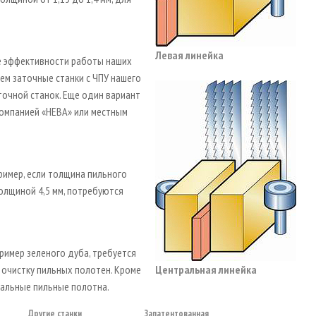
Левая линейка
ие эффективности работы наших
ем заточные станки с ЧПУ нашего
точной станок. Еще один вариант
компанией «НЕВА» или местным
ример, если толщина пильного
толщиной 4,5 мм, потребуются
ример зеленого дуба, требуется
очистку пильных полотен. Кроме
Центральная линейка
иальные пильные полотна.
Другие станки
Запатентованная