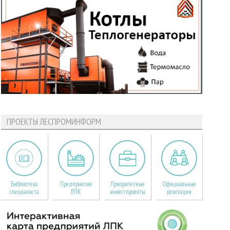
ПРОЕКТЫ ЛЕСПРОМИНФОРМ
Библиотека
Предприятия
Приоритетные
Официальные
специалиста
ЛПК
инвестпроекты
делегации