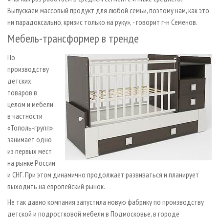
Выпускаем массовый продукт для любой семьи, поэтому нам, как это
ни парадоксально, кризис только на руку», - говорит г-н Семенов.
Мебель-трансформер в тренде
По
производству
детских
товаров в
целом и мебели
в частности
«Тополь-групп»
занимает одно
из первых мест
на рынке России
и СНГ. При этом динамично продолжает развиваться и планирует
выходить на европейский рынок.
Не так давно компания запустила новую фабрику по производству
детской и подростковой мебели в Подмосковье, в городе