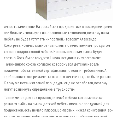
импортозамещение. На российских предприятиях в последнее время
все больше используют инновационные технологии, поэтому наша
мебель не будет уступать импортной, - говорит Александр
Кологреев. - Сейчас главное - заполнить отечественным продуктом
сегмент подростковой мебели. Но новым игрокам рынка будет
сложно. Хотя бы потому, что 1 июля вступил в силу регламент
Таможенного союза, согласно которому вся детская мебель
подлежит обязательной сертификации по новым требованиям. А
требования этого регламента намного жестче тех, что были раньше.
К тому же механизм самой процедуры еще не отработан, поэтому
могут возникнуть определенные трудности».
Тем не менее для тех производителей мебели, которые все же
решатся выйти на рынок детской мебели именно с продукцией для
подростков, есть немало плюсов. Во-первых, низкая конкуренция, во-
вторых, наличие свободных ниш и, в-третьих, стабильно высокий