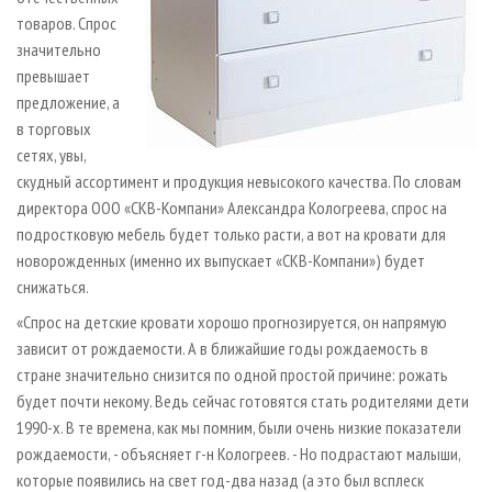
товаров. Спрос
значительно
превышает
предложение, а
в торговых
сетях, увы,
скудный ассортимент и продукция невысокого качества. По словам
директора ООО «СКВ-Компани» Александра Кологреева, спрос на
подростковую мебель будет только расти, а вот на кровати для
новорожденных (именно их выпускает «СКВ-Компани») будет
снижаться.
«Спрос на детские кровати хорошо прогнозируется, он напрямую
зависит от рождаемости. А в ближайшие годы рождаемость в
стране значительно снизится по одной простой причине: рожать
будет почти некому. Ведь сейчас готовятся стать родителями дети
1990-х. В те времена, как мы помним, были очень низкие показатели
рождаемости, - объясняет г-н Кологреев. - Но подрастают малыши,
которые появились на свет год-два назад (а это был всплеск