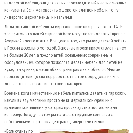
недорогой мебели, они для наших производителей и есть основные
конкуренты. Если же говорить о дорогой, элитной мебели, то тут
лидерство держат немцы и итальянцы.
Доля российской мебели на мировом рынке мизерная - всего 1%. И
это притом что нашей сырьевой базе могут позавидовать Европа с
Америкой вместе взятые. Все дело в том, что рынок детской мебели
в России довольно молодой. Основные игроки присутствуют на нем
не больше 20 лет, а предприятий, оснащенных современным
оборудованием, которое позволяет делать мебель для детей не
хуже, чем «у них», в масштабах страны раз два и обчелся. Многие
производители до сих пор работают на том оборудовании, что
досталось в наследство от советских времен.
Времена, когда качественную мебель пытались делать «в гаражах»,
канули в Лету. Частники просто не выдержали конкуренции с
крупными компаниями, у которых производство поставлено на
конвейер. Погоду на этом рынке делают крупные компании с
собственными торговыми центрами, дилерскими сетями...
«Если судить по