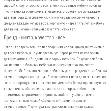
спрос. К слову, опрос потребителей и продавцов мебели показал,
что именно детские комнаты чаще всего обновляются - каждые
два-три года. Для сравнения: мягкую мебель россияне меняют в
среднем каждые четыре года, корпусную - через пять лет, а мебель
для ванны, кухни и спальни раз в пять - семь лет.
Бренд - ничто, качество - все
Сегодня потребитель, по наблюдениям мебельщиков, ищет именно
детскую мебель, а не универсальную. Спрос растет на коллекции
детских комнат, объединенные одним мотивом. Покупают мебель,
как правило, в больших мебельных гипермаркетах или через
Интернет. Любопытно, что потребитель уже не разделяет мебель на
отечественную и импортную. Его интересует прежде всего качество
готового продукта и то, из чего он сделан. На бренд ориентируются
только очень обеспеченные люди, для которых мебель - это
возможность продемонстрировать свой статус. Хотя то, что
выпускается под маркой «Сделано в России», не совсем
отечественное. Фурнитура, как правило, итальянская, краски -