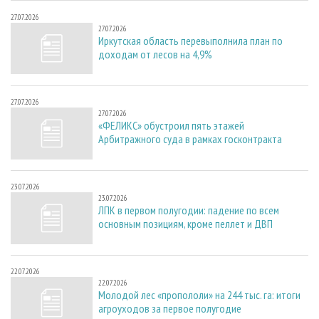
27.07.2026
27.07.2026
Иркутская область перевыполнила план по
доходам от лесов на 4,9%
27.07.2026
27.07.2026
«ФЕЛИКС» обустроил пять этажей
Арбитражного суда в рамках госконтракта
23.07.2026
23.07.2026
ЛПК в первом полугодии: падение по всем
основным позициям, кроме пеллет и ДВП
22.07.2026
22.07.2026
Молодой лес «пропололи» на 244 тыс. га: итоги
агроуходов за первое полугодие