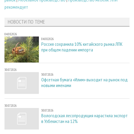
рекомендует
НОВОСТИ ПО ТЕМЕ
04.08.2026
04.08.2026
Россия сохранила 10% китайского рынка ЛПК
при общем падении импорта
30.07.2026
30.07.2026
Офсетная бумага «Илим» выходит на рынок под
новыми именами
30.07.2026
30.07.2026
Вологодская лесопродукция нарастила экспорт
в Узбекистан на 12%