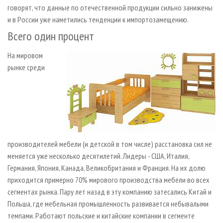
говорят, что данные по отечественной продукции сильно занижены
и в России уже наметились тенденции к импортозамещению.
Всего один процент
На мировом
рынке среди
производителей мебели (и детской в том числе) расстановка сил не
меняется уже несколько десятилетий. Лидеры - США, Италия,
Германия, Япония, Канада, Великобритания и Франция. На их долю
приходится примерно 70% мирового производства мебели во всех
сегментах рынка. Пару лет назад в эту компанию затесались Китай и
Польша, где мебельная промышленность развивается небывалыми
темпами. Работают польские и китайские компании в сегменте