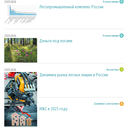
23.03.2026
В центре внимания
Лесопромышленный комплекс России
23.03.2026
В центре внимания
Деньги под ногами
23.03.2026
Лесозаготовка
Динамика рынка лесных машин в России
23.03.2026
Деревянное домостроение
ИЖС в 2025 году