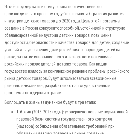
Чтобы поддержать и стимулировать отечественного
производителя, в прошлом году была принята Стратегия развития
индустрии детских товаров до 2020 года. Цель этой программы -
создание в России конкурентоспособной, устойчивой и структурно
сбалансированной индустрии детских товаров, повышение
доступности, безопасности и качества товаров для детей, создание
условий для увеличения доли российских товаров для детей на
рынке, развитие инновационного и экспортного потенциала
российских производителей детских товаров. Как видим,
государство взялось за комплексное решение проблемы российского
рынка детских товаров. Будут использоваться всевозможные
рыночные механизмы, разрабатываются государственные
программы поддержки отрасли.
Воплощать в жизнь задуманное будут в три этапа:
1­-й этап (2013-2015 годы): усовершенствование нормативной
правовой базы, системы государственного контроля
(надзора) соблюдения обязательных требований при
обращении детских товаров на рынке, создание