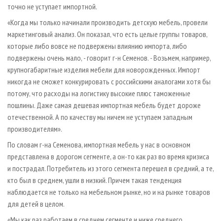
точно не уступает импортной.
«Когда мы только начинали производить детскую мебель, провели
маркетинговый анализ. Он показал, что есть целые группы товаров,
которые либо вовсе не подвержены влиянию импорта, либо
подвержены очень мало, - говорит г-н Семенов. - Возьмем, например,
крупногабаритные изделия мебели для новорожденных. Импорт
никогда не сможет конкурировать с российскими аналогами хотя бы
потому, что расходы на логистику высокие плюс таможенные
пошлины. Даже самая дешевая импортная мебель будет дороже
отечественной. А по качеству мы ничем не уступаем западным
производителям».
По словам г-на Семенова, импортная мебель у нас в основном
представлена в дорогом сегменте, а он-то как раз во время кризиса
и пострадал. Потребитель из этого сегмента перешел в средний, а те,
кто был в среднем, ушли в низкий. Причем такая тенденция
наблюдается не только на мебельном рынке, но и на рынке товаров
для детей в целом.
«Мы как раз работаем в среднем сегменте и ниже среднего.