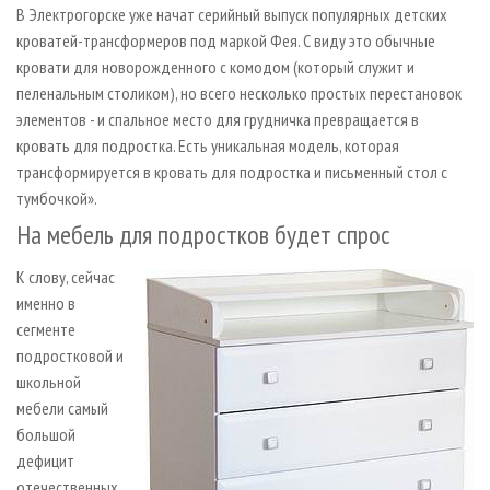
В Электрогорске уже начат серийный выпуск популярных детских
кроватей-трансформеров под маркой Фея. С виду это обычные
кровати для новорожденного с комодом (который служит и
пеленальным столиком), но всего несколько простых перестановок
элементов - и спальное место для грудничка превращается в
кровать для подростка. Есть уникальная модель, которая
трансформируется в кровать для подростка и письменный стол с
тумбочкой».
На мебель для подростков будет спрос
К слову, сейчас
именно в
сегменте
подростковой и
школьной
мебели самый
большой
дефицит
отечественных