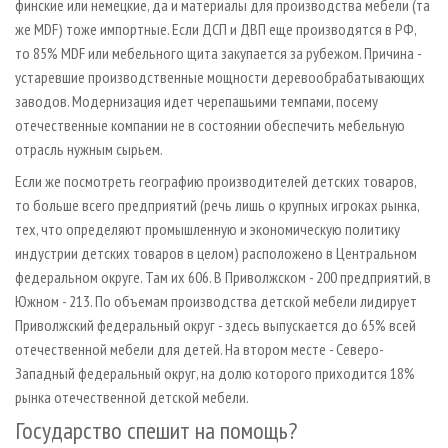
финские или немецкие, да и материалы для производства мебели (та
же MDF) тоже импортные. Если ДСП и ДВП еще производятся в РФ,
то 85% MDF или мебельного щита закупается за рубежом. Причина -
устаревшие производственные мощности деревообрабатывающих
заводов. Модернизация идет черепашьими темпами, посему
отечественные компании не в состоянии обеспечить мебельную
отрасль нужным сырьем.
Если же посмотреть географию производителей детских товаров,
то больше всего предприятий (речь лишь о крупных игроках рынка,
тех, что определяют промышленную и экономическую политику
индустрии детских товаров в целом) расположено в Центральном
федеральном округе. Там их 606. В Приволжском - 200 предприятий, в
Южном - 213. По объемам производства детской мебели лидирует
Приволжский федеральный округ - здесь выпускается до 65% всей
отечественной мебели для детей. На втором месте - Северо-
Западный федеральный округ, на долю которого приходится 18%
рынка отечественной детской мебели.
Государство спешит на помощь?