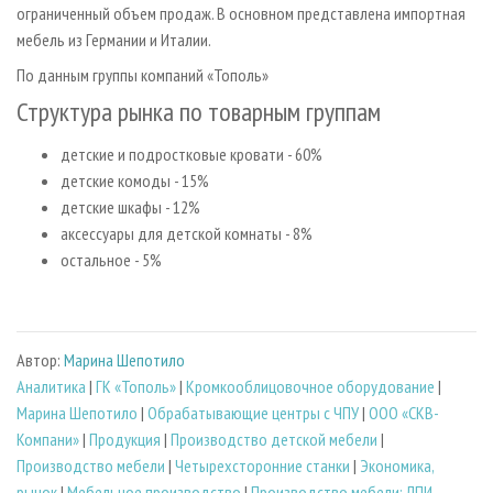
ограниченный объем продаж. В основном представлена импортная
мебель из Германии и Италии.
По данным группы компаний «Тополь»
Структура рынка по товарным группам
детские и подростковые кровати - 60%
детские комоды - 15%
детские шкафы - 12%
аксессуары для детской комнаты - 8%
остальное - 5%
Автор:
Марина Шепотило
Аналитика
|
ГК «Тополь»
|
Кромкооблицовочное оборудование
|
Марина Шепотило
|
Обрабатывающие центры с ЧПУ
|
ООО «СКВ-
Компани»
|
Продукция
|
Производство детской мебели
|
Производство мебели
|
Четырехсторонние станки
|
Экономика,
рынок
|
Мебельное производство
|
Производство мебели: ЛПИ