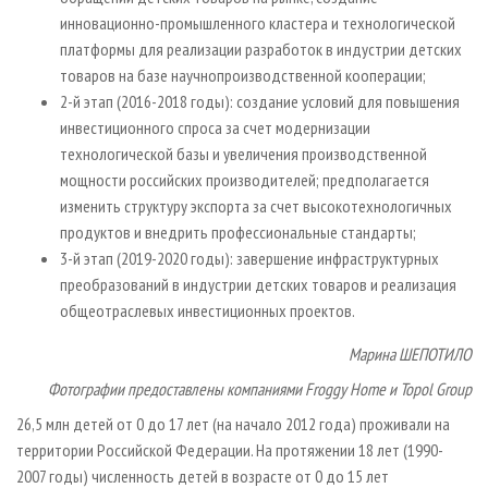
инновационно­-промышленного кластера и технологической
платформы для реализации разработок в индустрии детских
товаров на базе научно­производственной кооперации;
2­-й этап (2016-2018 годы): создание условий для повышения
инвестиционного спроса за счет модернизации
технологической базы и увеличения производственной
мощности российских производителей; предполагается
изменить структуру экспорта за счет высокотехнологичных
продуктов и внедрить профессиональные стандарты;
3­-й этап (2019-2020 годы): завершение инфраструктурных
преобразований в индустрии детских товаров и реализация
общеотраслевых инвестиционных проектов.
Марина ШЕПОТИЛО
Фотографии предоставлены компаниями Froggy Home и Topol Group
26,5 млн детей от 0 до 17 лет (на начало 2012 года) проживали на
территории Российской Федерации. На протяжении 18 лет (1990-
2007 годы) численность детей в возрасте от 0 до 15 лет