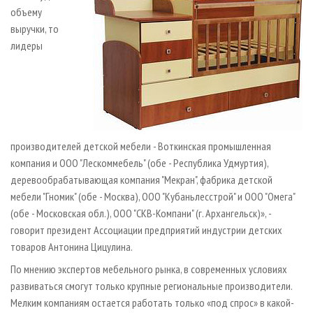
объему
выручки, то
лидеры
производителей детской мебели - Воткинская промышленная
компания и ООО "Лескоммебель" (обе - Республика Удмуртия),
деревообрабатывающая компания "Мекран", фабрика детской
мебели "Гномик" (обе - Москва), ООО "Кубаньлесстрой" и ООО "Омега"
(обе - Московская обл.), ООО "СКВ-Компани" (г. Архангельск)», -
говорит президент Ассоциации предприятий индустрии детских
товаров Антонина Цицулина.
По мнению экспертов мебельного рынка, в современных условиях
развиваться смогут только крупные региональные производители.
Мелким компаниям остается работать только «под спрос» в какой-