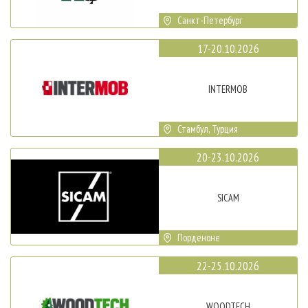
Санкт-Петербург
17-20.10.2026
INTERMOB
Стамбул, Турция
20-23.10.2026
SICAM
Порденоне
22-25.10.2026
WOODTECH