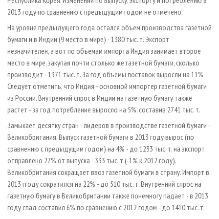
Республика Корея. Изменений по выпуску, экспорту и потреблению в
2013 году по сравнению с предыдущим годом не отмечено.
На уровне предыдущего года остался объем производства газетной
бумаги и в Индии (9 место в мире) - 1380 тыс. т. Экспорт
незначителен, а вот по объемам импорта Индия занимает второе
место в мире, закупая почти столько же газетной бумаги, сколько
производит - 1371 тыс. т. За год объемы поставок выросли на 11%.
Следует отметить, что Индия - основной импортер газетной бумаги
из России. Внутренний спрос в Индии на газетную бумагу также
растет - за год потребление выросло на 5%, составив 2741 тыс. т.
Замыкает десятку стран - лидеров в производстве газетной бумаги -
Великобритания. Выпуск газетной бумаги в 2013 году вырос (по
сравнению с предыдущим годом) на 4% - до 1233 тыс. т, на экспорт
отправлено 27% от выпуска - 333 тыс. т (-1% к 2012 году).
Великобритания сокращает ввоз газетной бумаги в страну. Импорт в
2013 ггоду сократился на 22% - до 510 тыс. т. Внутренний спрос на
газетную бумагу в Великобритании также понемногу падает - в 2013
году спад составил 6% по сравнению с 2012 годом - до 1410 тыс. т.