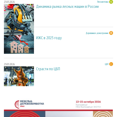
23.03.2026
Лесозаготовка
Динамика рынка лесных машин в России
23.03.2026
Деревянное домостроение
ИЖС в 2025 году
23.03.2026
ЦБП
Страсти по ЦБП