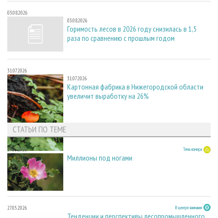
03.08.2026
03.08.2026
Горимость лесов в 2026 году снизилась в 1,5
раза по сравнению с прошлым годом
31.07.2026
31.07.2026
Картонная фабрика в Нижегородской области
увеличит выработку на 26%
СТАТЬИ ПО ТЕМЕ
27.05.2026
Тема номера
Миллионы под ногами
27.05.2026
В центре внимания
Тенденции и перспективы лесопромышленного