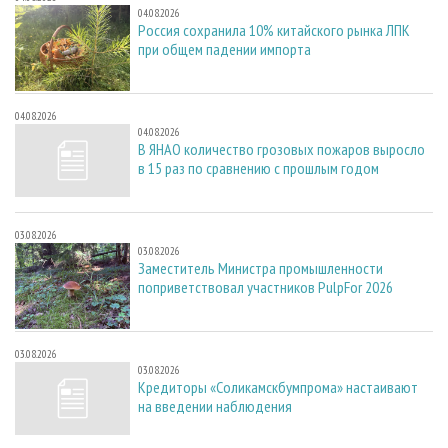
04.08.2026
Россия сохранила 10% китайского рынка ЛПК
при общем падении импорта
04.08.2026
04.08.2026
В ЯНАО количество грозовых пожаров выросло
в 15 раз по сравнению с прошлым годом
03.08.2026
03.08.2026
Заместитель Министра промышленности
поприветствовал участников PulpFor 2026
03.08.2026
03.08.2026
Кредиторы «Соликамскбумпрома» настаивают
на введении наблюдения