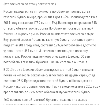
(второе место по этому показателю).
Россия находится на пятом месте по объемам производства
газетной бумаги в мире, процентная доля - 6%. Производство РВ в
2013 году составило 1759 тыс. т (-3%). На экспорт отправлено 74%
от всего объема производства. По объемам поставок газетной
бумаги на мировые рынки России занимает второе место в мире.
Внутренний спрос в России на газетную бумагу последнее время
падает - в 2013 году спад составил 12%, а потребление достигло
уровня - всего 465 тыс. т. Интересно отметить, что по этому
показателю Россия лишь немного опередила Швецию. Объем
потребления газетной бумаги в Швеции составил 407 тыс. т.
В 2013 году в Швеции объемы выпуска газетной бумаги снижены
почти на четверть, сократились и поставки из других стран, спад
составил 23%. Производство газетной бумаги в Швеции, как и в
России - экспортоориентировано. Так, на внешние рынки в 2013 году
представлено до 77% всего объема выпуска газетной бумаги.
46% произведенной газетной бумаги отправляет на экспорт