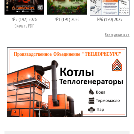
№2 (192) 2026
№1 (191) 2026
№6 (190) 2025
Скачать PDF
Все журналы