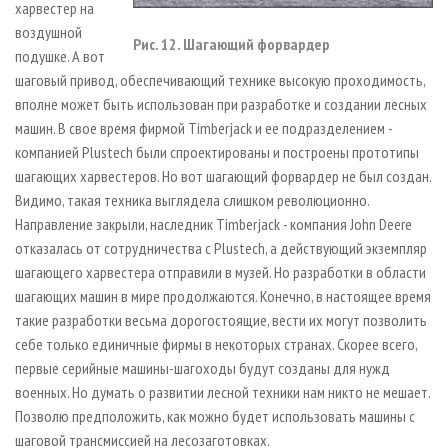
харвестер на
воздушной
Рис. 12. Шагающий форвардер
подушке. А вот
шаговый привод, обеспечивающий технике высокую проходимость,
вполне может быть использован при разработке и создании лесных
машин. В свое время фирмой Timberjack и ее подразделением -
компанией Plustech были спроектированы и построены прототипы
шагающих харвестеров. Но вот шагающий форвардер не был создан.
Видимо, такая техника выглядела слишком революционно.
Направление закрыли, наследник Timberjack - компания John Deere
отказалась от сотрудничества с Plustech, а действующий экземпляр
шагающего харвестера отправили в музей. Но разработки в области
шагающих машин в мире продолжаются. Конечно, в настоящее время
такие разработки весьма дорогостоящие, вести их могут позволить
себе только единичные фирмы в некоторых странах. Скорее всего,
первые серийные машины-шагоходы будут созданы для нужд
военных. Но думать о развитии лесной техники нам никто не мешает.
Позволю предположить, как можно будет использовать машины с
шаговой трансмиссией на лесозаготовках.