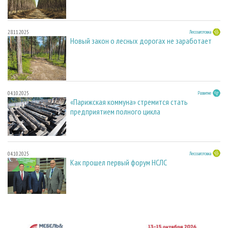
28.11.2025
Лесозаготовка
Новый закон о лесных дорогах не заработает
04.10.2025
Развитие
«Парижская коммуна» стремится стать
предприятием полного цикла
04.10.2025
Лесозаготовка
Как прошел первый форум НСЛС