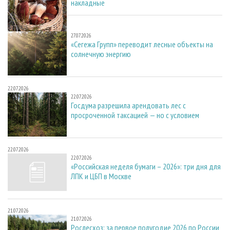
накладные
27.07.2026
27.07.2026
«Сегежа Групп» переводит лесные объекты на
солнечную энергию
22.07.2026
22.07.2026
Госдума разрешила арендовать лес с
просроченной таксацией — но с условием
22.07.2026
22.07.2026
«Российская неделя бумаги – 2026»: три дня для
ЛПК и ЦБП в Москве
21.07.2026
21.07.2026
Рослесхоз: за первое полугодие 2026 по России