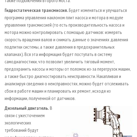
также подключения второго моста.
Гидростатическая трансмиссия.
Будет изменяться и улучшаться
программа управления наклоном плит насоса и мотора в модуле
управления трансмиссией (то есть производительность насоса и
мотора можно контролировать с помощью датчиков: измерять
скорость вращения валов и снимать данные о значениях давления
подпитки системы, а также давления в предохранительных
клапанах). Вся эта информация будет поступать в систему
самодиагностики, что позволит увеличить тяговый момент,
предохранить насосы и моторы от поломок из-за перегрузок машин,
а также быстро диагностировать неисправности. Накапливая и
анализируя сведения о неисправностях, можно будет отслеживать
сбои в работе машин и планировать их ремонт, исходя из
информации, полученной от датчиков.
Дизельный двигатель.
В
связи с ужесточением
экологических
требований будут