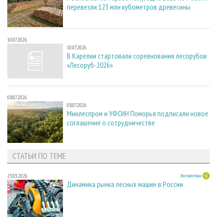
перевезли 123 млн кубометров древесины
10.07.2026
10.07.2026
В Карелии стартовали соревнования лесорубов
«Лесоруб-2026»
08.07.2026
08.07.2026
Минлеспром и УФСИН Поморья подписали новое
соглашение о сотрудничестве
СТАТЬИ ПО ТЕМЕ
23.03.2026
Лесозаготовка
Динамика рынка лесных машин в России