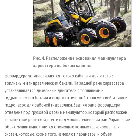
Рис. 4. Расположение основания манипулятора
харвестера по бокам кабины
форвардера устанавливаются только кабина и двигатель с
топливным и гидравлическим баками. На задней раме харвестера
устанавливается дизельный двигатель с топливным и
гидравлическим баками и гидростатической трансмиссией, а также
гидронасос для рабочей гидравлики. Задняя рама форвардера
отведена под грузовой отсек и манипулятор, который расположен
за защитной решеткой, почти над узлом сочленения рам. Управление
обеих машин выполняется с помощью компьютеризированных
систем, которые, кроме того, измеряют параметры и объем