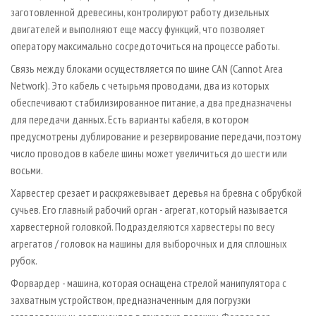
заготовленной древесины, контролируют работу дизельных
двигателей и выполняют еще массу функций, что позволяет
оператору максимально сосредоточиться на процессе работы.
Связь между блоками осуществляется по шине CAN (Cannot Area
Network). Это кабель с четырьмя проводами, два из которых
обеспечивают стабилизированное питание, а два предназначены
для передачи данных. Есть варианты кабеля, в котором
предусмотрены дублирование и резервирование передачи, поэтому
число проводов в кабеле шины может увеличиться до шести или
восьми.
Харвестер срезает и раскряжевывает деревья на бревна с обрубкой
сучьев. Его главный рабочий орган - агрегат, который называется
харвестерной головкой. Подразделяются харвестеры по весу
агрегатов / головок на машины для выборочных и для сплошных
рубок.
Форвардер - машина, которая оснащена стрелой манипулятора с
захватным устройством, предназначенным для погрузки