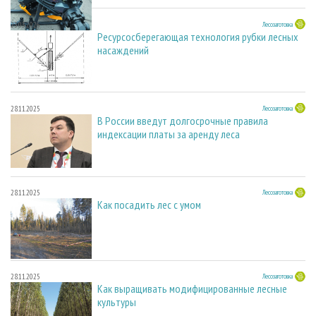
23.03.2026
Лесозаготовка
Ресурсосберегающая технология рубки лесных
насаждений
28.11.2025
Лесозаготовка
В России введут долгосрочные правила
индексации платы за аренду леса
28.11.2025
Лесозаготовка
Как посадить лес с умом
28.11.2025
Лесозаготовка
Как выращивать модифицированные лесные
культуры