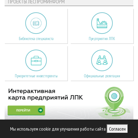
ПРОЕКТЫ ЛЕСПРОМИНФОРМ
Библиотека специалиста
Предприятия ЛПК
Приоритетные инвестпроекты
Официальные делегации
Мы используем cookie для улучшения работы сайта
Согласен
МЕДИА