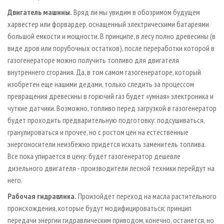
Двигатель машины.
Вряд ли мы увидим в обозримом будущем
харвестер или форвардер, оснащенный электрическими батареями
большой емкости и мощности. В принципе, в лесу полно древесины (в
виде дров или порубочных остатков), после переработки которой в
газогенераторе можно получить топливо для двигателя
внутреннего сгорания. Да, в том самом газогенераторе, который
изобретен еще нашими дедами, только следить за процессом
превращения древесины в горючий газ будет «умная» электроника и
чуткие датчики. Возможно, топливо перед загрузкой в газогенератор
будет проходить предварительную подготовку: подсушиваться,
гранулироваться и прочее, но с ростом цен на естественные
энергоносители неизбежно придется искать заменитель топлива.
Все пока упирается в цену: будет газогенератор дешевле
дизельного двигателя - производители лесной техники перейдут на
него.
Рабочая гидравлика.
Произойдет переход на масла растительного
происхождения, которые будут модифицироваться; принцип
передачи энергии гидравлическим приводом, конечно, останется, но