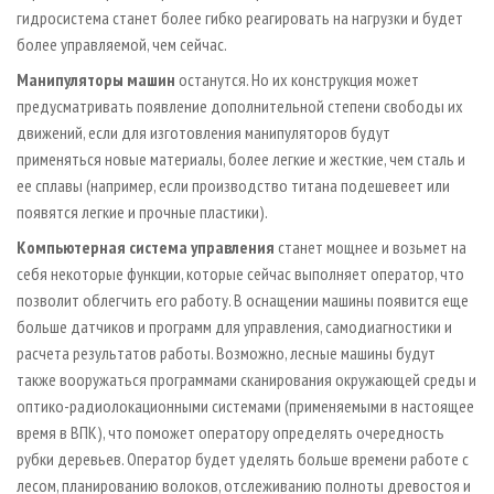
гидросистема станет более гибко реагировать на нагрузки и будет
более управляемой, чем сейчас.
Манипуляторы машин
останутся. Но их конструкция может
предусматривать появление дополнительной степени свободы их
движений, если для изготовления манипуляторов будут
применяться новые материалы, более легкие и жесткие, чем сталь и
ее сплавы (например, если производство титана подешевеет или
появятся легкие и прочные пластики).
Компьютерная система управления
станет мощнее и возьмет на
себя некоторые функции, которые сейчас выполняет оператор, что
позволит облегчить его работу. В оснащении машины появится еще
больше датчиков и программ для управления, самодиагностики и
расчета результатов работы. Возможно, лесные машины будут
также вооружаться программами сканирования окружающей среды и
оптико-радиолокационными системами (применяемыми в настоящее
время в ВПК), что поможет оператору определять очередность
рубки деревьев. Оператор будет уделять больше времени работе с
лесом, планированию волоков, отслеживанию полноты древостоя и