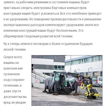
«умнее», за рабочими режимами и состоянием машины будет
пристально следить электроника бортовых компьютеров,
конструкция машин будет усложняться. Все это неизбежно приведет
к их удорожанию. Но повышение производительности и уменьшение
эксплуатационных расходов компенсируют удорожание, иначе все
изменения конструкций машин будут бесполезными. Это
общемировая тенденция развития всей техники.
Ну а теперь немного поговорим о более отдаленном будущем
лесной техники.
Скорее всего,
машины на
колесном или
гусеничном
ходу сохранят
гегемонию, и
даже спустя
десятилетия мы
вряд ли увидим