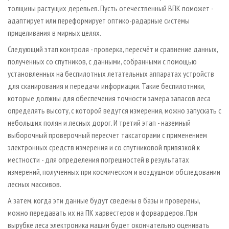
толщины растущих деревьев. Пусть отечественный ВПК поможет -
адаптирует или переформирует оптико-радарные системы
прицеливания в мирных целях.
Следующий этап контроля - проверка, пересчёт и сравнение данных,
полученных со спутников, с данными, собранными с помощью
установленных на беспилотных летательных аппаратах устройств
для сканирования и передачи информации. Такие беспилотники,
которые должны для обеспечения точности замера запасов леса
определять высоту, с которой ведутся измерения, можно запускать с
небольших полян и лесных дорог. И третий этап - наземный
выборочный проверочный пересчет таксаторами с применением
электронных средств измерения и со спутниковой привязкой к
местности - для определения погрешностей в результатах
измерений, полученных при космическом и воздушном обследовании
лесных массивов.
А затем, когда эти данные будут сведены в базы и проверены,
можно передавать их на ПК харвестеров и форвардеров. При
вырубке леса электроника машин будет окончательно оценивать