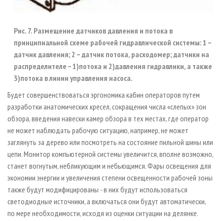
Рис. 7. Размещение датчиков давления и потока в
принципиальной схеме рабочей гидравлической системы: 1 –
датчик давления; 2 – датчик потока, расходомер; датчики на
распределителе – 1)потока и 2)давления гидравлики, а также
3)потока в линии управления насоса.
Будет совершенствоваться эргономика кабин операторов путем
разработки анатомических кресел, сокращения числа «слепых» зон
обзора, введения навески камер обзора в тех местах, где оператор
не может наблюдать рабочую ситуацию, например, не может
заглянуть за дерево или посмотреть на состояние пильной шины или
цепи. Монитор компьютерной системы увеличится, вполне возможно,
станет вогнутым, небликующим и небьющимся. Фары освещения для
экономии энергии и увеличения степени освещенности рабочей зоны
также будут модифицированы - в них будут использоваться
светодиодные источники, а включаться они будут автоматически,
по мере необходимости, исходя из оценки ситуации на делянке.