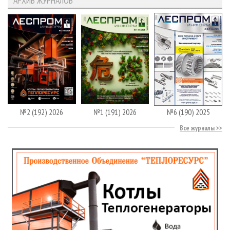
АРХИВ ЖУРНАЛОВ
№2 (192) 2026
№1 (191) 2026
№6 (190) 2025
Все журналы