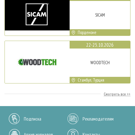
SICAM
Порденоне
22-25.10.2026
WOODTECH
Стамбул, Турция
Смотреть все
Подписка
Рекламодателям
Архив журналов
Контакты