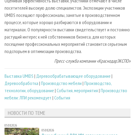
Оценивая эффективность выставки, участники отмечают в числе
посетителей высокую долю специалистов. Экспозиции участников
UMIDS посещают профессионалы, занятые в производственном
процессе, которые хорошо разбираются в оборудовании и
материалах. О популярности выставки свидетельствует и постоянно
растущий интерес к ней собственников бизнеса, для которых
посещение профессиональных мероприятий становится серьезным
подспорьем в оптимизации производства.
Пресс-служба компании «КраснодарЭКСПО»
Выставка UMIDS
|
Деревообрабатывающее оборудование
|
Деревообработка
|
Производство мебели
|
Производство,
технологии, оборудование
|
События, мероприятия
|
Производство
мебели: ЛПИ рекомендует
|
События
НОВОСТИ ПО ТЕМЕ
05.08.2026
05.08.2026