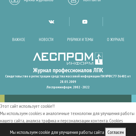
ВАЖНОЕ
НОВОСТИ
РУБРИКИ И ТЕМЫ
О ЖУРНАЛЕ
Свидетельство о регистрации средства массовой информации ПИ №ФС77-36401 от
28.05.2009
Леспроминформ. 2002 - 2022
Этот сайт использует cookie!!
Мы используем cookies и аналогичные технологии для улучшения работы
нашего сайта, анализа трафика и персонализации контента. Cookies
помогают нам запомнить ваши предпочтения и улучшить
Мы используем cookie для улучшения работы сайта
Согласен
пользовательский опыт