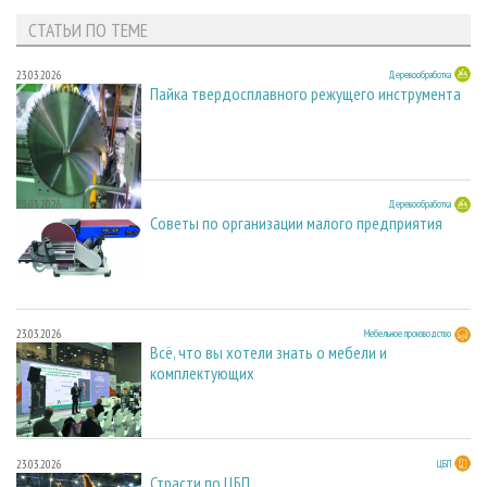
СТАТЬИ ПО ТЕМЕ
23.03.2026
Деревообработка
Пайка твердосплавного режущего инструмента
23.03.2026
Деревообработка
Советы по организации малого предприятия
23.03.2026
Мебельное производство
Всё, что вы хотели знать о мебели и
комплектующих
23.03.2026
ЦБП
Страсти по ЦБП