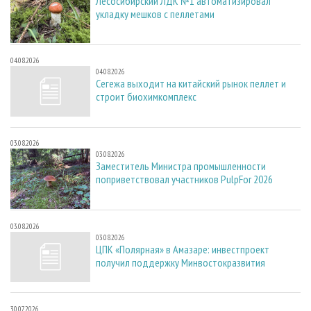
Лесосибирский ЛДК №1 автоматизировал
укладку мешков с пеллетами
04.08.2026
04.08.2026
Сегежа выходит на китайский рынок пеллет и
строит биохимкомплекс
03.08.2026
03.08.2026
Заместитель Министра промышленности
поприветствовал участников PulpFor 2026
03.08.2026
03.08.2026
ЦПК «Полярная» в Амазаре: инвестпроект
получил поддержку Минвостокразвития
30.07.2026