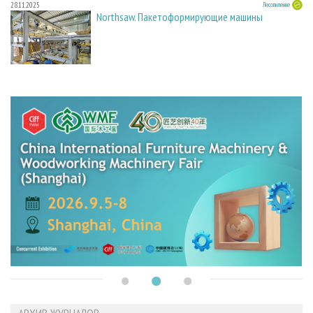
28.11.2025
Лесопиление
Northsaw. Пакетоформирующие машины