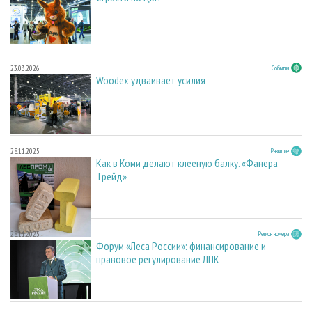
23.03.2026
События
Woodex удваивает усилия
28.11.2025
Развитие
Как в Коми делают клееную балку. «Фанера
Трейд»
28.11.2025
Регион номера
Форум «Леса России»: финансирование и
правовое регулирование ЛПК