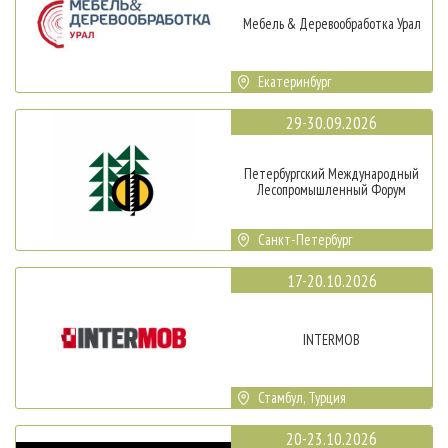
Мебель & Деревообработка Урал
Екатеринбург
29-30.09.2026
Петербургский Международный
Лесопромышленный Форум
Санкт-Петербург
17-20.10.2026
INTERMOB
Стамбул, Турция
20-23.10.2026