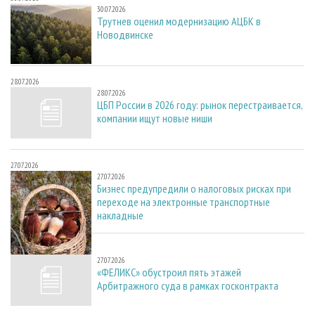
30.07.2026
Трутнев оценил модернизацию АЦБК в
Новодвинске
28.07.2026
28.07.2026
ЦБП России в 2026 году: рынок перестраивается,
компании ищут новые ниши
27.07.2026
27.07.2026
Бизнес предупредили о налоговых рисках при
переходе на электронные транспортные
накладные
27.07.2026
27.07.2026
«ФЕЛИКС» обустроил пять этажей
Арбитражного суда в рамках госконтракта