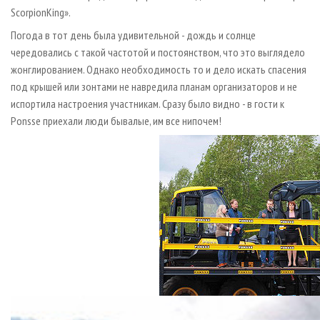
ScorpionKing».
Погода в тот день была удивительной - дождь и солнце
чередовались с такой частотой и постоянством, что это выглядело
жонглированием. Однако необходимость то и дело искать спасения
под крышей или зонтами не навредила планам организаторов и не
испортила настроения участникам. Сразу было видно - в гости к
Ponsse приехали люди бывалые, им все нипочем!