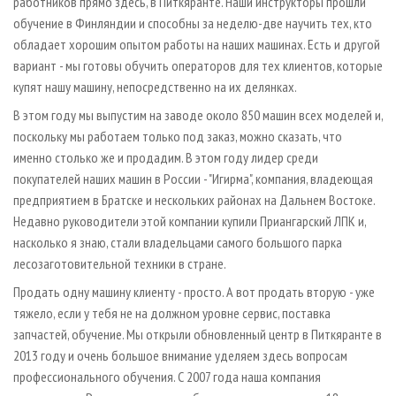
работников прямо здесь, в Питкяранте. Наши инструкторы прошли
обучение в Финляндии и способны за неделю-две научить тех, кто
обладает хорошим опытом работы на наших машинах. Есть и другой
вариант - мы готовы обучить операторов для тех клиентов, которые
купят нашу машину, непосредственно на их делянках.
В этом году мы выпустим на заводе около 850 машин всех моделей и,
поскольку мы работаем только под заказ, можно сказать, что
именно столько же и продадим. В этом году лидер среди
покупателей наших машин в России - "Игирма", компания, владеющая
предприятием в Братске и нескольких районах на Дальнем Востоке.
Недавно руководители этой компании купили Приангарский ЛПК и,
насколько я знаю, стали владельцами самого большого парка
лесозаготовительной техники в стране.
Продать одну машину клиенту - просто. А вот продать вторую - уже
тяжело, если у тебя не на должном уровне сервис, поставка
запчастей, обучение. Мы открыли обновленный центр в Питкяранте в
2013 году и очень большое внимание уделяем здесь вопросам
профессионального обучения. С 2007 года наша компания