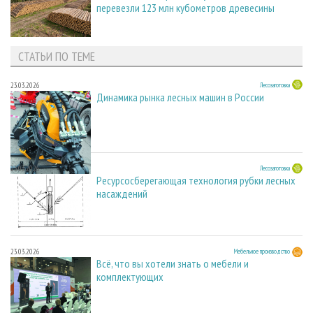
перевезли 123 млн кубометров древесины
СТАТЬИ ПО ТЕМЕ
23.03.2026
Лесозаготовка
Динамика рынка лесных машин в России
23.03.2026
Лесозаготовка
Ресурсосберегающая технология рубки лесных
насаждений
23.03.2026
Мебельное производство
Всё, что вы хотели знать о мебели и
комплектующих