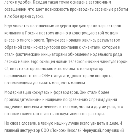
легок и удобен. Каждая такая точка оснащена автономным
освещением, что дает возможность производить сервисные работы
в любое время суток».
Ergo является несомненным лидером продаж среди харвестеров
компании в России, поэтому именно в конструкцию этой модели
внесено много нового. Причем все новации явились результатом
обратной связи конструкторов компании с клиентами, которые и
стали фактическими инициаторами обновления модельного ряда
лесных машин. Ergo оснащен новым телескопическим манипулятором
C5, вместо которого можно использовать манипулятор
параллельного типа С44+ с двумя гидромоторами поворота,
позволяющими увеличить мощность машины.
Модернизация коснулась и форвардеров. Они стали более
производительными и мощными по сравнению с предыдущими
моделями, внесены изменения в тележки, мосты и другие узлы, что
позволит клиентам снизить эксплуатационные расходы.
Но слова словами, а лесную машину лучше всего увидеть в деле. И
главный инструктор ООО «Понссе» Николай Чернуцкий, получивший