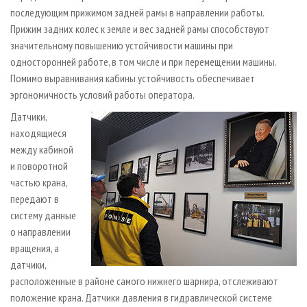
последующим прижимом задней рамы в направлении работы.
Прижим задних колес к земле и вес задней рамы способствуют
значительному повышению устойчивости машины при
односторонней работе, в том числе и при перемещении машины.
Помимо выравнивания кабины устойчивость обеспечивает
эргономичность условий работы оператора.
Датчики,
находящиеся
между кабиной
и поворотной
частью крана,
передают в
систему данные
о направлении
вращения, а
датчики,
расположенные в районе самого нижнего шарнира, отслеживают
положение крана. Датчики давления в гидравлической системе