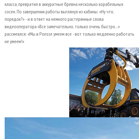
класса, превратил в аккуратные бревна несколько корабельных
сосен. По завершении работы выглянул из кабины: «Ну что,
порядок?» - и в ответ на немного растерянные слова
видеооператора «Все замечательно, только очень быстро...»
рассмеялся: «Мы в Ponsse умеем все - вот только медленно работать
не умеем!»