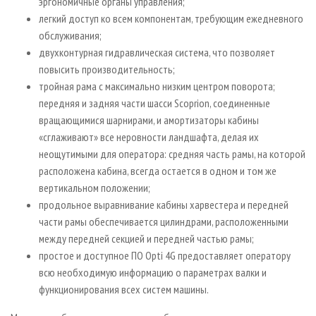
эргономичные органы управления;
легкий доступ ко всем компонентам, требующим ежедневного
обслуживания;
двухконтурная гидравлическая система, что позволяет
повысить производительность;
тройная рама с максимально низким центром поворота;
передняя и задняя части шасси Scoprion, соединенные
вращающимися шарнирами, и амортизаторы кабины
«сглаживают» все неровности ландшафта, делая их
неощутимыми для оператора: средняя часть рамы, на которой
расположена кабина, всегда остается в одном и том же
вертикальном положении;
продольное выравнивание кабины харвестера и передней
части рамы обеспечивается цилиндрами, расположенными
между передней секцией и передней частью рамы;
простое и доступное ПО Opti 4G предоставляет оператору
всю необходимую информацию о параметрах валки и
функционирования всех систем машины.