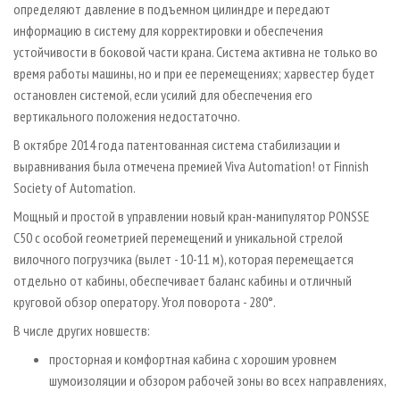
определяют давление в подъемном цилиндре и передают
информацию в систему для корректировки и обеспечения
устойчивости в боковой части крана. Система активна не только во
время работы машины, но и при ее перемещениях; харвестер будет
остановлен системой, если усилий для обеспечения его
вертикального положения недостаточно.
В октябре 2014 года патентованная система стабилизации и
выравнивания была отмечена премией Viva Automation! от Finnish
Society of Automation.
Мощный и простой в управлении новый кран-манипулятор PONSSE
C50 с особой геометрией перемещений и уникальной стрелой
вилочного погрузчика (вылет - 10-11 м), которая перемещается
отдельно от кабины, обеспечивает баланс кабины и отличный
круговой обзор оператору. Угол поворота - 280°.
В числе других новшеств:
просторная и комфортная кабина с хорошим уровнем
шумоизоляции и обзором рабочей зоны во всех направлениях,