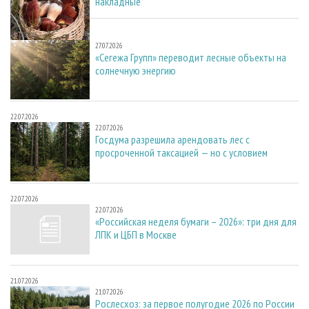
накладные
27.07.2026
27.07.2026
«Сегежа Групп» переводит лесные объекты на
солнечную энергию
22.07.2026
22.07.2026
Госдума разрешила арендовать лес с
просроченной таксацией — но с условием
22.07.2026
22.07.2026
«Российская неделя бумаги – 2026»: три дня для
ЛПК и ЦБП в Москве
21.07.2026
21.07.2026
Рослесхоз: за первое полугодие 2026 по России