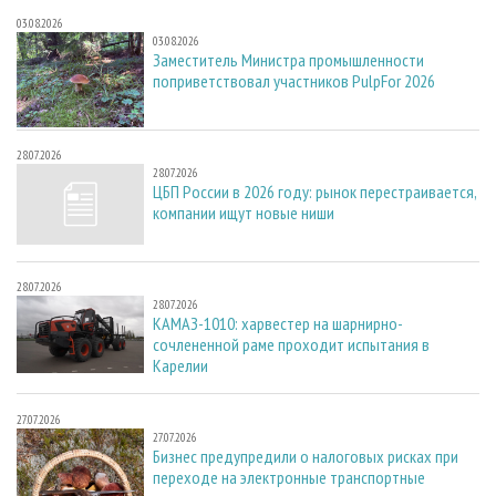
03.08.2026
03.08.2026
Заместитель Министра промышленности
поприветствовал участников PulpFor 2026
28.07.2026
28.07.2026
ЦБП России в 2026 году: рынок перестраивается,
компании ищут новые ниши
28.07.2026
28.07.2026
КАМАЗ-1010: харвестер на шарнирно-
сочлененной раме проходит испытания в
Карелии
27.07.2026
27.07.2026
Бизнес предупредили о налоговых рисках при
переходе на электронные транспортные