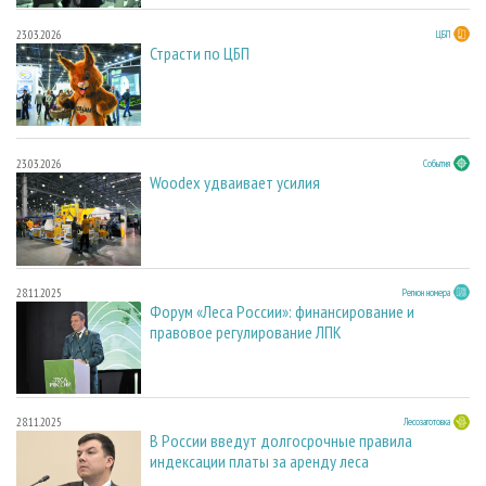
23.03.2026
ЦБП
Страсти по ЦБП
23.03.2026
События
Woodex удваивает усилия
28.11.2025
Регион номера
Форум «Леса России»: финансирование и
правовое регулирование ЛПК
28.11.2025
Лесозаготовка
В России введут долгосрочные правила
индексации платы за аренду леса