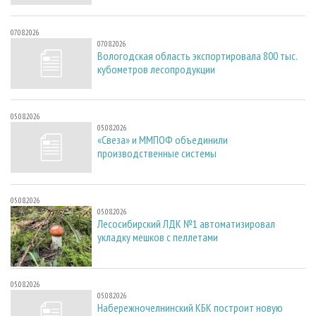
07.08.2026
07.08.2026
Вологодская область экспортировала 800 тыс.
кубометров лесопродукции
05.08.2026
05.08.2026
«Свеза» и ММПОФ объединили
производственные системы
05.08.2026
05.08.2026
Лесосибирский ЛДК №1 автоматизировал
укладку мешков с пеллетами
05.08.2026
05.08.2026
Набережночелнинский КБК построит новую