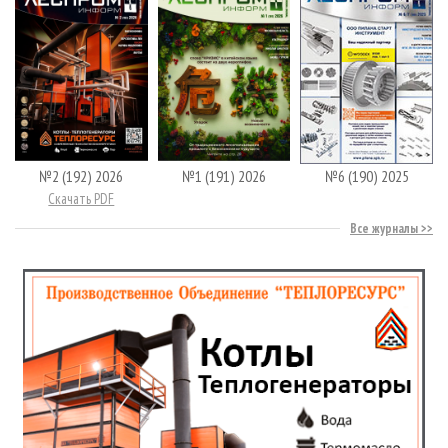
№2 (192) 2026
№1 (191) 2026
№6 (190) 2025
Скачать PDF
Все журналы