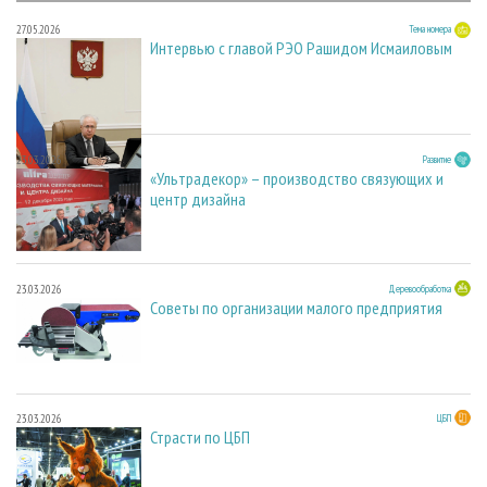
27.05.2026
Тема номера
Интервью с главой РЭО Рашидом Исмаиловым
23.03.2026
Развитие
«Ультрадекор» – производство связующих и
центр дизайна
23.03.2026
Деревообработка
Советы по организации малого предприятия
23.03.2026
ЦБП
Страсти по ЦБП