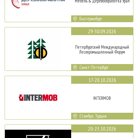
Мебель & Деревообработка Урал
Екатеринбург
29-30.09.2026
Петербургский Международный
Лесопромышленный Форум
Санкт-Петербург
17-20.10.2026
INTERMOB
Стамбул, Турция
20-23.10.2026