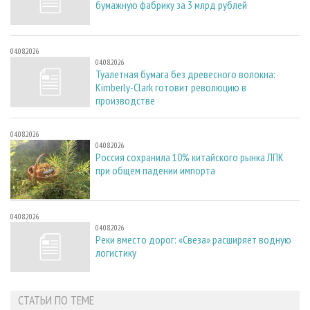
бумажную фабрику за 3 млрд рублей
04.08.2026
04.08.2026
Туалетная бумага без древесного волокна:
Kimberly-Clark готовит революцию в
производстве
04.08.2026
04.08.2026
Россия сохранила 10% китайского рынка ЛПК
при общем падении импорта
04.08.2026
04.08.2026
Реки вместо дорог: «Свеза» расширяет водную
логистику
СТАТЬИ ПО ТЕМЕ