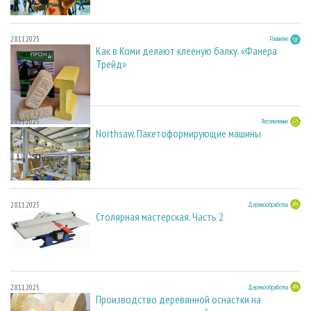
28.11.2025
Развитие
Как в Коми делают клееную балку. «Фанера
Трейд»
28.11.2025
Лесопиление
Northsaw. Пакетоформирующие машины
28.11.2025
Деревообработка
Столярная мастерская. Часть 2
28.11.2025
Деревообработка
Производство деревянной оснастки на