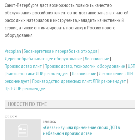
Санкт-Петербурге даст возможность повысить качество
обслуживания российских клиентов по доставке запасных частей,
расходных материалов и инструмента, наладить качественный
сервис, а также оптимизировать поставку в Россию нового
оборудования.
Vecoplan
|
Биoэнергетика и переработка отходов
|
Деревообрабатывающее оборудование
|
Лесопиление
|
Производство плит
|
Производство, технологии, оборудование
|
ЦБП
|
Биоэнергетика: ЛПИ рекомендует
|
Лесопиление
|
Лесопиление: ЛПИ
рекомендует
|
Производство древесных плит: ЛПИ рекомендует
|
ЦБП: ЛПИ рекомендует
НОВОСТИ ПО ТЕМЕ
07.08.2026
07.08.2026
«Свеза» изучила применение своих ДСП в
мебельном производстве