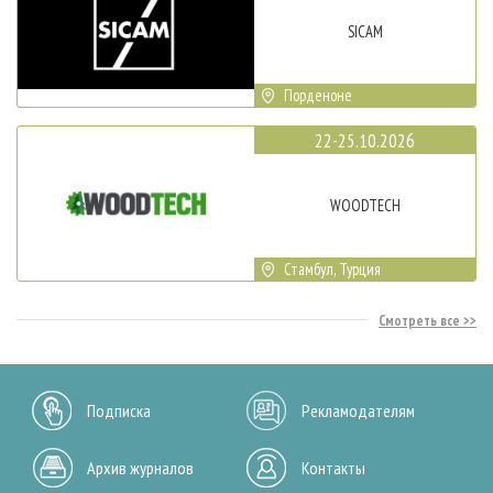
SICAM
Порденоне
22-25.10.2026
WOODTECH
Стамбул, Турция
Смотреть все
Подписка
Рекламодателям
Архив журналов
Контакты