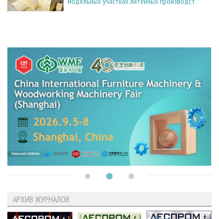
модельных участках литейных производст
АРХИВ ЖУРНАЛОВ