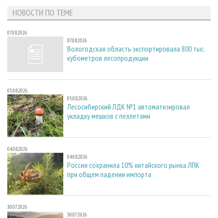
НОВОСТИ ПО ТЕМЕ
07.08.2026
07.08.2026
Вологодская область экспортировала 800 тыс.
кубометров лесопродукции
05.08.2026
05.08.2026
Лесосибирский ЛДК №1 автоматизировал
укладку мешков с пеллетами
04.08.2026
04.08.2026
Россия сохранила 10% китайского рынка ЛПК
при общем падении импорта
30.07.2026
30.07.2026