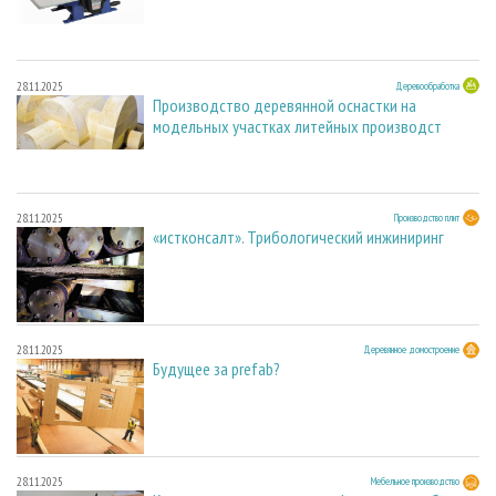
28.11.2025
Деревообработка
Производство деревянной оснастки на
модельных участках литейных производст
28.11.2025
Производство плит
«истконсалт». Трибологический инжиниринг
28.11.2025
Деревянное домостроение
Будущее за prefab?
28.11.2025
Мебельное производство