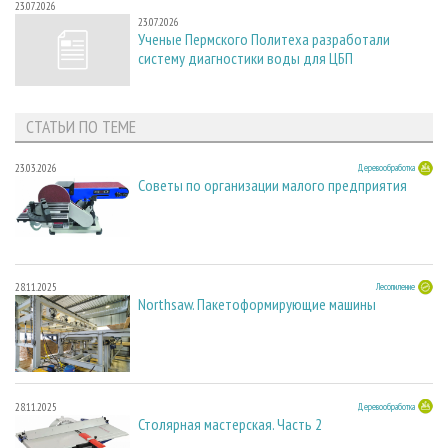
23.07.2026
23.07.2026
Ученые Пермского Политеха разработали
систему диагностики воды для ЦБП
СТАТЬИ ПО ТЕМЕ
23.03.2026
Деревообработка
Советы по организации малого предприятия
28.11.2025
Лесопиление
Northsaw. Пакетоформирующие машины
28.11.2025
Деревообработка
Столярная мастерская. Часть 2