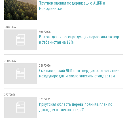
Трутнев оценил модернизацию АЦБК в
Новодвинске
30.07.2026
30.07.2026
Вологодская лесопродукция нарастила экспорт
в Узбекистан на 12%
28.07.2026
28.07.2026
Сыктывкарский ЛПК подтвердил соответствие
международным экологическим стандартам
27.07.2026
27.07.2026
Иркутская область перевыполнила план по
доходам от лесов на 4,9%