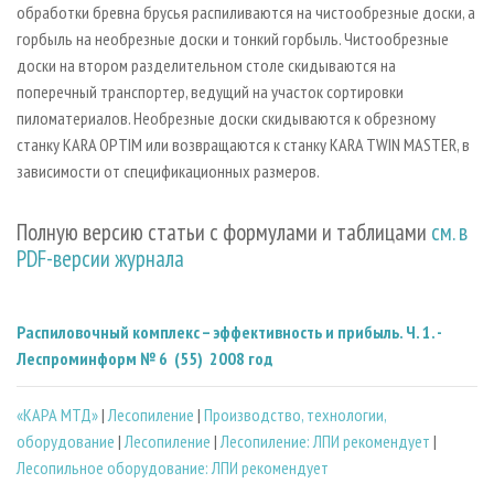
обработки бревна брусья распиливаются на чистообрезные доски, а
горбыль на необрезные доски и тонкий горбыль. Чистообрезные
доски на втором разделительном столе скидываются на
поперечный транспортер, ведущий на участок сортировки
пиломатериалов. Необрезные доски скидываются к обрезному
станку KARA OPTIM или возвращаются к станку KARA TWIN MASTER, в
зависимости от спецификационных размеров.
Полную версию статьи с формулами и таблицами
см. в
PDF-версии журнала
Распиловочный комплекс – эффективность и прибыль. Ч. 1. -
Леспроминформ № 6 (55) 2008 год
«КАРА МТД»
|
Лесопиление
|
Производство, технологии,
оборудование
|
Лесопиление
|
Лесопиление: ЛПИ рекомендует
|
Лесопильное оборудование: ЛПИ рекомендует