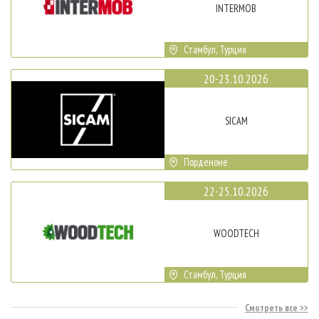
INTERMOB
Стамбул, Турция
20-23.10.2026
SICAM
Порденоне
22-25.10.2026
WOODTECH
Стамбул, Турция
Смотреть все