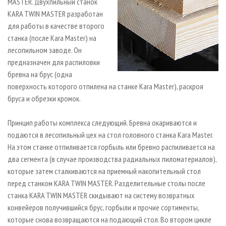
MASTER. Двухпильный станок
KARA TWIN MASTER разработан
для работы в качестве второго
станка (после Kara Master) на
лесопильном заводе. Он
предназначен для распиловки
бревна на брус (одна
поверхность которого отпилена на станке Kara Master), раскроя
бруса и обрезки кромок.
Принцип работы комплекса следующий. Бревна окариваются и
подаются в лесопильный цех на стол головного станка Kara Master.
На этом станке отпиливается горбыль или бревно распиливается на
два сегмента (в случае производства радиальных пиломатериалов),
которые затем сталкиваются на приемный накопительный стол
перед станком KARA TWIN MASTER. Разделительные столы после
станка KARA TWIN MASTER скидывают на систему возвратных
конвейеров получившийся брус, горбыли и прочие сортименты,
которые снова возвращаются на подающий стол. Во втором цикле