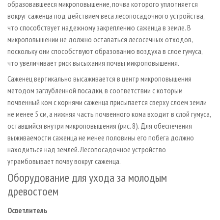
образовавшееся микроповышение, почва которого уплотняется
вокруг саженца под действием веса лесопосадочного устройства,
что способствует надежному закреплению саженца в земле. В
микроповышении не должно оставаться лесосечных отходов,
поскольку они способствуют образованию воздуха в слое гумуса,
что увеличивает риск высыхания почвы микроповышения.
Саженец вертикально высаживается в центр микроповышения
методом заглубленной посадки, в соответствии с которым
почвенный ком с корнями саженца присыпается сверху слоем земли
не менее 5 см, а нижняя часть почвенного кома входит в слой гумуса,
оставшийся внутри микроповышения (рис. 8). Для обеспечения
выживаемости саженца не менее половины его побега должно
находиться над землей. Лесопосадочное устройство
утрамбовывает почву вокруг саженца.
Оборудование для ухода за молодым
древостоем
Осветлитель