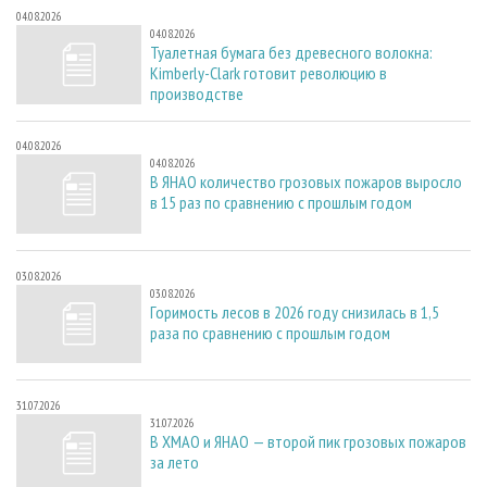
04.08.2026
04.08.2026
Туалетная бумага без древесного волокна:
Kimberly-Clark готовит революцию в
производстве
04.08.2026
04.08.2026
В ЯНАО количество грозовых пожаров выросло
в 15 раз по сравнению с прошлым годом
03.08.2026
03.08.2026
Горимость лесов в 2026 году снизилась в 1,5
раза по сравнению с прошлым годом
31.07.2026
31.07.2026
В ХМАО и ЯНАО — второй пик грозовых пожаров
за лето