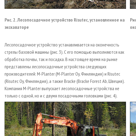
Рис. 2. Лесопосадочное устройство Risutec, установленное на
Ри
экскаваторе
ок
Лесопосадочное устройство устанавливается на оконечность
стрелы базовой машины (рис. 3). С его помощью выполняются как
обработка почвы, так и посадка. В настоящее время на рынке
представлены лесопосадочные устройства следующих
производителей: M-Planter (M-Planter Oy, Финляндия) и Risutec
(Risutec Oy, Финляндия), а также Bracke (Bracke Forest Ab, Швеция).
Компания M-Planter выпускает лесопосадочные устройства не
только с одной, но и с двумя посадочными головками (рис. 4).