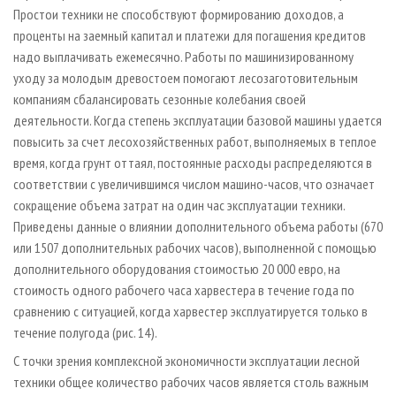
Простои техники не способствуют формированию доходов, а
проценты на заемный капитал и платежи для погашения кредитов
надо выплачивать ежемесячно. Работы по машинизированному
уходу за молодым древостоем помогают лесозаготовительным
компаниям сбалансировать сезонные колебания своей
деятельности. Когда степень эксплуатации базовой машины удается
повысить за счет лесохозяйственных работ, выполняемых в теплое
время, когда грунт оттаял, постоянные расходы распределяются в
соответствии с увеличившимся числом машино-часов, что означает
сокращение объема затрат на один час эксплуатации техники.
Приведены данные о влиянии дополнительного объема работы (670
или 1507 дополнительных рабочих часов), выполненной с помощью
дополнительного оборудования стоимостью 20 000 евро, на
стоимость одного рабочего часа харвестера в течение года по
сравнению с ситуацией, когда харвестер эксплуатируется только в
течение полугода (рис. 14).
С точки зрения комплексной экономичности эксплуатации лесной
техники общее количество рабочих часов является столь важным