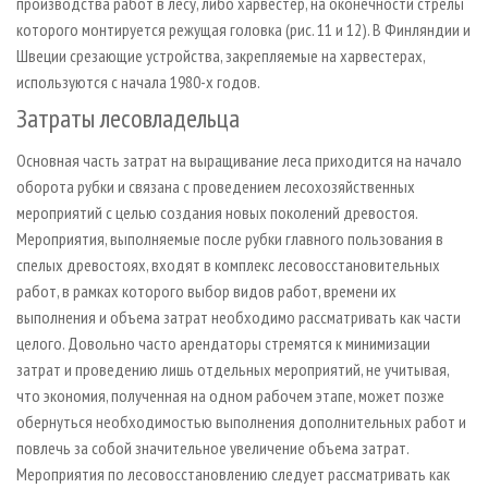
производства работ в лесу, либо харвестер, на оконечности стрелы
которого монтируется режущая головка (рис. 11 и 12). В Финляндии и
Швеции срезающие устройства, закрепляемые на харвестерах,
используются с начала 1980-х годов.
Затраты лесовладельца
Основная часть затрат на выращивание леса приходится на начало
оборота рубки и связана с проведением лесохозяйственных
мероприятий с целью создания новых поколений древостоя.
Мероприятия, выполняемые после рубки главного пользования в
спелых древостоях, входят в комплекс лесовосстановительных
работ, в рамках которого выбор видов работ, времени их
выполнения и объема затрат необходимо рассматривать как части
целого. Довольно часто арендаторы стремятся к минимизации
затрат и проведению лишь отдельных мероприятий, не учитывая,
что экономия, полученная на одном рабочем этапе, может позже
обернуться необходимостью выполнения дополнительных работ и
повлечь за собой значительное увеличение объема затрат.
Мероприятия по лесовосстановлению следует рассматривать как