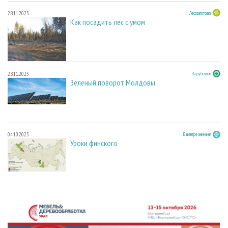
28.11.2025
Лесозаготовка
Как посадить лес с умом
28.11.2025
За рубежом
Зеленый поворот Молдовы
04.10.2025
В центре внимания
Уроки финского