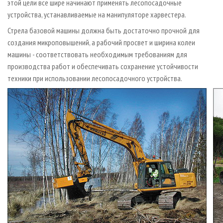
этой цели все шире начинают применять лесопосадочные
устройства, устанавливаемые на манипуляторе харвестера.
Стрела базовой машины должна быть достаточно прочной для
создания микроповышений, а рабочий просвет и ширина колеи
машины - соответствовать необходимым требованиям для
производства работ и обеспечивать сохранение устойчивости
техники при использовании лесопосадочного устройства.