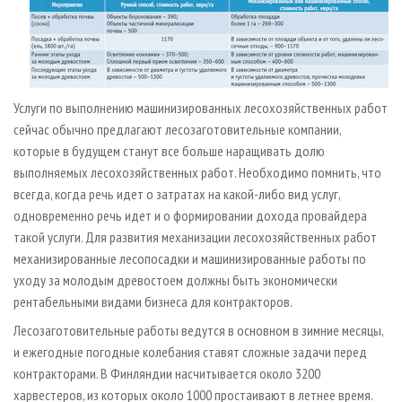
Услуги по выполнению машинизированных лесохозяйственных работ
сейчас обычно предлагают лесозаготовительные компании,
которые в будущем станут все больше наращивать долю
выполняемых лесохозяйственных работ. Необходимо помнить, что
всегда, когда речь идет о затратах на какой-либо вид услуг,
одновременно речь идет и о формировании дохода провайдера
такой услуги. Для развития механизации лесохозяйственных работ
механизированные лесопосадки и машинизированные работы по
уходу за молодым древостоем должны быть экономически
рентабельными видами бизнеса для контракторов.
Лесозаготовительные работы ведутся в основном в зимние месяцы,
и ежегодные погодные колебания ставят сложные задачи перед
контракторами. В Финляндии насчитывается около 3200
харвестеров, из которых около 1000 простаивают в летнее время.