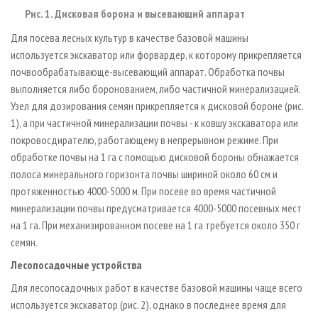
Рис. 1. Дисковая борона и высевающий аппарат
Для посева лесных культур в качестве базовой машины
используется экскаватор или форвардер, к которому прикрепляется
почвообрабатывающе-высевающий аппарат. Обработка почвы
выполняется либо боронованием, либо частичной минерализацией.
Узел для дозирования семян прикрепляется к дисковой бороне (рис.
1), а при частичной минерализации почвы - к ковшу экскаватора или
покровосдирателю, работающему в непрерывном режиме. При
обработке почвы на 1 га с помощью дисковой бороны обнажается
полоса минерального горизонта почвы шириной около 60 см и
протяженностью 4000-5000 м. При посеве во время частичной
минерализации почвы предусматривается 4000-5000 посевных мест
на 1 га. При механизированном посеве на 1 га требуется около 350 г
семян.
Лесопосадочные устройства
Для лесопосадочных работ в качестве базовой машины чаще всего
используется экскаватор (рис. 2), однако в последнее время для