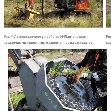
Рис. 4. Лесопосадочное устройство M-Planter с двумя
Ри
посадочными головками, установленное на экскаватор
ха