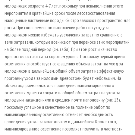
молодняках возраста 4-7 лет, поскольку при невыполнении этого
мероприятия в кратчайшие сроки после лесовосстановления
малоценные лиственные породы быстро завоюют пространство для
роста. При своевременном выполнении работ по уходу за
молодняком можно избежать увеличения затрат по сравнению с
теми затратами, которые возникают при переносе этих мероприятий
на более поздний период (см. табл). При этом рост и качество
древостоя остаются на хорошем уровне. Поскольку первый прием
осветления способствует сокращению объема затрат на уход за
молодняком в дальнейшем, общий объем затрат на эффективную
программу ухода за молодым древостоем будет небольшим. На
объектах, приемлемых для проведения машинизированного
осветления, удается сократить общий объем затрат на уход за
молодыми насаждениями в среднем почти наполовину (рис. 13),
поскольку успешное и качественное выполнение работ по
машинизированному осветлению отменяет необходимость
проведения ухода за молодняком в дальнейшем. Кроме того,
машинизированное осветление позволяет получить, в частности,