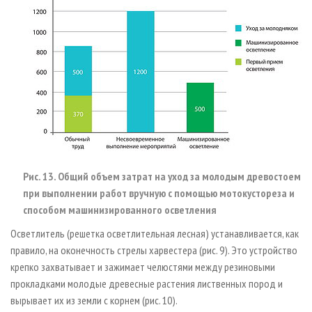
Рис. 13. Общий объем затрат на уход за молодым древостоем
при выполнении работ вручную с помощью мотокустореза и
способом машинизированного осветления
Осветлитель (решетка осветлительная лесная) устанавливается, как
правило, на оконечность стрелы харвестера (рис. 9). Это устройство
крепко захватывает и зажимает челюстями между резиновыми
прокладками молодые древесные растения лиственных пород и
вырывает их из земли с корнем (рис. 10).