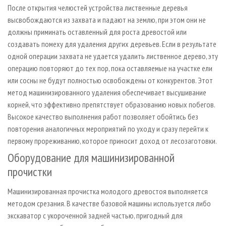
После открытия челюстей устройства лиственные деревья
высвобождаются из захвата и падают на землю, при этом они не
должны приминать оставленный для роста древостой или
создавать помеху для удаления других деревьев. Если в результате
одной операции захвата не удается удалить лиственное дерево, эту
операцию повторяют до тех пор, пока оставляемые на участке ели
или сосны не будут полностью освобождены от конкурентов. Этот
метод машинизированного удаления обеспечивает высушивание
корней, что эффективно препятствует образованию новых побегов.
Высокое качество выполнения работ позволяет обойтись без
повторения аналогичных мероприятий по уходу и сразу перейти к
первому прореживанию, которое приносит доход от лесозаготовки.
Оборудование для машинизированной
прочистки
Машинизированная прочистка молодого древостоя выполняется
методом срезания. В качестве базовой машины используется либо
экскаватор с укороченной задней частью, пригодный для