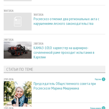
30.07.2026
30.07.2026
Рослесхоз отменил два региональных акта с
нарушениями лесного законодательства
28.07.2026
28.07.2026
КАМАЗ-1010: харвестер на шарнирно-
сочлененной раме проходит испытания в
Карелии
СТАТЬИ ПО ТЕМЕ
27.05.2026
Персона
Председатель Общественного совета при
Рослесхозе Марина Мишункина
27.05.2026
Регион номера