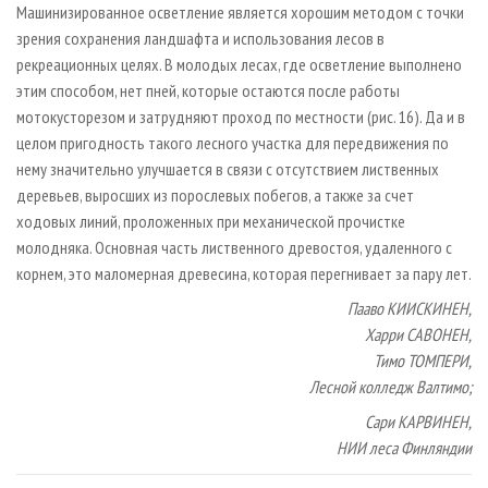
Машинизированное осветление является хорошим методом с точки
зрения сохранения ландшафта и использования лесов в
рекреационных целях. В молодых лесах, где осветление выполнено
этим способом, нет пней, которые остаются после работы
мотокусторезом и затрудняют проход по местности (рис. 16). Да и в
целом пригодность такого лесного участка для передвижения по
нему значительно улучшается в связи с отсутствием лиственных
деревьев, выросших из порослевых побегов, а также за счет
ходовых линий, проложенных при механической прочистке
молодняка. Основная часть лиственного древостоя, удаленного с
корнем, это маломерная древесина, которая перегнивает за пару лет.
Пааво КИИСКИНЕН,
Харри САВОНЕН,
Тимо ТОМПЕРИ,
Лесной колледж Валтимо;
Сари КАРВИНЕН,
НИИ леса Финляндии