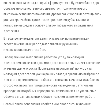
инвестиции в капитал, который сформируется в будущем благодаря
образованию качественного древостоя. Получение нового
высококачественного поколения древостоя с хорошим потенциалом
роста в кратчайшие сроки после проведения рубки главного
пользования создает основу для рентабельного выращивания
древесины.
В таблице приведены сведения о затратах по разным видам
лесохозяйственных работ, выполняемых ручным или
механизированным способом.
Своевременное выполнение работ по уходу за молодым
древостоем после закладки молодого насаждения имеет ключевое
значение для его роста. Проведение мероприятий по уходу за
молодым древостоем уже на раннем этапе, в правильно выбранное
для этого время поможет избежать снижения качества, ослабления
способности роста и продуктивности насаждения. Затягивание
проведения подобных мероприятий прямо влияет на увеличение
объема затрат, связанных с более поздним выполнением работ.
Первый прием осветления необходимо проводить в хвойных