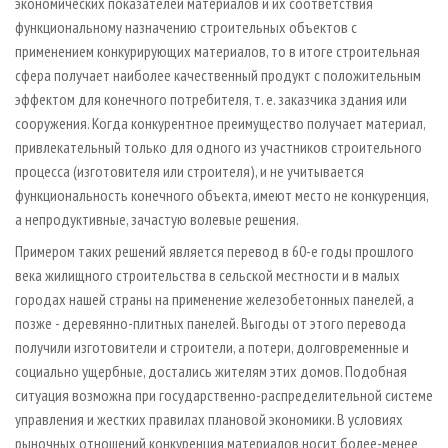
экономических показателей материалов и их соответствия
функциональному назначению строительных объектов с
применением конкурирующих материалов, то в итоге строительная
сфера получает наиболее качественный продукт с положительным
эффектом для конечного потребителя, т. е. заказчика здания или
сооружения. Когда конкурентное преимущество получает материал,
привлекательный только для одного из участников строительного
процесса (изготовителя или строителя), и не учитывается
функциональность конечного объекта, имеют место не конкуренция,
а непродуктивные, зачастую волевые решения.
Примером таких решений является перевод в 60-е годы прошлого
века жилищного строительства в сельской местности и в малых
городах нашей страны на применение железобетонных панелей, а
позже - деревянно-плитных панелей. Выгоды от этого перевода
получили изготовители и строители, а потери, долговременные и
социально ущербные, достались жителям этих домов. Подобная
ситуация возможна при государственно-распределительной системе
управления и жестких правилах плановой экономики. В условиях
рыночных отношений конкуренция материалов носит более-менее