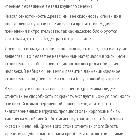
клееные деревянные детали крупного сечения.
Низкая огнестойкость древесины и ее склонность к гниению в
определенных условиях не являются препятствием для ее
применения в строительстве, так как надежно блокируются
способами, которые будут рассмотрены ниже.
Древесина обладает свойством поглощать влагу, газы и летучие
вещества, что делает ее незаменимым материалом в жилищном
строительстве, обеспечивающим экологию среды обитания
человека. В набирающем темпы развития движении «зеленое
строительство» древесине отдается безусловный приоритет.
В числе других положительных качеств древесины следует
отметить ее способность сохранять эксплуатационную прочность
при низкой и знакопеременной температуре, длительных
знакопеременных нагрузках, противостоять коррозии и быть
химически устойчивой к большинству холодных разбавленных
кислот и щелочей. Кроме того, стоит отметить способность
древесины дуба и лиственницы приобретать дополнительные