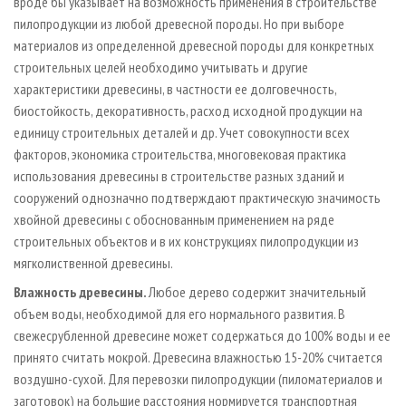
вроде бы указывает на возможность применения в строительстве
пилопродукции из любой древесной породы. Но при выборе
материалов из определенной древесной породы для конкретных
строительных целей необходимо учитывать и другие
характеристики древесины, в частности ее долговечность,
биостойкость, декоративность, расход исходной продукции на
единицу строительных деталей и др. Учет совокупности всех
факторов, экономика строительства, многовековая практика
использования древесины в строительстве разных зданий и
сооружений однозначно подтверждают практическую значимость
хвойной древесины с обоснованным применением на ряде
строительных объектов и в их конструкциях пилопродукции из
мягколиственной древесины.
Влажность древесины.
Любое дерево содержит значительный
объем воды, необходимой для его нормального развития. В
свежесрубленной древесине может содержаться до 100% воды и ее
принято считать мокрой. Древесина влажностью 15-20% считается
воздушно-сухой. Для перевозки пилопродукции (пиломатериалов и
заготовок) на большие расстояния нормируется транспортная