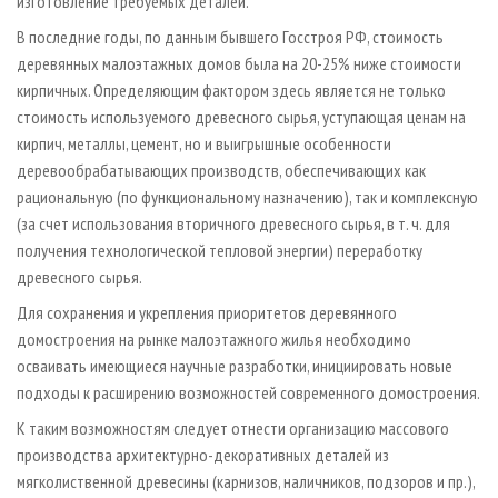
изготовление требуемых деталей.
В последние годы, по данным бывшего Госстроя РФ, стоимость
деревянных малоэтажных домов была на 20-25% ниже стоимости
кирпичных. Определяющим фактором здесь является не только
стоимость используемого древесного сырья, уступающая ценам на
кирпич, металлы, цемент, но и выигрышные особенности
деревообрабатывающих производств, обеспечивающих как
рациональную (по функциональному назначению), так и комплексную
(за счет использования вторичного древесного сырья, в т. ч. для
получения технологической тепловой энергии) переработку
древесного сырья.
Для сохранения и укрепления приоритетов деревянного
домостроения на рынке малоэтажного жилья необходимо
осваивать имеющиеся научные разработки, инициировать новые
подходы к расширению возможностей современного домостроения.
К таким возможностям следует отнести организацию массового
производства архитектурно-декоративных деталей из
мягколиственной древесины (карнизов, наличников, подзоров и пр.),