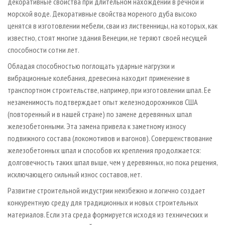
декоративные свойства при длительном нахождении в речной и
морской воде. Декоративные свойства мореного дуба высоко
ценятся в изготовлении мебели, сваи из лиственницы, на которых, как
известно, стоят многие здания Венеции, не теряют своей несущей
способности сотни лет.
Обладая способностью поглощать ударные нагрузки и
вибрационные колебания, древесина находит применение в
транспортном строительстве, например, при изготовлении шпал. Ее
незаменимость подтверждает опыт железнодорожников США
(повторенный и в нашей стране) по замене деревянных шпал
железобетонными. Эта замена привела к заметному износу
подвижного состава (локомотивов и вагонов). Совершенствование
железобетонных шпал и способов их крепления продолжается:
долговечность таких шпал выше, чем у деревянных, но пока решения,
исключающего сильный износ составов, нет.
Развитие строительной индустрии неизбежно и логично создает
конкурентную среду для традиционных и новых строительных
материалов. Если эта среда формируется исходя из технических и