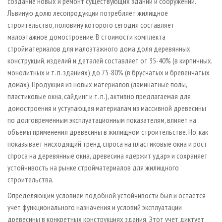
создание новых и ремонт существующих зданий и сооружений.
Львиную долю лесопродукции потребляет жилищное
строительство, половину которого сегодня составляет
малоэтажное домостроение. В стоимости комплекта
стройматериалов для малоэтажного дома доля деревянных
конструкций, изделий и деталей составляет от 35-40% (в кирпичных,
монолитных и т. п. зданиях) до 75-80% (в брусчатых и бревенчатых
домах). Продукция из новых материалов (ламинатные полы,
пластиковые окна, сайдинг и т. п.), активно предлагаемая для
домостроения и уступающая материалам из массивной древесины
по долговременным эксплуатационным показателям, влияет на
объемы применения древесины в жилищном строительстве. Но, как
показывает нисходящий тренд спроса на пластиковые окна и рост
спроса на деревянные окна, древесина «держит удар» и сохраняет
устойчивость на рынке стройматериалов для жилищного
строительства.
Определяющим условием подобной устойчивости был и остается
учет функционального назначения и условий эксплуатации
древесины в конкретных конструкциях здания. Этот учет диктует