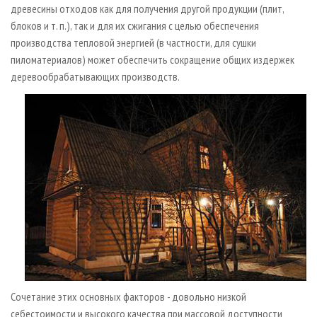
древесины отходов как для получения другой продукции (плит,
блоков и т. п.), так и для их сжигания с целью обеспечения
производства тепловой энергией (в частности, для сушки
пиломатериалов) может обеспечить сокращение общих издержек
деревообрабатывающих производств.
Сочетание этих основных факторов - довольно низкой
себестоимости и высокого качества при массовой доступности