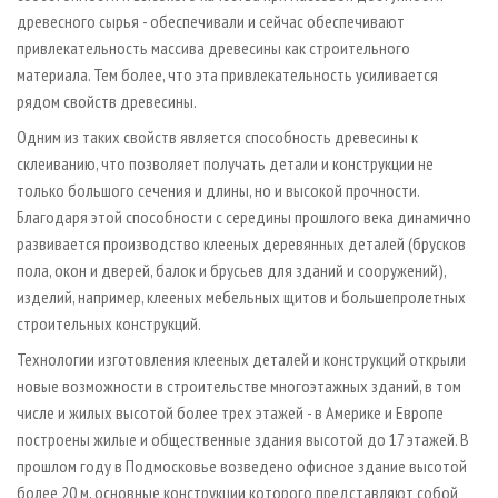
древесного сырья - обеспечивали и сейчас обеспечивают
привлекательность массива древесины как строительного
материала. Тем более, что эта привлекательность усиливается
рядом свойств древесины.
Одним из таких свойств является способность древесины к
склеиванию, что позволяет получать детали и конструкции не
только большого сечения и длины, но и высокой прочности.
Благодаря этой способности с середины прошлого века динамично
развивается производство клееных деревянных деталей (брусков
пола, окон и дверей, балок и брусьев для зданий и сооружений),
изделий, например, клееных мебельных щитов и большепролетных
строительных конструкций.
Технологии изготовления клееных деталей и конструкций открыли
новые возможности в строительстве многоэтажных зданий, в том
числе и жилых высотой более трех этажей - в Америке и Европе
построены жилые и общественные здания высотой до 17 этажей. В
прошлом году в Подмосковье возведено офисное здание высотой
более 20 м, основные конструкции которого представляют собой