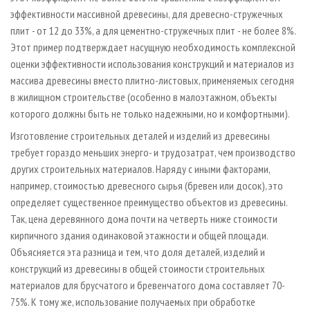
эффективности массивной древесины, для древесно-стружечных
плит - от 12 до 33%, а для цементно-стружечных плит - не более 8%.
Этот пример подтверждает насущную необходимость комплексной
оценки эффективности использования конструкций и материалов из
массива древесины вместо плитно-листовых, применяемых сегодня
в жилищном строительстве (особенно в малоэтажном, объекты
которого должны быть не только надежными, но и комфортными).
Изготовление строительных деталей и изделий из древесины
требует гораздо меньших энерго- и трудозатрат, чем производство
других строительных материалов. Наряду с иными факторами,
например, стоимостью древесного сырья (бревен или досок), это
определяет существенное преимущество объектов из древесины.
Так, цена деревянного дома почти на четверть ниже стоимости
кирпичного здания одинаковой этажности и общей площади.
Объясняется эта разница и тем, что доля деталей, изделий и
конструкций из древесины в общей стоимости строительных
материалов для брусчатого и бревенчатого дома составляет 70-
75%. К тому же, использование получаемых при обработке