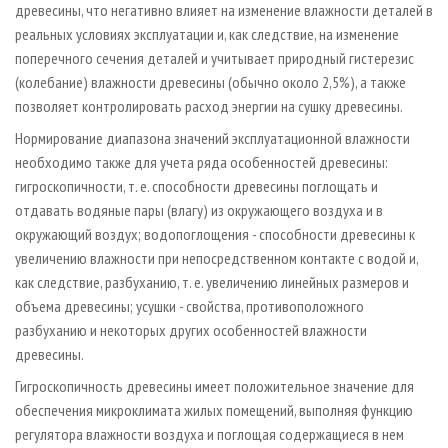
древесины, что негативно влияет на изменение влажности деталей в
реальных условиях эксплуатации и, как следствие, на изменение
поперечного сечения деталей и учитывает природный гистерезис
(колебание) влажности древесины (обычно около 2,5%), а также
позволяет контролировать расход энергии на сушку древесины.
Нормирование диапазона значений эксплуатационной влажности
необходимо также для учета ряда особенностей древесины:
гигроскопичности, т. е. способности древесины поглощать и
отдавать водяные пары (влагу) из окружающего воздуха и в
окружающий воздух; водопоглощения - способности древесины к
увеличению влажности при непосредственном контакте с водой и,
как следствие, разбуханию, т. е. увеличению линейных размеров и
объема древесины; усушки - свойства, противоположного
разбуханию и некоторых других особенностей влажности
древесины.
Гигроскопичность древесины имеет положительное значение для
обеспечения микроклимата жилых помещений, выполняя функцию
регулятора влажности воздуха и поглощая содержащиеся в нем