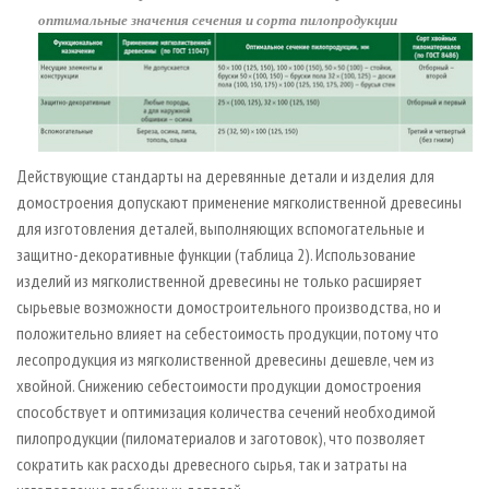
оптимальные значения сечения и сорта пилопродукции
Действующие стандарты на деревянные детали и изделия для
домостроения допускают применение мягколиственной древесины
для изготовления деталей, выполняющих вспомогательные и
защитно-декоративные функции (таблица 2). Использование
изделий из мягколиственной древесины не только расширяет
сырьевые возможности домостроительного производства, но и
положительно влияет на себестоимость продукции, потому что
лесопродукция из мягколиственной древесины дешевле, чем из
хвойной. Снижению себестоимости продукции домостроения
способствует и оптимизация количества сечений необходимой
пилопродукции (пиломатериалов и заготовок), что позволяет
сократить как расходы древесного сырья, так и затраты на