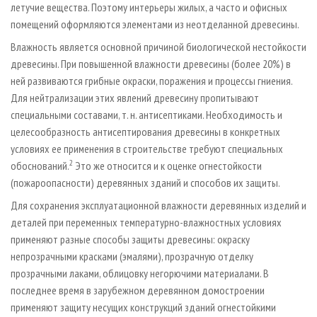
летучие вещества. Поэтому интерьеры жилых, а часто и офисных
помещений оформляются элементами из неотделанной древесины.
Влажность является основной причиной биологической нестойкости
древесины. При повышенной влажности древесины (более 20%) в
ней развиваются грибные окраски, поражения и процессы гниения.
Для нейтрализации этих явлений древесину пропитывают
специальными составами, т. н. антисептиками. Необходимость и
целесообразность антисептирования древесины в конкретных
условиях ее применения в строительстве требуют специальных
2
обоснований.
Это же относится и к оценке огнестойкости
(пожароопасности) деревянных зданий и способов их защиты.
Для сохранения эксплуатационной влажности деревянных изделий и
деталей при переменных температурно-влажностных условиях
применяют разные способы защиты древесины: окраску
непрозрачными красками (эмалями), прозрачную отделку
прозрачными лаками, облицовку негорючими материалами. В
последнее время в зарубежном деревянном домостроении
применяют защиту несущих конструкций зданий огнестойкими