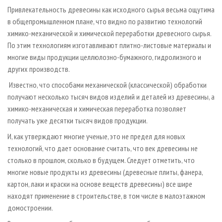
Привлекательность древесины как исходного сырья весьма ощутима
в общепромышленном плане, что видно по развитию технологий
химико-механической и химической переработки древесного сырья.
По этим технологиям изготавливают плитно-листовые материалы и
многие виды продукции целлюлозно-бумажного, гидролизного и
других производств.
Известно, что способами механической (классической) обработки
получают несколько тысяч видов изделий и деталей из древесины, а
химико-механическая и химическая переработка позволяет
получать уже десятки тысяч видов продукции.
И, как утверждают многие ученые, это не предел для новых
технологий, что дает основание считать, что век древесины не
столько в прошлом, сколько в будущем. Следует отметить, что
многие новые продукты из древесины (древесные плиты, фанера,
картон, лаки и краски на основе веществ древесины) все шире
находят применение в строительстве, в том числе в малоэтажном
домостроении.