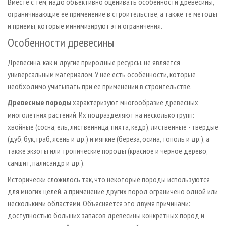
Вместе с тем, надо объективно оценивать особенности древесины,
ограничивающие ее применение в строительстве, а также те методы
и приемы, которые минимизируют эти ограничения.
Особенности древесины
Древесина, как и другие природные ресурсы, не является
универсальным материалом. У нее есть особенности, которые
необходимо учитывать при ее применении в строительстве.
Древесные породы
характеризуют многообразие древесных
многолетних растений. Их подразделяют на несколько групп:
хвойные (сосна, ель, лиственница, пихта, кедр), лиственные - твердые
(дуб, бук, граб, ясень и др.) и мягкие (береза, осина, тополь и др.), а
также экзоты или тропические породы (красное и черное дерево,
самшит, палисандр и др.).
Исторически сложилось так, что некоторые породы используются
для многих целей, а применение других пород ограничено одной или
несколькими областями. Объясняется это двумя причинами:
доступностью больших запасов древесины конкретных пород и