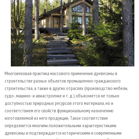
Многовековая практика массового применения древесины в
строительстве разных объектов промышленно-гражданского
строительства, а также в других отраслях (производство мебели,
судо-, машино- и авиастроение и т. д.) объясняется не только
доступностью природных ресурсов этого материала, но и
соответствием его свойств функциональному назначению
изготовляемой из него продукции. Такое соответствие
определяется многими положительными характеристиками
древесины и подтверждается историческими и современными