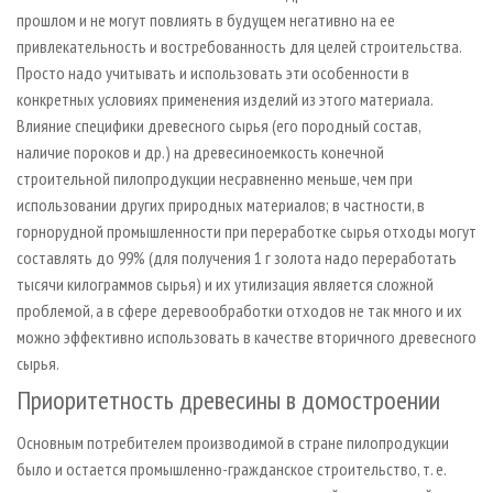
прошлом и не могут повлиять в будущем негативно на ее
привлекательность и востребованность для целей строительства.
Просто надо учитывать и использовать эти особенности в
конкретных условиях применения изделий из этого материала.
Влияние специфики древесного сырья (его породный состав,
наличие пороков и др.) на древесиноемкость конечной
строительной пилопродукции несравненно меньше, чем при
использовании других природных материалов; в частности, в
горнорудной промышленности при переработке сырья отходы могут
составлять до 99% (для получения 1 г золота надо переработать
тысячи килограммов сырья) и их утилизация является сложной
проблемой, а в сфере деревообработки отходов не так много и их
можно эффективно использовать в качестве вторичного древесного
сырья.
Приоритетность древесины в домостроении
Основным потребителем производимой в стране пилопродукции
было и остается промышленно-гражданское строительство, т. е.