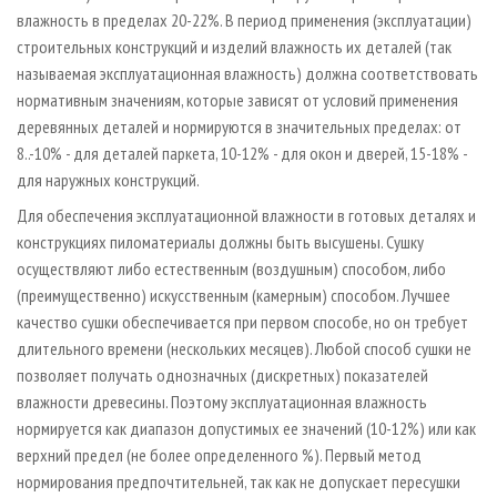
влажность в пределах 20-22%. В период применения (эксплуатации)
строительных конструкций и изделий влажность их деталей (так
называемая эксплуатационная влажность) должна соответствовать
нормативным значениям, которые зависят от условий применения
деревянных деталей и нормируются в значительных пределах: от
8..-10% - для деталей паркета, 10-12% - для окон и дверей, 15-18% -
для наружных конструкций.
Для обеспечения эксплуатационной влажности в готовых деталях и
конструкциях пиломатериалы должны быть высушены. Сушку
осуществляют либо естественным (воздушным) способом, либо
(преимущественно) искусственным (камерным) способом. Лучшее
качество сушки обеспечивается при первом способе, но он требует
длительного времени (нескольких месяцев). Любой способ сушки не
позволяет получать однозначных (дискретных) показателей
влажности древесины. Поэтому эксплуатационная влажность
нормируется как диапазон допустимых ее значений (10-12%) или как
верхний предел (не более определенного %). Первый метод
нормирования предпочтительней, так как не допускает пересушки