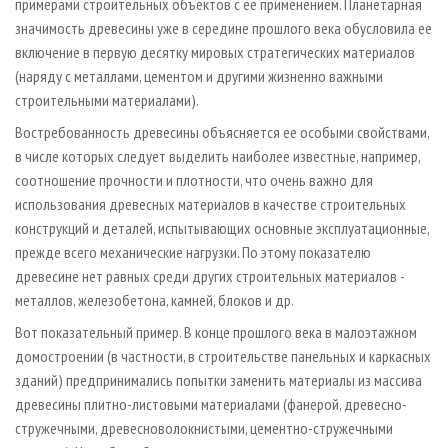
примерами строительных объектов с ее применением. Планетарная
значимость древесины уже в середине прошлого века обусловила ее
включение в первую десятку мировых стратегических материалов
(наряду с металлами, цементом и другими жизненно важными
строительными материалами).
Востребованность древесины объясняется ее особыми свойствами,
в числе которых следует выделить наиболее известные, например,
соотношение прочности и плотности, что очень важно для
использования древесных материалов в качестве строительных
конструкций и деталей, испытывающих основные эксплуатационные,
прежде всего механические нагрузки. По этому показателю
древесине нет равных среди других строительных материалов -
металлов, железобетона, камней, блоков и др.
Вот показательный пример. В конце прошлого века в малоэтажном
домостроении (в частности, в строительстве панельных и каркасных
зданий) предпринимались попытки заменить материалы из массива
древесины плитно-листовыми материалами (фанерой, древесно-
стружечными, древесноволокнистыми, цементно-стружечными