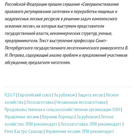
Российской Федерации прошли слушания «Совершенствование
правового регулирования заготовки и переработки пищевых и
недревесных лесных ресурсов в решении задач комплексного
освоения лесов», на которых выступили представители
государственной власти, некоммерческих структур, ученые,
предприниматели. Текст выступления профессора Санкт-
Петербургского государственного лесотехнического университета В.
Н. Петрова, содержащий анализ проблем и предложений участников
обсуждения, предлагаем читателям.
FLEGT
|
Европейский союз
|
За рубежом
|
Защита лесов
|
Лесное
хозяйство
|
Лесозаготовка
|
Незаконная лесозаготовка
|
Продовольственная и сельскохозяйственная организация ООН
|
Управление лесами
|
Вероник Лоренцо
|
За рубежом
|
Лесное
хозяйство: ЛПИ рекомендует
|
Лесозаготовка: ЛПИ рекомендует
|
Рене Кастро Салазар
|
Управление лесами: ЛПИ рекомендует