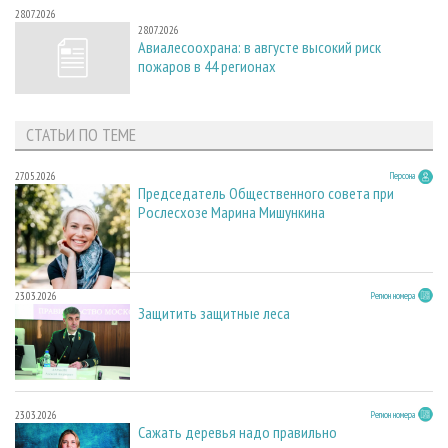
28.07.2026
28.07.2026
Авиалесоохрана: в августе высокий риск
пожаров в 44 регионах
СТАТЬИ ПО ТЕМЕ
27.05.2026
Персона
Председатель Общественного совета при
Рослесхозе Марина Мишункина
23.03.2026
Регион номера
Защитить защитные леса
23.03.2026
Регион номера
Сажать деревья надо правильно