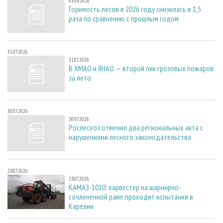
03.08.2026
Горимость лесов в 2026 году снизилась в 1,5
раза по сравнению с прошлым годом
31.07.2026
31.07.2026
В ХМАО и ЯНАО — второй пик грозовых пожаров
за лето
30.07.2026
30.07.2026
Рослесхоз отменил два региональных акта с
нарушениями лесного законодательства
28.07.2026
28.07.2026
КАМАЗ-1010: харвестер на шарнирно-
сочлененной раме проходит испытания в
Карелии