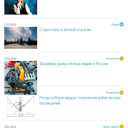
23.03.2026
Отрасль
Стереотипы в лесной отрасли
23.03.2026
Лесозаготовка
Динамика рынка лесных машин в России
23.03.2026
Лесозаготовка
Ресурсосберегающая технология рубки лесных
насаждений
28.11.2025
Лесное хозяйство