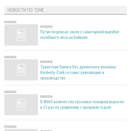
НОВОСТИ ПО ТЕМЕ
05.08.2026
05.08.2026
Путин подписал закон о санитарной вырубке
погибшего леса на Байкале
04.08.2026
04.08.2026
Туалетная бумага без древесного волокна:
Kimberly-Clark готовит революцию в
производстве
04.08.2026
04.08.2026
В ЯНАО количество грозовых пожаров выросло
в 15 раз по сравнению с прошлым годом
03.08.2026