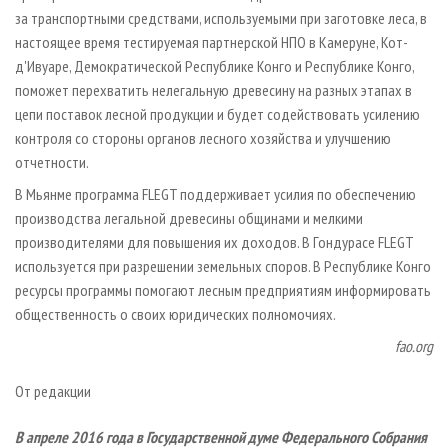
за транспортными средствами, используемыми при заготовке леса, в
настоящее время тестируемая партнерской НПО в Камеруне, Кот-
д'Ивуаре, Демократической Республике Конго и Республике Конго,
поможет перехватить нелегальную древесину на разных этапах в
цепи поставок лесной продукции и будет содействовать усилению
контроля со стороны органов лесного хозяйства и улучшению
отчетности.
В Мьянме программа FLEGT поддерживает усилия по обеспечению
производства легальной древесины общинами и мелкими
производителями для повышения их доходов. В Гондурасе FLEGT
используется при разрешении земельных споров. В Республике Конго
ресурсы программы помогают лесным предприятиям информировать
общественность о своих юридических полномочиях.
fao.org
От редакции
В апреле 2016 года в Государственной думе Федерального Собрания