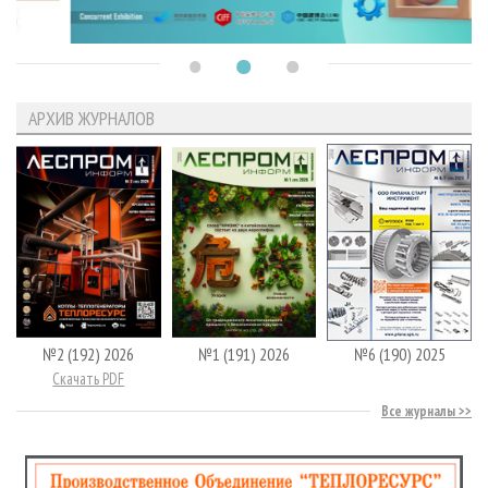
АРХИВ ЖУРНАЛОВ
№2 (192) 2026
№1 (191) 2026
№6 (190) 2025
Скачать PDF
Все журналы