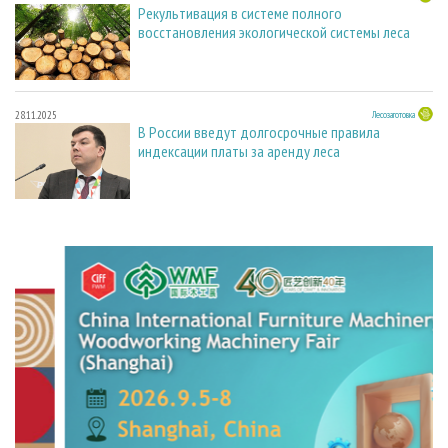
Рекультивация в системе полного
восстановления экологической системы леса
28.11.2025
Лесозаготовка
В России введут долгосрочные правила
индексации платы за аренду леса