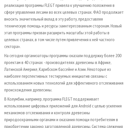
реализация программы FLEGT привела к улучшению положения в
сфере управления лесами во всех целевых странах. ФАО продолжает
вносить значительный вклад в эту работу, предоставляя
техническую помощь и ресурсы заинтересованным сторонам. Новый
этап программы призван расширить масштабы этой работы в
целевых странах, в том числе путем привлечения к ней частного
сектора».
На сегодня организаторы программы оказали поддержку более 200
проектам в 40 странах - производителях древесины в Африке,
Латинской Америке, Карибском бассейне и Азии. Некоторые из
наиболее перспективных тестируемых инициатив связаны с
использованием новых технологий для эффективного отслеживания
происхождения древесины.
В Колумбии, например, программа FLEGT поддерживает
использование цифровых приложений для Аndroid с целью усиления
механизмов отслеживания и контроля древесины
природоохранными органами и оказания помощи потребителям в
приобретении законно заготовленной древесины. Система слежения