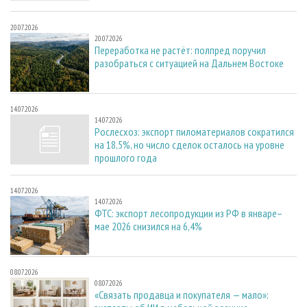
20.07.2026
20.07.2026
Переработка не растёт: полпред поручил
разобраться с ситуацией на Дальнем Востоке
14.07.2026
14.07.2026
Рослесхоз: экспорт пиломатериалов сократился
на 18,5%, но число сделок осталось на уровне
прошлого года
14.07.2026
14.07.2026
ФТС: экспорт лесопродукции из РФ в январе–
мае 2026 снизился на 6,4%
08.07.2026
08.07.2026
«Связать продавца и покупателя — мало»: