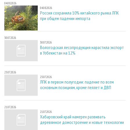
04.08.2026
04.08.2026
Россия сохранила 10% китайского рынка ЛПК
при общем падении импорта
30.07.2026
30.07.2026
Вологодская лесопродукция нарастила экспорт
в Узбекистан на 12%
23.07.2026
23.07.2026
ЛПК в первом полугодии: падение по всем
основным позициям, кроме пеллет и ДВП
21.07.2026
21.07.2026
Хабаровский край намерен развивать
деревянное домостроение и новые технологии