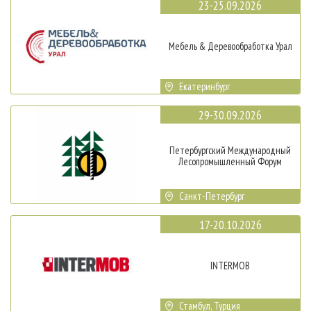
23-25.09.2026
Мебель & Деревообработка Урал
Екатеринбург
29-30.09.2026
Петербургский Международный
Лесопромышленный Форум
Санкт-Петербург
17-20.10.2026
INTERMOB
Стамбул, Турция