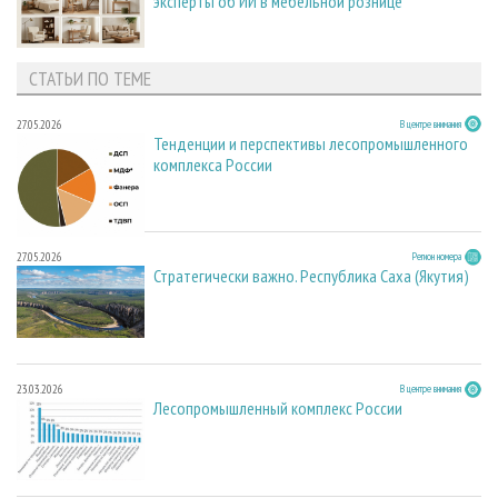
эксперты об ИИ в мебельной рознице
СТАТЬИ ПО ТЕМЕ
27.05.2026
В центре внимания
Тенденции и перспективы лесопромышленного
комплекса России
27.05.2026
Регион номера
Стратегически важно. Республика Саха (Якутия)
23.03.2026
В центре внимания
Лесопромышленный комплекс России