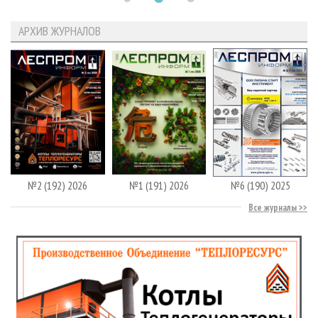
АРХИВ ЖУРНАЛОВ
№2 (192) 2026
№1 (191) 2026
№6 (190) 2025
Все журналы