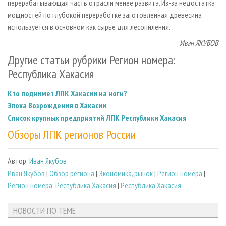
перерабатывающая часть отрасли менее развита. Из-за недостатка
мощностей по глубокой переработке заготовленная древесина
используется в основном как сырье для лесопиления.
Иван ЯКУБОВ
Другие статьи рубрики Регион номера:
Республика Хакасия
Кто поднимет ЛПК Хакасии на ноги?
Эпоха Возрождения в Хакасии
Список крупных предприятий ЛПК Республики Хакасия
Обзоры ЛПК регионов России
Автор:
Иван Якубов
Иван Якубов
|
Обзор региона
|
Экономика, рынок
|
Регион номера
|
Регион номера: Республика Хакасия
|
Республика Хакасия
НОВОСТИ ПО ТЕМЕ