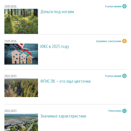
23.03.2026
В центре внимания
Деньги под ногами
23.03.2026
Деревянное домостроение
ИЖС в 2025 году
28.11.2025
В центре внимания
ФГИС ЛК – это еще цветочки
28.11.2025
Регион номера
Значимые характеристики