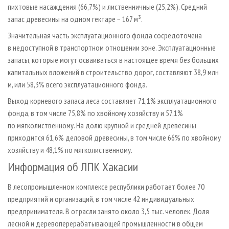
пихтовые насаждения (66,7%) и лиственничные (25,2%). Средний
запас древесины на одном гектаре − 167 м³.
Значительная часть эксплуатационного фонда сосредоточена
в недоступной в транспортном отношении зоне. Эксплуатационные
запасы, которые могут осваиваться в настоящее время без больших
капитальных вложений в строительство дорог, составляют 38,9 млн
м, или 58,3% всего эксплуатационного фонда.
Выход корневого запаса леса составляет 71,1% эксплуатационного
фонда, в том числе 75,8% по хвойному хозяйству и 57,1%
по мягколиственному. На долю крупной и средней древесины
приходится 61,6% деловой древесины, в том числе 66% по хвойному
хозяйству и 48,1% по мягколиственному.
Информация об ЛПК Хакасии
В лесопромышленном комплексе республики работает более 70
предприятий и организаций, в том числе 42 индивидуальных
предпринимателя. В отрасли занято около 3,5 тыс. человек. Доля
лесной и деревоперерабатывающей промышленности в общем