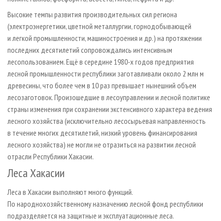
Высокие темпы развития производительных сил региона
(электроэнергетики, цветной металлургии, горнодобывающей
и легкой промышленности, машиностроения и др.) на протяжении
последних десятилетий сопровождались интенсивным
лесопользованием. Ещё в середине 1980-х годов предприятия
лесной промышленности республики заготавливали около 2 млн м
древесины, что более чем в 10 раз превышает нынешний объем
лесозаготовок. Произошедшие в лесоуправлении и лесной политике
страны изменения при сохранении экстенсивного характера ведения
лесного хозяйства (исключительно лесосырьевая направленность
в течение многих десятилетий, низкий уровень финансирования
лесного хозяйства) не могли не отразиться на развитии лесной
отрасли Республики Хакасии.
Леса Хакасии
Леса в Хакасии выполняют много функций.
По народнохозяйственному назначению лесной фонд республики
подразделяется на защитные и эксплуатационные леса.