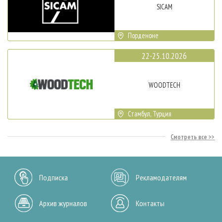
SICAM
Порденоне
22-25.10.2026
WOODTECH
Стамбул, Турция
Смотреть все
Подписка
Рекламодателям
Архив журналов
Контакты