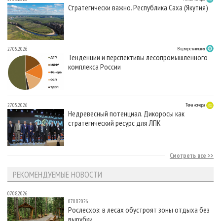
Стратегически важно. Республика Саха (Якутия)
27.05.2026
В центре внимания
Тенденции и перспективы лесопромышленного
комплекса России
27.05.2026
Тема номера
Недревесный потенциал. Дикоросы как
стратегический ресурс для ЛПК
Смотреть все
РЕКОМЕНДУЕМЫЕ НОВОСТИ
07.08.2026
07.08.2026
Рослесхоз: в лесах обустроят зоны отдыха без
вырубки