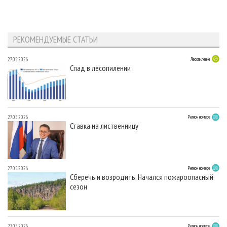
РЕКОМЕНДУЕМЫЕ СТАТЬИ
27.05.2026
Лесопиление
Спад в лесопилении
27.05.2026
Регион номера
Ставка на лиственницу
27.05.2026
Регион номера
Сберечь и возродить. Начался пожароопасный
сезон
27.05.2026
Регион номера