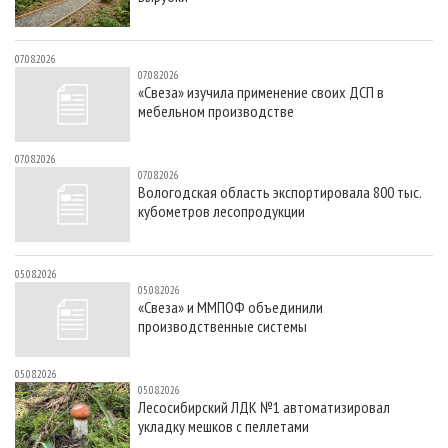
07.08.2026
07.08.2026
«Свеза» изучила применение своих ДСП в
мебельном производстве
07.08.2026
07.08.2026
Вологодская область экспортировала 800 тыс.
кубометров лесопродукции
05.08.2026
05.08.2026
«Свеза» и ММПОФ объединили
производственные системы
05.08.2026
05.08.2026
Лесосибирский ЛДК №1 автоматизировал
укладку мешков с пеллетами