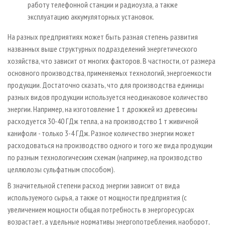
работу телефонной станции и радиоузла, а также
эксплуатацию аккумуляторных установок.
На разных предприятиях может быть разная степень развития
названных выше структурных подразделений энергетического
хозяйства, что зависит от многих факторов. В частности, от размера
основного производства, применяемых технологий, энергоемкости
продукции. Достаточно сказать, что для производства единицы
разных видов продукции используется неодинаковое количество
энергии. Например, на изготовление 1 т дрожжей из древесины
расходуется 30-40 ГДж тепла, а на производство 1 т живичной
канифоли - только 3-4 ГДж. Разное количество энергии может
расходоваться на производство одного и того же вида продукции
по разным технологическим схемам (например, на производство
целлюлозы сульфатным способом).
В значительной степени расход энергии зависит от вида
используемого сырья, а также от мощности предприятия (с
увеличением мощности общая потребность в энергоресурсах
возрастает, а удельные нормативы энергопотребления, наоборот,