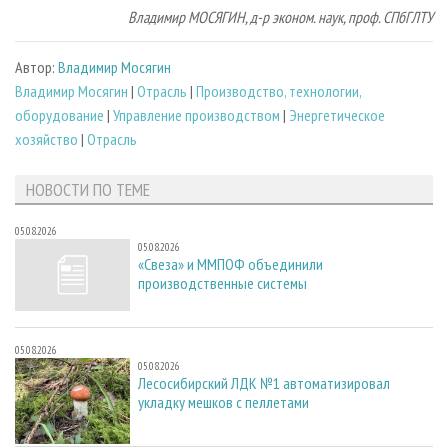
Владимир МОСЯГИН, д-р эконом. наук, проф. СПбГЛТУ
Автор:
Владимир Мосягин
Владимир Мосягин
|
Отрасль
|
Производство, технологии,
оборудование
|
Управление производством
|
Энергетическое
хозяйство
|
Отрасль
НОВОСТИ ПО ТЕМЕ
05.08.2026
05.08.2026
«Свеза» и ММПОФ объединили
производственные системы
05.08.2026
05.08.2026
Лесосибирский ЛДК №1 автоматизировал
укладку мешков с пеллетами