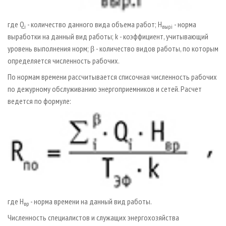
где Q
- количество данного вида объема работ; H
- норма
i
выр.i
выработки на данный вид работы; k - коэффициент, учитывающий
уровень выполнения норм; β - количество видов работы, по которым
определяется численность рабочих.
По нормам времени рассчитывается списочная численность рабочих
по дежурному обслуживанию энергоприемников и сетей. Расчет
ведется по формуле:
где H
- норма времени на данный вид работы.
вр
Численность специалистов и служащих энергохозяйства