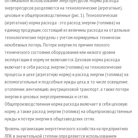
оптимальное использование энергоресурсов. Нормы расхода
энергоресурсов разделяются на технологические (агрегатные),
цеховые и общепроизводственные (рис. 1). Технологическая
(агрегатная) норма расхода - это расход энергии (топлива) на
единицу продукции, состоящий из величины расхода на отдельные
технологические переделы с учетом нормируемых технически
неизбежных потерь. Потери энергии по причине плохого
технического состояния оборудования или низкого уровня
эксплуатации в норму не включаются. Цеховая норма расхода
включает в себя расход энергии (топлива) на технологические
процессы в цехе (агрегатную норму) и расход энергии (топлива) на
вспомогательные и подсобные нужды цеха, в то числе освещение,
отопление, вентиляцию, внутрицеховой транспорт, а также потери
энергии в цеховых энергоприемниках и сетях.
Общепроизводственная норма расхода включает в себя цеховую
норму, а также расход энергии (топлива) на общепроизводственные
нужды и потери энергии в общезаводских сетях.
Уровень организации энергетического хозяйства на предприятиях
ЛПК в значительной степени определяется использованием