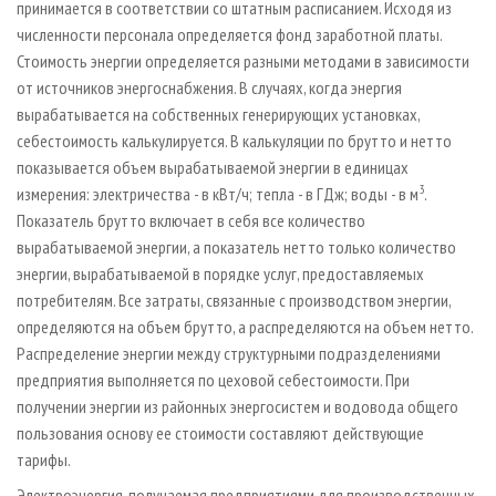
принимается в соответствии со штатным расписанием. Исходя из
численности персонала определяется фонд заработной платы.
Стоимость энергии определяется разными методами в зависимости
от источников энергоснабжения. В случаях, когда энергия
вырабатывается на собственных генерирующих установках,
себестоимость калькулируется. В калькуляции по брутто и нетто
показывается объем вырабатываемой энергии в единицах
3
измерения: электричества - в кВт/ч; тепла - в ГДж; воды - в м
.
Показатель брутто включает в себя все количество
вырабатываемой энергии, а показатель нетто только количество
энергии, вырабатываемой в порядке услуг, предоставляемых
потребителям. Все затраты, связанные с производством энергии,
определяются на объем брутто, а распределяются на объем нетто.
Распределение энергии между структурными подразделениями
предприятия выполняется по цеховой себестоимости. При
получении энергии из районных энергосистем и водовода общего
пользования основу ее стоимости составляют действующие
тарифы.
Электроэнергия, получаемая предприятиями для производственных