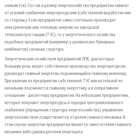
снижаются). Состав и размер энергохозяйства предприятия зависит
от условий снабжения энергоресурсами (собственной выработки или
со стороны). Если предприятие самостоятельно производит
электрическую или тепловую энергию на заводской
теплоэлектростанции (ТЭС), то у энергетического хозяйства
подобных предприятий (например, у целлюлозно-бумажных
комбинатов) сложная структура.
Энергетическим хозяйством предприятий ЛПК, для которых
большую роль играет собственное производство энергоресурсов,
руководит главный энергетик, подчиняющийся главному инженеру.
При наличии на предприятии собственной ТЭС или котельной ее
начальник подчиняется главному энергетику, а в оперативном
отношении - диспетчеру предприятия. На небольших предприятиях,
которые получают энергоресурсы в порядке централизованного
снабжения (упрощенная структура энергохозяйства), управление
энергохозяйством осуществляется отделом главного механика. В
этом случае энергетик предприятия является заместителем главного
механика либо руководителем энергоцеха.