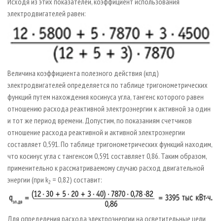
Исходя из этих показателей, коэффициент использования
электродвигателей равен:
Величина коэффициента полезного действия (кпд)
электродвигателей определяется по таблице тригонометрических
функций путем нахождения косинуса угла, тангенс которого равен
отношению расхода реактивной электроэнергии к активной за один
и тот же период времени. Допустим, по показаниям счетчиков
отношение расхода реактивной и активной электроэнергии
составляет 0,591. По таблице тригонометрических функций находим,
что косинус угла с тангенсом 0,591 составляет 0,86. Таким образом,
применительно к рассматриваемому случаю расход двигательной
энергии (при k
= 0,82) составит:
2
Для определения расхода электроэнергии на осветительные цели