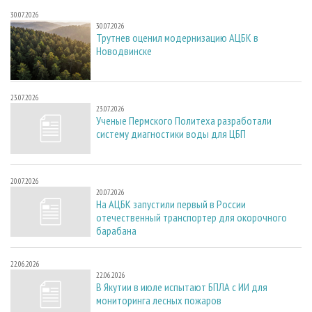
30.07.2026
30.07.2026
Трутнев оценил модернизацию АЦБК в
Новодвинске
23.07.2026
23.07.2026
Ученые Пермского Политеха разработали
систему диагностики воды для ЦБП
20.07.2026
20.07.2026
На АЦБК запустили первый в России
отечественный транспортер для окорочного
барабана
22.06.2026
22.06.2026
В Якутии в июле испытают БПЛА с ИИ для
мониторинга лесных пожаров