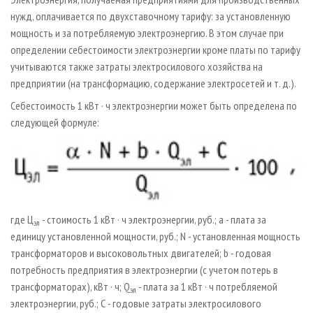
нужд, оплачивается по двухставочному тарифу: за установленную
мощность и за потребляемую электроэнергию. В этом случае при
определении себестоимости электроэнергии кроме платы по тарифу
учитываются также затраты электросилового хозяйства на
предприятии (на трансформацию, содержание электросетей и т. д.).
Себестоимость 1 кВт · ч электроэнергии может быть определена по
следующей формуле:
где Ц
- стоимость 1 кВт · ч электроэнергии, руб.; a - плата за
эл
единицу установленной мощности, руб.; N - установленная мощность
трансформаторов и высоковольтных двигателей; b - годовая
потребность предприятия в электроэнергии (с учетом потерь в
трансформаторах), кВт · ч; Q
- плата за 1 кВт · ч потребляемой
эл
электроэнергии, руб.; С - годовые затраты электросилового