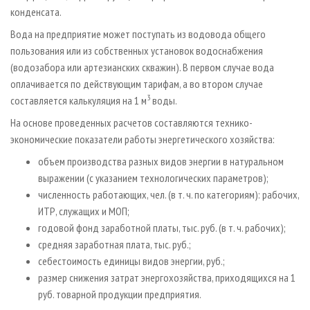
конденсата.
Вода на предприятие может поступать из водовода общего
пользования или из собственных установок водоснабжения
(водозабора или артезианских скважин). В первом случае вода
оплачивается по действующим тарифам, а во втором случае
3
составляется калькуляция на 1 м
воды.
На основе проведенных расчетов составляются технико-
экономические показатели работы энергетического хозяйства:
объем производства разных видов энергии в натуральном
выражении (с указанием технологических параметров);
численность работающих, чел. (в т. ч. по категориям): рабочих,
ИТР, служащих и МОП;
годовой фонд заработной платы, тыс. руб. (в т. ч. рабочих);
средняя заработная плата, тыс. руб.;
себестоимость единицы видов энергии, руб.;
размер снижения затрат энергохозяйства, приходящихся на 1
руб. товарной продукции предприятия.