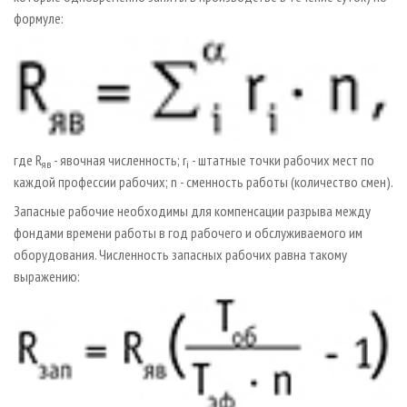
формуле:
где R
- явочная численность; r
- штатные точки рабочих мест по
яв
i
каждой профессии рабочих; n - сменность работы (количество смен).
Запасные рабочие необходимы для компенсации разрыва между
фондами времени работы в год рабочего и обслуживаемого им
оборудования. Численность запасных рабочих равна такому
выражению: