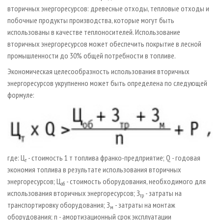
вторичных энергоресурсов: древесные отходы, тепловые отходы и
побочные продукты производства, которые могут быть
использованы в качестве теплоносителей. Использование
вторичных энергоресурсов может обеспечить покрытие в лесной
промышленности до 30% общей потребности в топливе.
Экономическая целесообразность использования вторичных
энергоресурсов укрупненно может быть определена по следующей
формуле:
где: Ц
- стоимость 1 т топлива франко-предприятие; Q - годовая
т
экономия топлива в результате использования вторичных
энергоресурсов; Ц
- стоимость оборудования, необходимого для
об
использования вторичных энергоресурсов; З
- затраты на
тр
транспортировку оборудования; З
- затраты на монтаж
м
оборудования; n - амортизационный срок эксплуатации