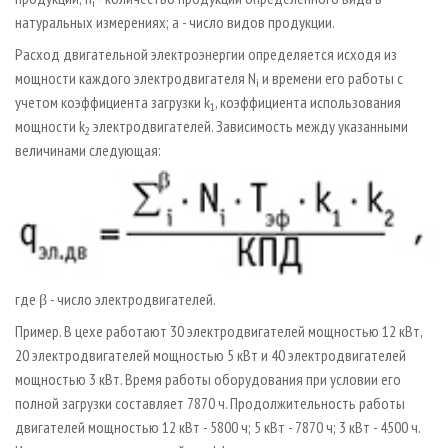
i
натуральных измерениях; a - число видов продукции.
Расход двигательной электроэнергии определяется исходя из
мощности каждого электродвигателя N
и времени его работы с
i
учетом коэффициента загрузки k
, коэффициента использования
1
мощности k
электродвигателей. Зависимость между указанными
2
величинами следующая:
где β - число электродвигателей.
Пример. В цехе работают 30 электродвигателей мощностью 12 кВт,
20 электродвигателей мощностью 5 кВт и 40 электродвигателей
мощностью 3 кВт. Время работы оборудования при условии его
полной загрузки составляет 7870 ч. Продолжительность работы
двигателей мощностью 12 кВт - 5800 ч; 5 кВт - 7870 ч; 3 кВт - 4500 ч.