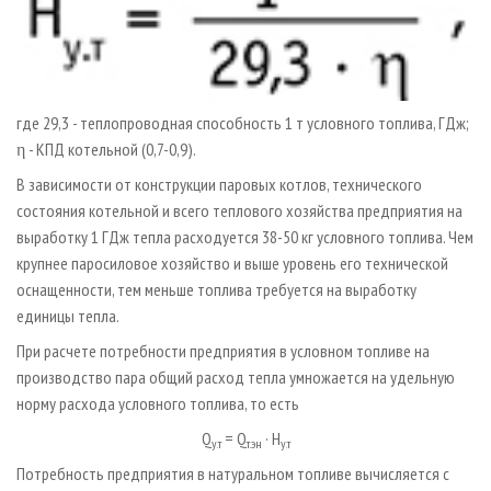
где 29,3 - теплопроводная способность 1 т условного топлива, ГДж;
η - КПД котельной (0,7-0,9).
В зависимости от конструкции паровых котлов, технического
состояния котельной и всего теплового хозяйства предприятия на
выработку 1 ГДж тепла расходуется 38-50 кг условного топлива. Чем
крупнее паросиловое хозяйство и выше уровень его технической
оснащенности, тем меньше топлива требуется на выработку
единицы тепла.
При расчете потребности предприятия в условном топливе на
производство пара общий расход тепла умножается на удельную
норму расхода условного топлива, то есть
Q
= Q
· H
у.т
т.эн
у.т
Потребность предприятия в натуральном топливе вычисляется с