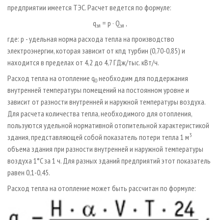
предприятии имеется ТЭС. Расчет ведется по формуле:
q
= p · Q
,
эл
эл
где: p - удельная норма расхода тепла на производство
электроэнергии, которая зависит от кпд турбин (0,70-0,85) и
находится в пределах от 4,2 до 4,7 ГДж/тыс. кВт/ч.
Расход тепла на отопление q
необходим для поддержания
0
внутренней температуры помещений на постоянном уровне и
зависит от разности внутренней и наружной температуры воздуха.
Для расчета количества тепла, необходимого для отопления,
пользуются удельной нормативной отопительной характеристикой
3
здания, представляющей собой показатель потери тепла 1 м
объема здания при разности внутренней и наружной температуры
воздуха 1°C за 1 ч. Для разных зданий предприятий этот показатель
равен 0,1-0,45.
Расход тепла на отопление может быть рассчитан по формуле: