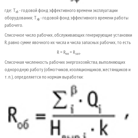
где: Т
- годовой фонд эффективного времени эксплуатации
об
оборудования; Т
- годовой фонд эффективного времени работы
эф
рабочего.
Списочное число рабочих, обслуживающих генерирующие установки
R, равно сумме явочного их числа и числа запасных рабочих, то есть
R = R
= R
.
яв
зап
Списочная численность рабочих энергохозяйства, выполняющих
однородную работу (обмотчиков, изоляционщиков, жестянщиков и
т. п.), определяется по нормам выработки: