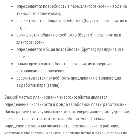
определяется потребность в паре, электроэнергии и воде на
технологические нужды;
рассчитывается общая потребность (брутто) предприятия в
воде;
вычисляется общая потребность (брутто) предприятия в
электроэнергии;
определяется общая потребность (брутто) предприятия в
паре;
балансируется потребность предприятия в энергии с
источниками ее получения;
рассчитывается потребность предприятия в топливе для
выработки пара (тепла).
Важной частью планирования энергохозяйства является
определение численности и фонда заработной платы работающих.
Число рабочих, обслуживающих энергогенерирующее оборудование,
вычисляется по штатным точкам рабочих мест. Сначала
определяется явочная численность персонала (число рабочих,
которые одновременно заняты в производстве в течение суток) по