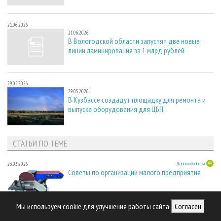
21.06.2026
21.06.2026
В Вологодской области запустят две новые
линии ламинирования за 1 млрд рублей
29.05.2026
29.05.2026
В Кузбассе создадут площадку для ремонта и
выпуска оборудования для ЦБП
СТАТЬИ ПО ТЕМЕ
23.03.2026
Деревообработка
Советы по организации малого предприятия
Мы используем cookie для улучшения работы сайта
Согласен