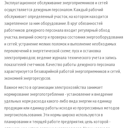
Эксплуатационное обслуживание энергоприемников и сетей
осуществляется дежурным персоналом. Каждый рабочий
обслуживает определенный участок, на котором находится
закрепленное за ним оборудование. В круг обязанностей
работников дежурного персонала входит регулярный обход
участка, внешний осмотр и проверка состояния энергооборудования
и сетей; устранение мелких поломок и выполнение необходимых
переключений в энергетической схеме; пуск и остановка
электроприводов; ведение журнала технического учета и запись
показателей счетчиков. Качество работы дежурного персонала
характеризуется безаварийной работой энергоприемников и сетей,
экономией энергоресурсов.
Важное место в организации электрохозяйства занимает
нормирование энергопотребления - установление и внедрение
удельных норм расхода какого-либо вида энергии на единицу
продукции или единицу работы исходя из прогрессивных методов
энергоиспользования. Эти нормы широко используются в
планировании и текущей работе предприятия, цель которой -