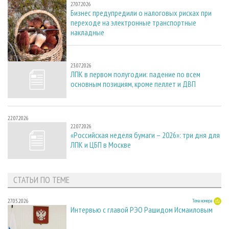
27.07.2026
Бизнес предупредили о налоговых рисках при
переходе на электронные транспортные
накладные
23.07.2026
23.07.2026
ЛПК в первом полугодии: падение по всем
основным позициям, кроме пеллет и ДВП
22.07.2026
22.07.2026
«Российская неделя бумаги – 2026»: три дня для
ЛПК и ЦБП в Москве
СТАТЬИ ПО ТЕМЕ
27.05.2026
Тема номера
Интервью с главой РЭО Рашидом Исмаиловым