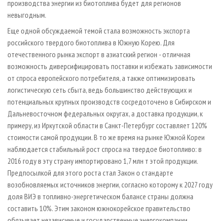
производства энергии из биотоплива будет для регионов
невыгодным.
Еще одной обсуждаемой темой стала возможность экспорта
российского твердого биотоплива в Южную Корею. Для
отечественного рынка экспорт в азиатский регион - отличная
возможность диверсифицировать поставки и избежать зависимости
от спроса европейского потребителя, а также оптимизировать
логистическую сеть сбыта, ведь большинство действующих и
потенциальных крупных производств сосредоточено в Сибирском и
Дальневосточном федеральных округах, а доставка продукции, к
примеру, из Иркутской области в Санкт-Петербург составляет 120%
стоимости самой продукции. В то же время на рынке Южной Кореи
наблюдается стабильный рост спроса на твердое биотопливо: в
2016 году в эту страну импортировано 1,7 млн т этой продукции.
Предпосылкой для этого роста стал Закон о стандарте
возобновляемых источников энергии, согласно которому к 2027 году
доля ВИЭ в топливно-энергетическом балансе страны должна
составить 10%. Этим законом южнокорейское правительство
обязывает независимые и государственные энергокомпании