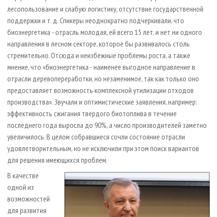
лесопользование и слабую логистику, отсутствие государственной
поддержки и т. д. Спикеры неоднократно подчеркивали, что
биоэнергетика - отрасль молодая, ей всего 15 лет, и нет ни одного
направления в лесном секторе, которое бы развивалось столь
стремительно. Отсюда и неизбежные проблемы роста, а также
мнение, что «биоэнергетика - наименее выгодное направление в
отрасли деревопереработки, но незаменимое, так как только оно
предоставляет возможность комплексной утилизации отходов
производства». Звучали и оптимистические заявления, например:
эффективность сжигания твердого биотоплива в течение
последнего года выросла до 90%, а число производителей заметно
увеличилось. В целом собравшиеся сочли состояние отрасли
удовлетворительным, но не исключили при этом поиск вариантов
для решения имеющихся проблем.
В качестве
одной из
возможностей
для развития