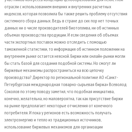
отрасли с использованием внешних и внутренних расчетных
индексов, которая позволила бы также решить проблему отсутствия
системного сбора данных. Ведь в стране до сих пор нет точных
данных ни о числе производителей биотоплива, ни об истинных
объемах производства продукции. И если сведения об объемах
части экспортных поставок можно отследить с помощью
таможенной статистики, то информация об истинном положении на
внутреннем рынке остается неясной. Биржи или онлайн-рынки могли
бы стать базой для создания подобной системы. Но смогут ли
биржевые механизмы распространиться на всю цепочку
производства? Директор по региональной политике АО «Санкт-
Петербургская международная товарно-сырьевая биржа» Всеволод
Соколов по этому поводу заметил, что подобная инициатива,
конечно, желательна, но маловероятна, так как присутствие биржи
на рынке предполагает некоторые отчисления от конечного
потребителя. И пока у регионов есть возможность получать
электроэнергию и тепло из традиционных источников,
использование биржевых механизмов для организации