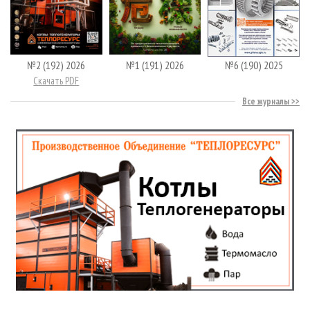
№2 (192) 2026
№1 (191) 2026
№6 (190) 2025
Скачать PDF
Все журналы