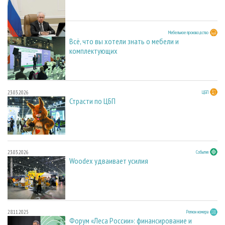
23.03.2026
Мебельное производство
Всё, что вы хотели знать о мебели и
комплектующих
23.03.2026
ЦБП
Страсти по ЦБП
23.03.2026
События
Woodex удваивает усилия
28.11.2025
Регион номера
Форум «Леса России»: финансирование и