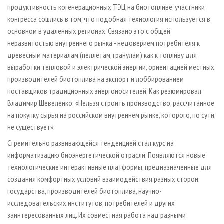
продуктивность когенерационных ТЭЦ на биотопливе, участники
конгресса сошлись в том, что подобная технология используется в
основном в удаленных регионах. Связано это с общей
неразвитостью внутреннего рынка - недоверием потребителя к
древесным материалам (пеллетам, гранулам) как к топливу для
выработки тепловой и электрической энергии, ориентацией местных
производителей биотоплива на экспорт и лоббированием
поставщиков традиционных энергоносителей. Как резюмировал
Владимир Шевеленко: «Нельзя строить производство, рассчитанное
на покупку сырья на российском внутреннем рынке, которого, по сути,
не существует».
Стремительно развивающейся тенденцией стал курс на
информатизацию биоэнергетической отрасли. Появляются новые
технологические интерактивные платформы, предназначенные для
создания комфортных условий взаимодействия разных сторон:
государства, производителей биотоплива, научно-
исследовательских институтов, потребителей и других
заинтересованных лиц. Их совместная работа над разными