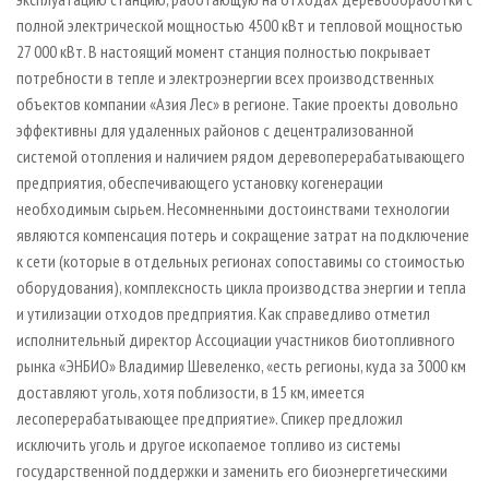
полной электрической мощностью 4500 кВт и тепловой мощностью
27 000 кВт. В настоящий момент станция полностью покрывает
потребности в тепле и электроэнергии всех производственных
объектов компании «Азия Лес» в регионе. Такие проекты довольно
эффективны для удаленных районов с децентрализованной
системой отопления и наличием рядом деревоперерабатывающего
предприятия, обеспечивающего установку когенерации
необходимым сырьем. Несомненными достоинствами технологии
являются компенсация потерь и сокращение затрат на подключение
к сети (которые в отдельных регионах сопоставимы со стоимостью
оборудования), комплексность цикла производства энергии и тепла
и утилизации отходов предприятия. Как справедливо отметил
исполнительный директор Ассоциации участников биотопливного
рынка «ЭНБИО» Владимир Шевеленко, «есть регионы, куда за 3000 км
доставляют уголь, хотя поблизости, в 15 км, имеется
лесоперерабатывающее предприятие». Спикер предложил
исключить уголь и другое ископаемое топливо из системы
государственной поддержки и заменить его биоэнергетическими