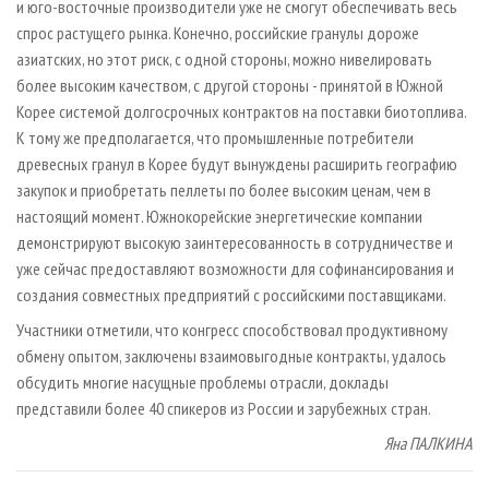
и юго-восточные производители уже не смогут обеспечивать весь
спрос растущего рынка. Конечно, российские гранулы дороже
азиатских, но этот риск, с одной стороны, можно нивелировать
более высоким качеством, с другой стороны - принятой в Южной
Корее системой долгосрочных контрактов на поставки биотоплива.
К тому же предполагается, что промышленные потребители
древесных гранул в Корее будут вынуждены расширить географию
закупок и приобретать пеллеты по более высоким ценам, чем в
настоящий момент. Южнокорейские энергетические компании
демонстрируют высокую заинтересованность в сотрудничестве и
уже сейчас предоставляют возможности для софинансирования и
создания совместных предприятий с российскими поставщиками.
Участники отметили, что конгресс способствовал продуктивному
обмену опытом, заключены взаимовыгодные контракты, удалось
обсудить многие насущные проблемы отрасли, доклады
представили более 40 спикеров из России и зарубежных стран.
Яна ПАЛКИНА