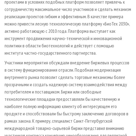
проектами в условиях подобных платформ позволяет привлечь к
сотрудничеству максимальное число участников и сделать механизм
реализации проектов гибким и эффективным. В качестве примера
можно привести лесную технологическую платформу «БиоТех 2030»,
активно работающую с 2010 года. Платформа выступает как
инструмент продвижения научно-технической и инновационной
политики в области биотехнологий и действует с помощью
института частно-государственного партнерства.
Участники мероприятия обсуждали внедрение биржевых процессов
в систему функционирования отрасли. Подобная модернизация
внутреннего рынка позволит сделать торговые механизмы более
прозрачными и создать надежную систему взаимодействия между
потребителем и поставщиком. Биржи или свободные
технологические площадки предоставляли бы качественную и
наиболее полную информацию клиенту об интересующем его
продукте и способствовали бы быстрому заключению договоров в
рамках закона. К примеру, специалист Санкт-Петербургской
международной товарно-сырьевой биржи представил вниманию
участников конгресса концепцию ценообразования для пеллетной