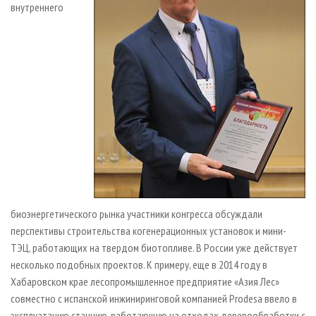
внутреннего
биоэнергетического рынка участники конгресса обсуждали
перспективы строительства когенерационных установок и мини-
ТЭЦ, работающих на твердом биотопливе. В России уже действует
несколько подобных проектов. К примеру, еще в 2014 году в
Хабаровском крае лесопромышленное предприятие «Азия Лес»
совместно с испанской инжиниринговой компанией Prodesa ввело в
эксплуатацию станцию, работающую на отходах деревообработки с