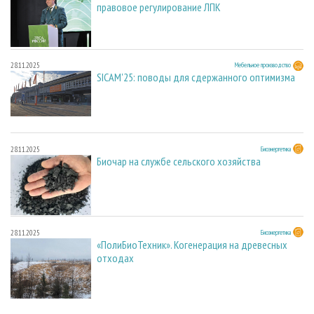
правовое регулирование ЛПК
28.11.2025
Мебельное производство
SICAM'25: поводы для сдержанного оптимизма
28.11.2025
Биоэнергетика
Биочар на службе сельского хозяйства
28.11.2025
Биоэнергетика
«ПолиБиоТехник». Когенерация на древесных
отходах