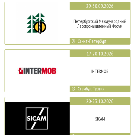
29-30.09.2026
Петербургский Международный
Лесопромышленный Форум
Санкт-Петербург
17-20.10.2026
INTERMOB
Стамбул, Турция
20-23.10.2026
SICAM