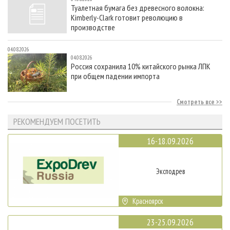
Туалетная бумага без древесного волокна:
Kimberly-Clark готовит революцию в
производстве
04.08.2026
04.08.2026
Россия сохранила 10% китайского рынка ЛПК
при общем падении импорта
Смотреть все
РЕКОМЕНДУЕМ ПОСЕТИТЬ
16-18.09.2026
Эксподрев
Красноярск
23-25.09.2026