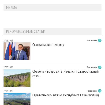
МЕДИА
РЕКОМЕНДУЕМЫЕ СТАТЬИ
27.05.2026
Регион номера
Ставка на лиственницу
27.05.2026
Регион номера
Сберечь и возродить. Начался пожароопасный
сезон
27.05.2026
Регион номера
Стратегически важно. Республика Саха (Якутия)