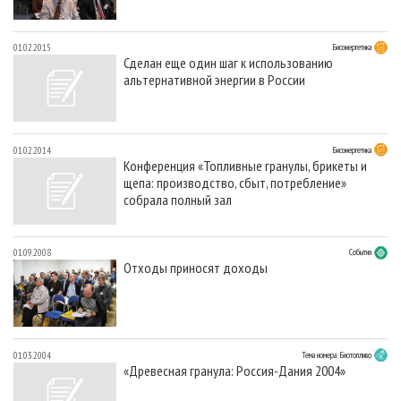
01.02.2015
Биоэнергетика
Сделан еще один шаг к использованию
альтернативной энергии в России
01.02.2014
Биоэнергетика
Конференция «Топливные гранулы, брикеты и
щепа: производство, сбыт, потребление»
собрала полный зал
01.09.2008
События
Отходы приносят доходы
01.03.2004
Тема номера: Биотопливо
«Древесная гранула: Россия-Дания 2004»