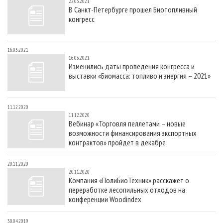
22.03.2021
В Санкт-Петербурге прошел Биотопливный
конгресс
16.03.2021
16.03.2021
Изменились даты проведения конгресса и
выставки «Биомасса: топливо и энергия – 2021»
11.12.2020
11.12.2020
Вебинар «Торговля пеллетами – новые
возможности финансирования экспортных
контрактов» пройдет в декабре
20.11.2020
20.11.2020
Компания «ПолиБиоТехник» расскажет о
переработке лесопильных отходов на
конференции Woodindex
30.04.2019