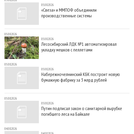
05.08.2026
05.08.2026
«Свеза» и ММПОФ объединили
производственные системы
05.08.2026
05.08.2026
Лесосибирский ЛДК №1 автоматизировал
укладку мешков с пеллетами
05.08.2026
05.08.2026
Набережночелнинский КБК построит новую
бумажную фабрику за 3 млрд рублей
05.08.2026
05.08.2026
Путин подписал закон о санитарной вырубке
погибшего леса на Байкале
04.08.2026
04.08.2026