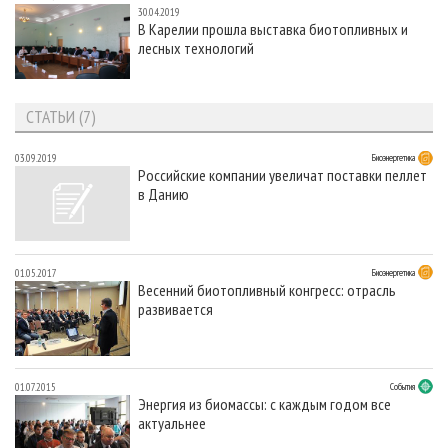
30.04.2019
В Карелии прошла выставка биотопливных и
лесных технологий
СТАТЬИ (7)
03.09.2019
Биоэнергетика
Российские компании увеличат поставки пеллет
в Данию
01.05.2017
Биоэнергетика
Весенний биотопливный конгресс: отрасль
развивается
01.07.2015
События
Энергия из биомассы: с каждым годом все
актуальнее