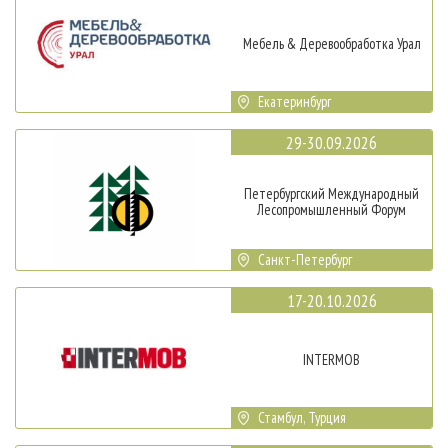
Мебель & Деревообработка Урал
Екатеринбург
29-30.09.2026
Петербургский Международный
Лесопромышленный Форум
Санкт-Петербург
17-20.10.2026
INTERMOB
Стамбул, Турция