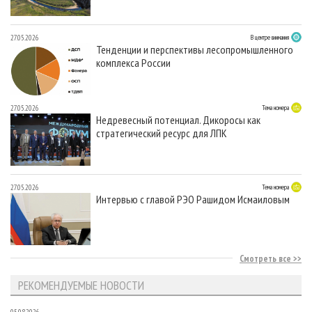
27.05.2026
В центре внимания
Тенденции и перспективы лесопромышленного
комплекса России
27.05.2026
Тема номера
Недревесный потенциал. Дикоросы как
стратегический ресурс для ЛПК
27.05.2026
Тема номера
Интервью с главой РЭО Рашидом Исмаиловым
Смотреть все
РЕКОМЕНДУЕМЫЕ НОВОСТИ